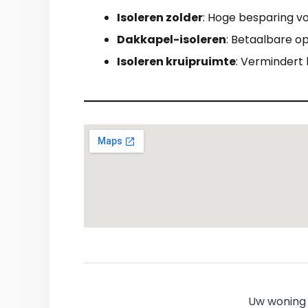
Isoleren zolder
: Hoge besparing v
Dakkapel-isoleren
: Betaalbare op
Isoleren kruipruimte
: Vermindert 
Uw woning