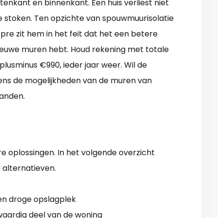
itenkant en binnenkant. Een huis verliest niet
e stoken. Ten opzichte van spouwmuurisolatie
 pre zit hem in het feit dat het een betere
nieuwe muren hebt. Houd rekening met totale
plusminus €990, ieder jaar weer. Wil de
ens de mogelijkheden van de muren van
wanden.
e oplossingen. In het volgende overzicht
 alternatieven.
en droge opslagplek
lwaardig deel van de woning