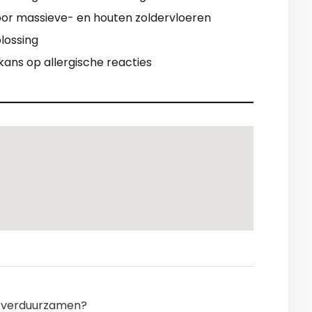
oor massieve- en houten zoldervloeren
lossing
kans op allergische reacties
 verduurzamen?