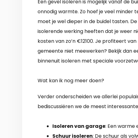
Een gevel isoleren is mogelijk vanaf de bu
onnodig warmte. Zo hoef je veel minder t
moet je wel dieper in de buidel tasten. De
isolerende werking heeften dat je weer 
kosten van zo’n €12100. Je profiteert van 
gemeente niet meewerken? Bekijk dan e
binnenuit isoleren met speciale voorzet
Wat kan ik nog meer doen?
Verder onderscheiden we allerlei populair
bediscussiëren we de meest interessante
Isoleren van garage
: Een warme 
Schuur isoleren
: De schuur als vo