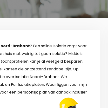
n Noord-Brabant
? Een solide isolatie zorgt voor
en huis met weinig tot geen isolatie? Middels
 tochtprofielen kan je al veel geld besparen.
ei kansen die ontzettend rendabel zijn. Op
tie over isolatie Noord-Brabant. We
ak en Pur Isolatieplaten. Waar liggen voor mijn
oor een persoonlijk plan van aanpak inclusief