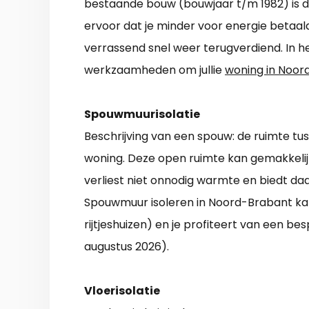
bestaande bouw (bouwjaar t/m 1982) is da
ervoor dat je minder voor energie betaald
verrassend snel weer terugverdiend. In het
werkzaamheden om jullie
woning in Noor
Spouwmuurisolatie
Beschrijving van een spouw: de ruimte t
woning. Deze open ruimte kan gemakkelij
verliest niet onnodig warmte en biedt da
Spouwmuur isoleren in Noord-Brabant kan
rijtjeshuizen) en je profiteert van een bes
augustus 2026).
Vloerisolatie