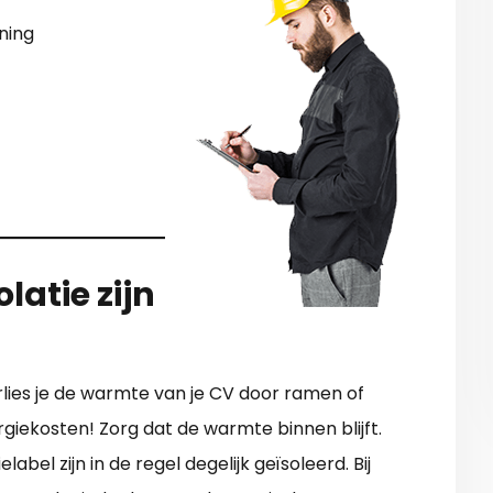
ning
latie zijn
rlies je de warmte van je CV door ramen of
giekosten! Zorg dat de warmte binnen blijft.
el zijn in de regel degelijk geïsoleerd. Bij