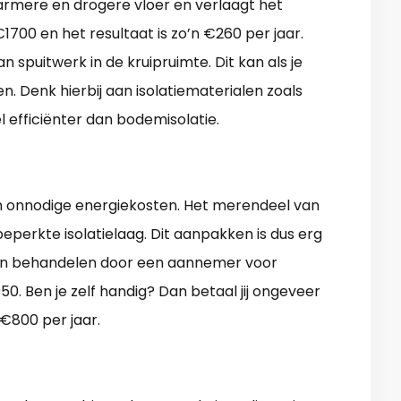
warmere en drogere vloer en verlaagt het
1700 en het resultaat is zo’n €260 per jaar.
 spuitwerk in de kruipruimte. Dit kan als je
n. Denk hierbij aan isolatiematerialen zoals
el efficiënter dan bodemisolatie.
 in onnodige energiekosten. Het merendeel van
perkte isolatielaag. Dit aanpakken is dus erg
laten behandelen door een aannemer voor
50. Ben je zelf handig? Dan betaal jij ongeveer
 €800 per jaar.