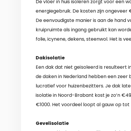
De vloer in huis isoleren zorgt voor een 
energiegebruik. De kosten zijn ongeveer €
De eenvoudigste manier is aan de hand van
kruipruimte als ingang gebruikt kan worde
folie, icynene, dekens, steenwol. Het is ve
Dakisolatie
Een dak dat niet geïsoleerd is resulteert
de daken in Nederland hebben een zeer be
lucratief voor huizenbezitters. Je dak 
isolatie in Noord-Brabant kost je zo’n €49
€1000. Het voordeel loopt al gauw op tot
Gevelisolatie