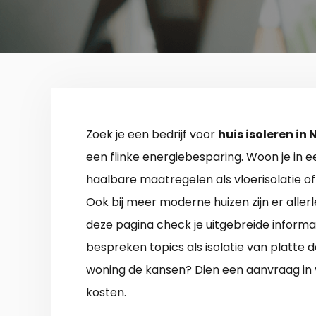
Zoek je een bedrijf voor
huis isoleren i
een flinke energiebesparing. Woon je in e
haalbare maatregelen als vloerisolatie of
Ook bij meer moderne huizen zijn er allerl
deze pagina check je uitgebreide informa
bespreken topics als isolatie van platte d
woning de kansen? Dien een aanvraag in v
kosten.