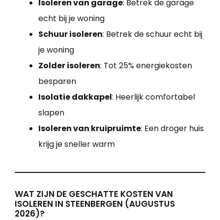
Isoleren van garage
: Betrek de garage
echt bij je woning
Schuur isoleren
: Betrek de schuur echt bij
je woning
Zolder isoleren
: Tot 25% energiekosten
besparen
Isolatie dakkapel
: Heerlijk comfortabel
slapen
Isoleren van kruipruimte
: Een droger huis
krijg je sneller warm
WAT ZIJN DE GESCHATTE KOSTEN VAN
ISOLEREN IN STEENBERGEN (AUGUSTUS
2026)?