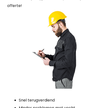
offerte!
Snel terugverdiend
Minder problemen met vocht