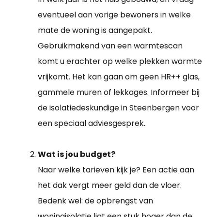
eventueel aan vorige bewoners in welke
mate de woning is aangepakt.
Gebruikmakend van een warmtescan
komt u erachter op welke plekken warmte
vrijkomt. Het kan gaan om geen HR++ glas,
gammele muren of lekkages. Informeer bij
de isolatiedeskundige in Steenbergen voor
een speciaal adviesgesprek.
Wat is jou budget?
Naar welke tarieven kijk je? Een actie aan
het dak vergt meer geld dan de vloer.
Bedenk wel: de opbrengst van
woningisolatie ligt een stuk hoger dan de