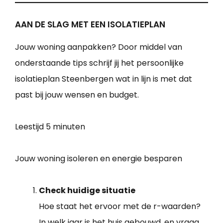
AAN DE SLAG MET EEN ISOLATIEPLAN
Jouw woning aanpakken? Door middel van
onderstaande tips schrijf jij het persoonlijke
isolatieplan Steenbergen wat in lijn is met dat
past bij jouw wensen en budget.
Leestijd
5 minuten
Jouw woning isoleren en energie besparen
Check huidige situatie
Hoe staat het ervoor met de r-waarden?
In welk jaar is het huis gebouwd, en vraag