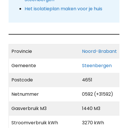
Het isolatieplan maken voor je huis
Provincie
Noord-Brabant
Gemeente
Steenbergen
Postcode
4651
Netnummer
0592 (+31592)
Gasverbruik M3
1440 M3
Stroomverbruik kWh
3270 kWh