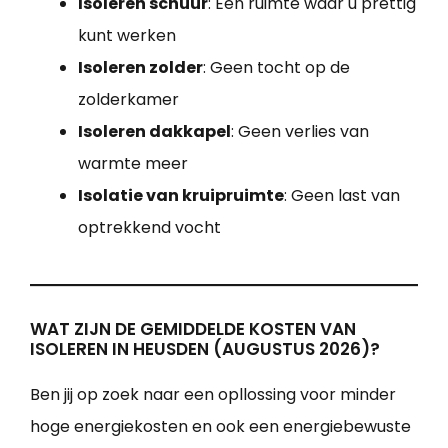
Isoleren schuur
: Een ruimte waar u prettig
kunt werken
Isoleren zolder
: Geen tocht op de
zolderkamer
Isoleren dakkapel
: Geen verlies van
warmte meer
Isolatie van kruipruimte
: Geen last van
optrekkend vocht
WAT ZIJN DE GEMIDDELDE KOSTEN VAN
ISOLEREN IN HEUSDEN (AUGUSTUS 2026)?
Ben jij op zoek naar een opllossing voor minder
hoge energiekosten en ook een energiebewuste