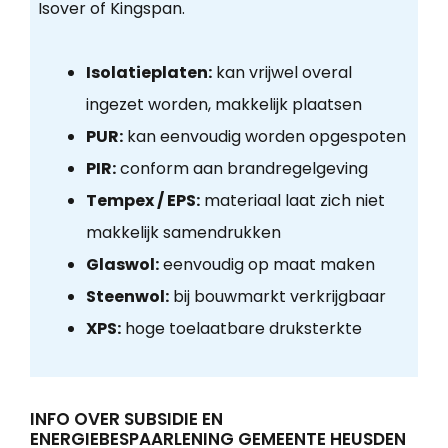
Isover of Kingspan.
Isolatieplaten:
kan vrijwel overal
ingezet worden, makkelijk plaatsen
PUR:
kan eenvoudig worden opgespoten
PIR:
conform aan brandregelgeving
Tempex / EPS:
materiaal laat zich niet
makkelijk samendrukken
Glaswol:
eenvoudig op maat maken
Steenwol:
bij bouwmarkt verkrijgbaar
XPS:
hoge toelaatbare druksterkte
INFO OVER SUBSIDIE EN
ENERGIEBESPAARLENING GEMEENTE HEUSDEN