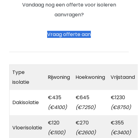
Vandaag nog een offerte voor isoleren
aanvragen?
Vraag offerte aan
Type
Rijwoning
Hoekwoning
Vrijstaand
isolatie
€435
€645
€1230
Dakisolatie
(€4100)
(€7250)
(€8750)
€120
€270
€355
Vloerisolatie
(€1100)
(€2600)
(€3400)