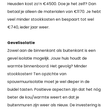
Heusden kost zo’n €4500. Doe je het zelf? Dan
betaal je alleen de materialen van €1170. Je hebt
veel minder stookkosten en bespaart tot wel
€740, ieder jaar weer.
Gevelisolatie
Zowel aan de binnenkant als buitenkant is een
gevel isolatie mogelijk. Jouw huis houdt de
warmte binnenboord. Het gevolg? Minder
stookkosten! Ten opzichte van
spouwmuurisolatie moet je wel dieper in de
buidel tasten. Positieve aspecten zijn dat het nóg
beter de kou/warmte weert en dat je
buitenmuren zijn weer als nieuw. De investering is