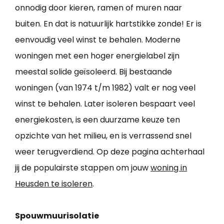
onnodig door kieren, ramen of muren naar
buiten. En dat is natuurlijk hartstikke zonde! Er is
eenvoudig veel winst te behalen. Moderne
woningen met een hoger energielabel zijn
meestal solide geïsoleerd. Bij bestaande
woningen (van 1974 t/m 1982) valt er nog veel
winst te behalen. Later isoleren bespaart veel
energiekosten, is een duurzame keuze ten
opzichte van het milieu, en is verrassend snel
weer terugverdiend. Op deze pagina achterhaal
jij de populairste stappen om jouw
woning in
Heusden te isoleren
.
Spouwmuurisolatie