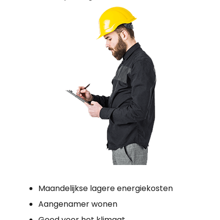
Maandelijkse lagere energiekosten
Aangenamer wonen
Goed voor het klimaat