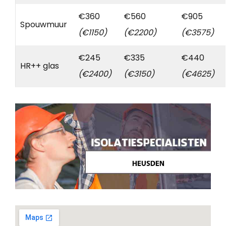
€360
€560
€905
Spouwmuur
(€1150)
(€2200)
(€3575)
€245
€335
€440
HR++ glas
(€2400)
(€3150)
(€4625)