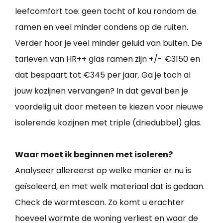
leefcomfort toe: geen tocht of kou rondom de
ramen en veel minder condens op de ruiten.
Verder hoor je veel minder geluid van buiten. De
tarieven van HR++ glas ramen zijn +/- €3150 en
dat bespaart tot €345 per jaar. Ga je toch al
jouw kozijnen vervangen? In dat geval ben je
voordelig uit door meteen te kiezen voor nieuwe
isolerende kozijnen met triple (driedubbel) glas.
Waar moet ik beginnen met isoleren?
Analyseer allereerst op welke manier er nu is
geïsoleerd, en met welk materiaal dat is gedaan.
Check de warmtescan. Zo komt u erachter
hoeveel warmte de woning verliest en waar de