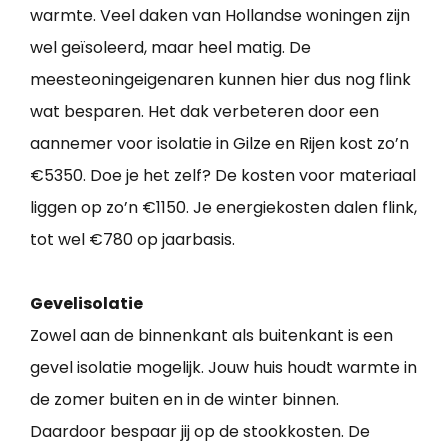
warmte. Veel daken van Hollandse woningen zijn
wel geïsoleerd, maar heel matig. De
meesteoningeigenaren kunnen hier dus nog flink
wat besparen. Het dak verbeteren door een
aannemer voor isolatie in Gilze en Rijen kost zo’n
€5350. Doe je het zelf? De kosten voor materiaal
liggen op zo’n €1150. Je energiekosten dalen flink,
tot wel €780 op jaarbasis.
Gevelisolatie
Zowel aan de binnenkant als buitenkant is een
gevel isolatie mogelijk. Jouw huis houdt warmte in
de zomer buiten en in de winter binnen.
Daardoor bespaar jij op de stookkosten. De