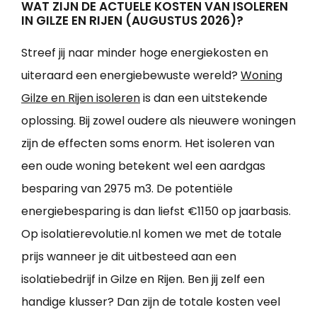
WAT ZIJN DE ACTUELE KOSTEN VAN ISOLEREN
IN GILZE EN RIJEN (AUGUSTUS 2026)?
Streef jij naar minder hoge energiekosten en
uiteraard een energiebewuste wereld?
Woning
Gilze en Rijen isoleren
is dan een uitstekende
oplossing. Bij zowel oudere als nieuwere woningen
zijn de effecten soms enorm. Het isoleren van
een oude woning betekent wel een aardgas
besparing van 2975 m3. De potentiële
energiebesparing is dan liefst €1150 op jaarbasis.
Op isolatierevolutie.nl komen we met de totale
prijs wanneer je dit uitbesteed aan een
isolatiebedrijf in Gilze en Rijen. Ben jij zelf een
handige klusser? Dan zijn de totale kosten veel