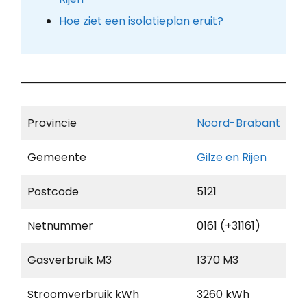
Hoe ziet een isolatieplan eruit?
Provincie
Noord-Brabant
Gemeente
Gilze en Rijen
Postcode
5121
Netnummer
0161 (+31161)
Gasverbruik M3
1370 M3
Stroomverbruik kWh
3260 kWh