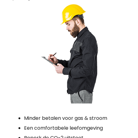
Minder betalen voor gas & stroom
Een comfortabele leefomgeving
Beperk de CO-2 uitstoot