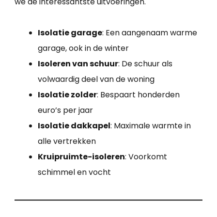
we de interessantste uitvoeringen.
Isolatie garage
: Een aangenaam warme
garage, ook in de winter
Isoleren van schuur
: De schuur als
volwaardig deel van de woning
Isolatie zolder
: Bespaart honderden
euro’s per jaar
Isolatie dakkapel
: Maximale warmte in
alle vertrekken
Kruipruimte-isoleren
: Voorkomt
schimmel en vocht