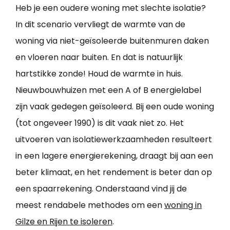
Heb je een oudere woning met slechte isolatie?
In dit scenario vervliegt de warmte van de
woning via niet-geïsoleerde buitenmuren daken
en vloeren naar buiten. En dat is natuurlijk
hartstikke zonde! Houd de warmte in huis.
Nieuwbouwhuizen met een A of B energielabel
zijn vaak gedegen geïsoleerd. Bij een oude woning
(tot ongeveer 1990) is dit vaak niet zo. Het
uitvoeren van isolatiewerkzaamheden resulteert
in een lagere energierekening, draagt bij aan een
beter klimaat, en het rendement is beter dan op
een spaarrekening. Onderstaand vind jij de
meest rendabele methodes om een
woning in
Gilze en Rijen te isoleren
.