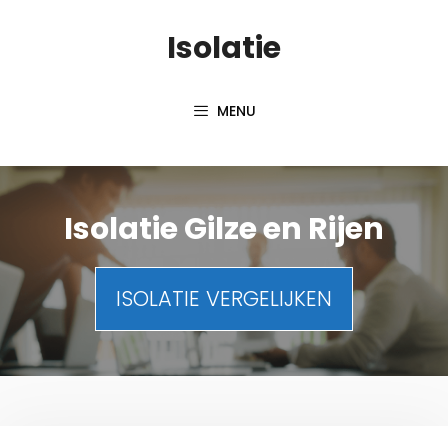
Spring
Isolatie
naar
inhoud
MENU
Isolatie Gilze en Rijen
ISOLATIE VERGELIJKEN