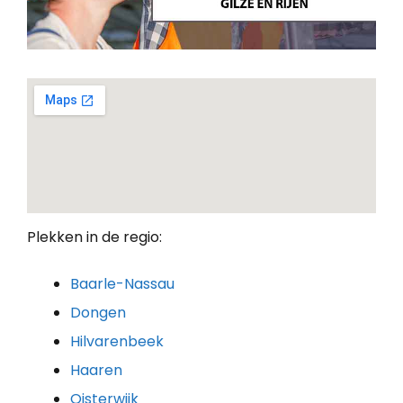
Plekken in de regio:
Baarle-Nassau
Dongen
Hilvarenbeek
Haaren
Oisterwijk