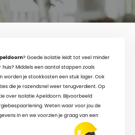
 Apeldoorn
? Goede isolatie leidt tot veel minder
r huis? Middels een aantal stappen zoals
n worden je stookkosten een stuk lager. Ook
ties die je razendsnel weer terugverdient. Op
ie over isolatie Apeldoorn. Bijvoorbeeld
ergiebespaarlening. Weten waar voor jou de
gevens in en we voorzien je graag van een