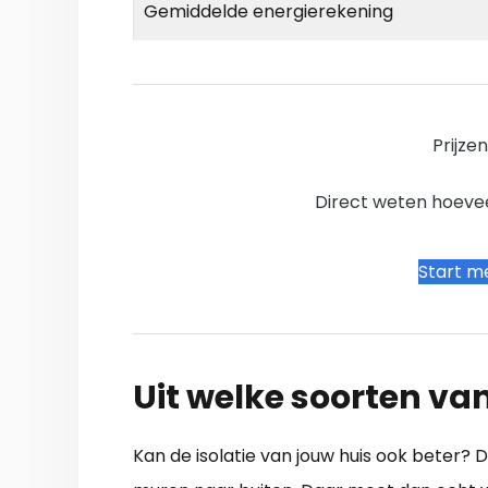
Gemiddelde energierekening
Prijze
Direct weten hoevee
Start me
Uit welke soorten van
Kan de isolatie van jouw huis ook beter? 