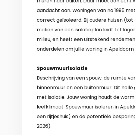
muren naar buiten. Daar moet dan echt 
aandacht aan. Woningen van na 1995 met 
correct geïsoleerd. Bij oudere huizen (tot
maken van een isolatieplan leidt tot lage
milieu, en heeft een uitstekend rendemen
onderdelen om jullie
woning in Apeldoorn 
Spouwmuurisolatie
Beschrijving van een spouw: de ruimte va
binnenmuur en een buitenmuur. Dit holl
met isolatie. Jouw woning houdt de warm
leefklimaat. Spouwmuur isoleren in Apeld
een rijtjeshuis) en de potentiële besparin
2026).