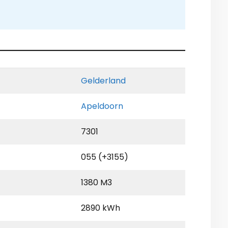
Gelderland
Apeldoorn
7301
055 (+3155)
1380 M3
2890 kWh