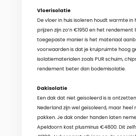
Vloerisolatie
De vloer in huis isoleren houdt warmte in 
prijzen zijn zo’n €1950 en het rendement 
toegepaste manier is het materiaal aanb
voorwaarden is dat je kruipruimte hoog g
isolatiematerialen zoals PUR schuim, chips,
rendement beter dan bodemisolatie.
Dakisolatie
Een dak dat niet geïsoleerd is is ontzett
Nederland zijn wel geïsoleerd, maar heel 
pakken. Je dak onder handen laten nemen
Apeldoorn kost plusminus €4800. Dit zelf