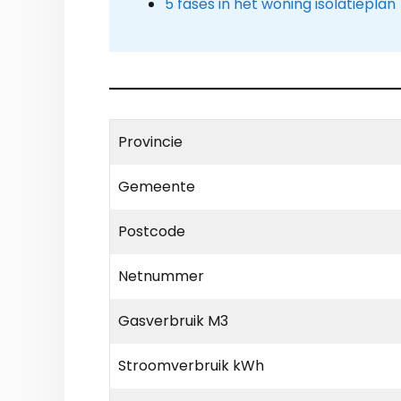
5 fases in het woning isolatieplan
Provincie
Gemeente
Postcode
Netnummer
Gasverbruik M3
Stroomverbruik kWh