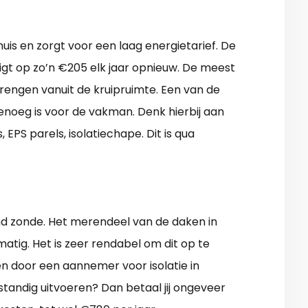
huis en zorgt voor een laag energietarief. De
ligt op zo’n €205 elk jaar opnieuw. De meest
rengen vanuit de kruipruimte. Een van de
enoeg is voor de vakman. Denk hierbij aan
 EPS parels, isolatiechape. Dit is qua
end zonde. Het merendeel van de daken in
matig. Het is zeer rendabel om dit op te
 door een aannemer voor isolatie in
standig uitvoeren? Dan betaal jij ongeveer