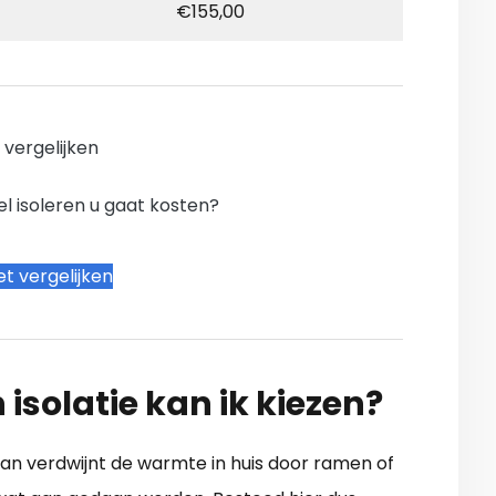
€155,00
n vergelijken
l isoleren u gaat kosten?
t vergelijken
 isolatie kan ik kiezen?
Dan verdwijnt de warmte in huis door ramen of