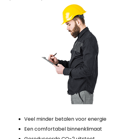
Veel minder betalen voor energie
Een comfortabel binnenklimaat
Gereduceerde CO-2 uitstoot