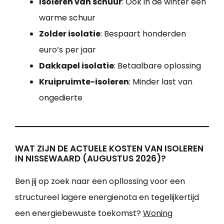
Isoleren van schuur
: Ook in de winter een
warme schuur
Zolder isolatie
: Bespaart honderden
euro’s per jaar
Dakkapel isolatie
: Betaalbare oplossing
Kruipruimte-isoleren
: Minder last van
ongedierte
WAT ZIJN DE ACTUELE KOSTEN VAN ISOLEREN
IN NISSEWAARD (AUGUSTUS 2026)?
Ben jij op zoek naar een opllossing voor een
structureel lagere energienota en tegelijkertijd
een energiebewuste toekomst?
Woning