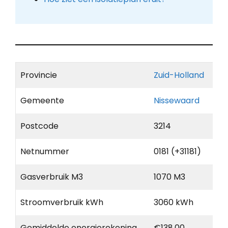
Provincie
Zuid-Holland
Gemeente
Nissewaard
Postcode
3214
Netnummer
0181 (+31181)
Gasverbruik M3
1070 M3
Stroomverbruik kWh
3060 kWh
Gemiddelde energierekening
€138,00