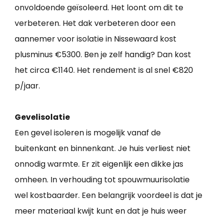
onvoldoende geïsoleerd. Het loont om dit te
verbeteren. Het dak verbeteren door een
aannemer voor isolatie in Nissewaard kost
plusminus €5300. Ben je zelf handig? Dan kost
het circa €1140. Het rendement is al snel €820
p/jaar.
Gevelisolatie
Een gevel isoleren is mogelijk vanaf de
buitenkant en binnenkant. Je huis verliest niet
onnodig warmte. Er zit eigenlijk een dikke jas
omheen. In verhouding tot spouwmuurisolatie
wel kostbaarder. Een belangrijk voordeel is dat je
meer materiaal kwijt kunt en dat je huis weer