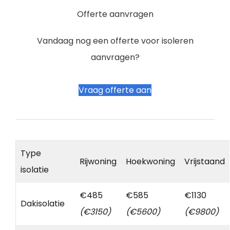
Offerte aanvragen
Vandaag nog een offerte voor isoleren
aanvragen?
Vraag offerte aan
Type
Rijwoning
Hoekwoning
Vrijstaand
isolatie
€485
€585
€1130
Dakisolatie
(€3150)
(€5600)
(€9800)