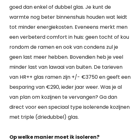
goed dan enkel of dubbel glas. Je kunt de
warmte nog beter binnenshuis houden wat leidt
tot minder energiekosten. Eveneens merkt men
een verbeterd comfort in huis: geen tocht of kou
rondom de ramen en ook van condens zul je
geen last meer hebben. Bovendien heb je veel
minder last van lawaai van buiten. De tarieven
van HR++ glas ramen zijn +/- €3750 en geeft een
besparing van €290, ieder jaar weer. Was je al
van plan om kozijnen te vervangen? Ga dan
direct voor een speciaal type isolerende kozijnen
met triple (driedubbel) glas.
Op welke manier moet ik isoleren?