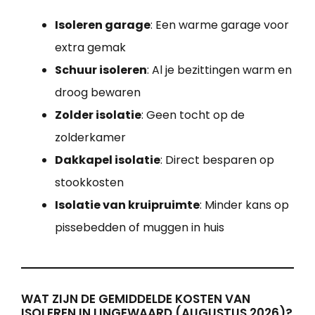
Isoleren garage
: Een warme garage voor
extra gemak
Schuur isoleren
: Al je bezittingen warm en
droog bewaren
Zolder isolatie
: Geen tocht op de
zolderkamer
Dakkapel isolatie
: Direct besparen op
stookkosten
Isolatie van kruipruimte
: Minder kans op
pissebedden of muggen in huis
WAT ZIJN DE GEMIDDELDE KOSTEN VAN
ISOLEREN IN LINGEWAARD (AUGUSTUS 2026)?