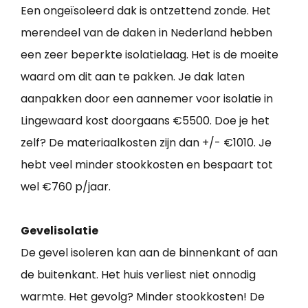
Een ongeïsoleerd dak is ontzettend zonde. Het
merendeel van de daken in Nederland hebben
een zeer beperkte isolatielaag. Het is de moeite
waard om dit aan te pakken. Je dak laten
aanpakken door een aannemer voor isolatie in
Lingewaard kost doorgaans €5500. Doe je het
zelf? De materiaalkosten zijn dan +/- €1010. Je
hebt veel minder stookkosten en bespaart tot
wel €760 p/jaar.
Gevelisolatie
De gevel isoleren kan aan de binnenkant of aan
de buitenkant. Het huis verliest niet onnodig
warmte. Het gevolg? Minder stookkosten! De