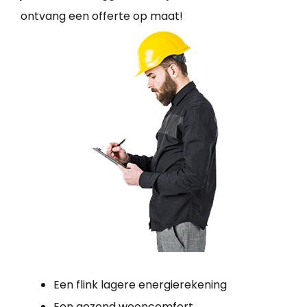
ontvang een offerte op maat!
Een flink lagere energierekening
Een gezond wooncomfort