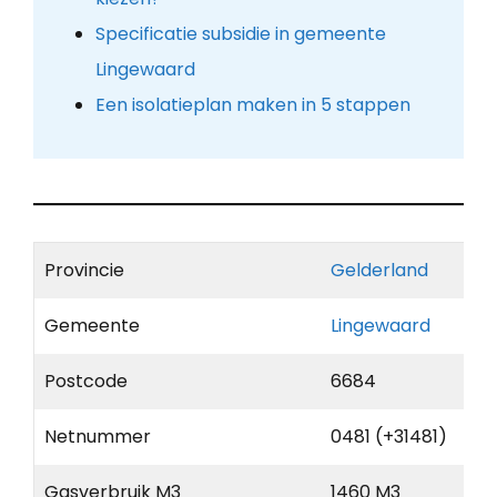
Specificatie subsidie in gemeente
Lingewaard
Een isolatieplan maken in 5 stappen
Provincie
Gelderland
Gemeente
Lingewaard
Postcode
6684
Netnummer
0481 (+31481)
Gasverbruik M3
1460 M3