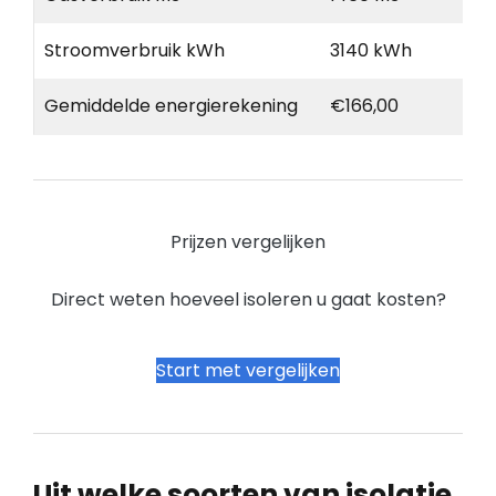
Stroomverbruik kWh
3140 kWh
Gemiddelde energierekening
€166,00
Prijzen vergelijken
Direct weten hoeveel isoleren u gaat kosten?
Start met vergelijken
Uit welke soorten van isolatie