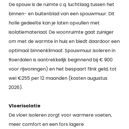
De spouw is de ruimte c.q. luchtlaag tussen het
binnen- en buitenblad van een spouwmuur. Dit
holle gedeelte kan je laten opvullen met
isolatiemateriaal. De woonruimte gaat zuiniger
om met de warmte in huis en biedt daardoor een
optimaal binnenklimaat. Spouwmuur isoleren in
Roerdalen is aantrekkelijk beginnend bij € 900
voor rijwoningen) en het bespaart flink geld, tot
wel €255 per 12 maanden (kosten augustus
2026).
Vloerisolatie
De vloer isoleren zorgt voor warmere voeten,
meer comfort en een fors lagere