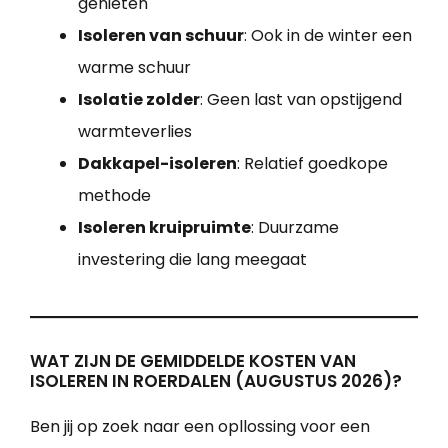
genieten
Isoleren van schuur
: Ook in de winter een
warme schuur
Isolatie zolder
: Geen last van opstijgend
warmteverlies
Dakkapel-isoleren
: Relatief goedkope
methode
Isoleren kruipruimte
: Duurzame
investering die lang meegaat
WAT ZIJN DE GEMIDDELDE KOSTEN VAN
ISOLEREN IN ROERDALEN (AUGUSTUS 2026)?
Ben jij op zoek naar een opllossing voor een