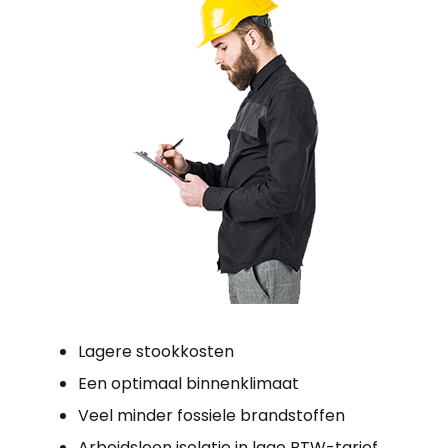
Lagere stookkosten
Een optimaal binnenklimaat
Veel minder fossiele brandstoffen
Arbeidsloon isolatie in lage BTW-tarief