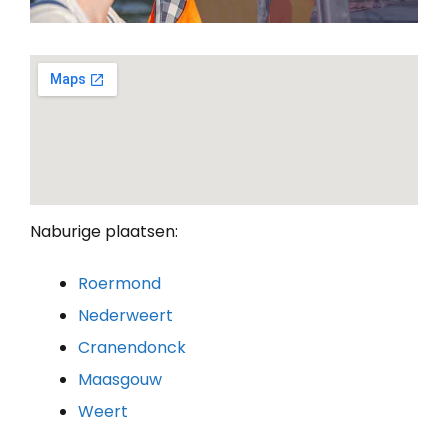
Naburige plaatsen:
Roermond
Nederweert
Cranendonck
Maasgouw
Weert