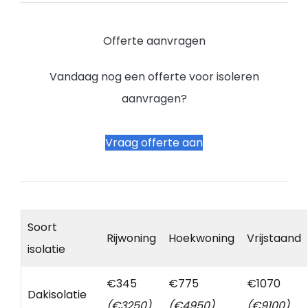
Offerte aanvragen
Vandaag nog een offerte voor isoleren
aanvragen?
Vraag offerte aan
Soort
Rijwoning
Hoekwoning
Vrijstaand
isolatie
€345
€775
€1070
Dakisolatie
(€3250)
(€4950)
(€9100)