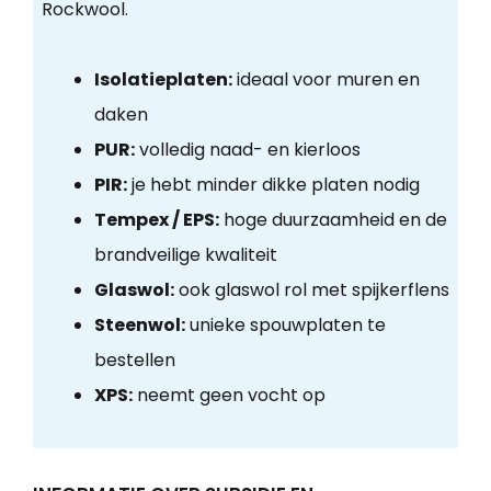
Rockwool.
Isolatieplaten:
ideaal voor muren en
daken
PUR:
volledig naad- en kierloos
PIR:
je hebt minder dikke platen nodig
Tempex / EPS:
hoge duurzaamheid en de
brandveilige kwaliteit
Glaswol:
ook glaswol rol met spijkerflens
Steenwol:
unieke spouwplaten te
bestellen
XPS:
neemt geen vocht op