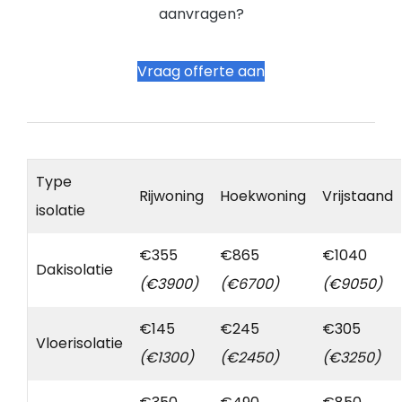
aanvragen?
Vraag offerte aan
Type
Rijwoning
Hoekwoning
Vrijstaand
isolatie
€355
€865
€1040
Dakisolatie
(€3900)
(€6700)
(€9050)
€145
€245
€305
Vloerisolatie
(€1300)
(€2450)
(€3250)