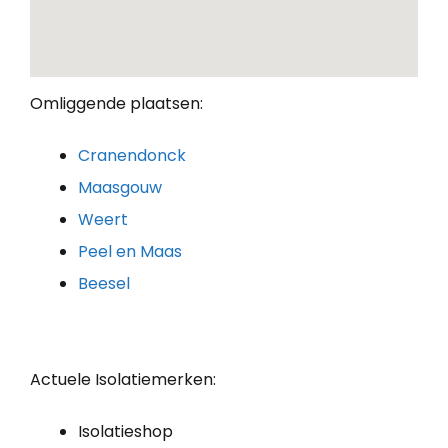
Omliggende plaatsen:
Cranendonck
Maasgouw
Weert
Peel en Maas
Beesel
Actuele Isolatiemerken:
Isolatieshop