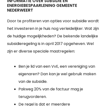
INFORMATIE OVER SUBSIDIE EN
ENERGIEBESPAARLENING GEMEENTE
NEDERWEERT
Door te profiteren van opties voor subsidie wordt
het investeren in je huis nog verleidelijker. Wat zijn
de huidige mogelijkheden? De bekende landelijke
subsidieregeling is in april 2017 opgeheven. Wel
zijn er diverse speciale maatregelen:
Ben je lid van een VvE, een vereniging van
eigenaren? Dan kan je wel gebruik maken
van de subsidie.
Pakweg 20% van de factuur mag je
terugvorderen.
De regel is dat er meerdere