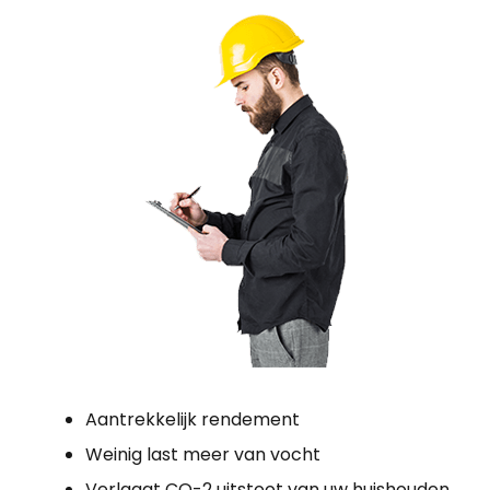
Aantrekkelijk rendement
Weinig last meer van vocht
Verlaagt CO-2 uitstoot van uw huishouden