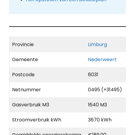
Provincie
Limburg
Gemeente
Nederweert
Postcode
6031
Netnummer
0495 (+31495)
Gasverbruik M3
1640 M3
Stroomverbruik kWh
3670 kWh
Gemiddelde energierekening
€189,00