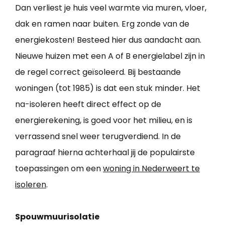
Dan verliest je huis veel warmte via muren, vloer,
dak en ramen naar buiten. Erg zonde van de
energiekosten! Besteed hier dus aandacht aan.
Nieuwe huizen met een A of B energielabel zijn in
de regel correct geïsoleerd. Bij bestaande
woningen (tot 1985) is dat een stuk minder. Het
na-isoleren heeft direct effect op de
energierekening, is goed voor het milieu, en is
verrassend snel weer terugverdiend. In de
paragraaf hierna achterhaal jij de populairste
toepassingen om een
woning in Nederweert te
isoleren
.
Spouwmuurisolatie