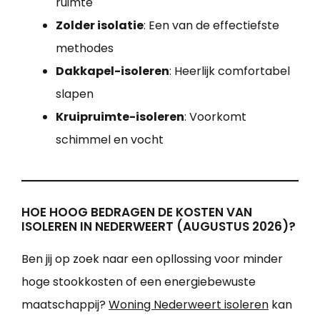
ruimte
Zolder isolatie
: Een van de effectiefste
methodes
Dakkapel-isoleren
: Heerlijk comfortabel
slapen
Kruipruimte-isoleren
: Voorkomt
schimmel en vocht
HOE HOOG BEDRAGEN DE KOSTEN VAN
ISOLEREN IN NEDERWEERT (AUGUSTUS 2026)?
Ben jij op zoek naar een opllossing voor minder
hoge stookkosten of een energiebewuste
maatschappij?
Woning Nederweert isoleren
kan