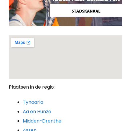
Plaatsen in de regio:
Tynaarlo
Aa en Hunze
Midden-Drenthe
Assen