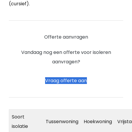
(cursief).
Offerte aanvragen
Vandaag nog een offerte voor isoleren
aanvragen?
Vraag offerte aan
Soort
Tussenwoning
Hoekwoning
Vrijst
isolatie