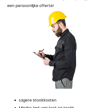
een persoonlijke offerte!
Lagere stookkosten
Minder last van trek en tocht