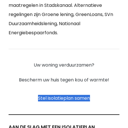
maatregelen in Stadskanaal. Alternatieve
regelingen zijn Groene lening, GreenLoans, SVn
Duurzaamheidslening, Nationaal
Energiebespaarfonds.
Uw woning verduurzamen?
Bescherm uw huis tegen kou of warmte!
Stel isolatieplan samen
AAN DE SLAG MET EEN ISOLATIEPLAN