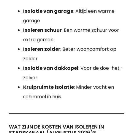
Isolatie van garage
: Altijd een warme
garage
Isoleren schuur
: Een warme schuur voor
extra gemak
Isoleren zolder
: Beter wooncomfort op
zolder
Isolatie van dakkapel
: Voor de doe-het-
zelver
Kruipruimte isolatie
: Minder vocht en
schimmel in huis
WAT ZIJN DE KOSTEN VAN ISOLEREN IN
STADSKANAAL (AUGUSTUS 2026)?