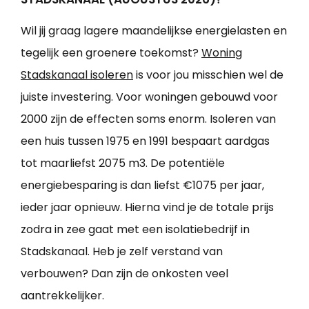
Wil jij graag lagere maandelijkse energielasten en
tegelijk een groenere toekomst?
Woning
Stadskanaal isoleren
is voor jou misschien wel de
juiste investering. Voor woningen gebouwd voor
2000 zijn de effecten soms enorm. Isoleren van
een huis tussen 1975 en 1991 bespaart aardgas
tot maarliefst 2075 m3. De potentiële
energiebesparing is dan liefst €1075 per jaar,
ieder jaar opnieuw. Hierna vind je de totale prijs
zodra in zee gaat met een isolatiebedrijf in
Stadskanaal. Heb je zelf verstand van
verbouwen? Dan zijn de onkosten veel
aantrekkelijker.