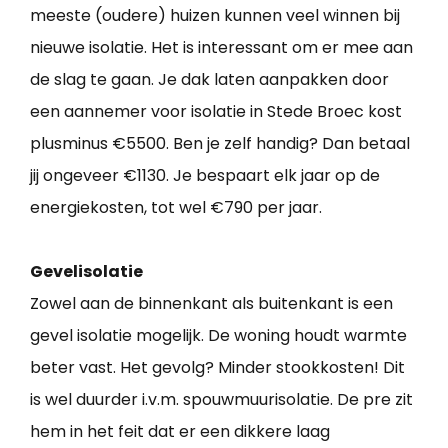
meeste (oudere) huizen kunnen veel winnen bij
nieuwe isolatie. Het is interessant om er mee aan
de slag te gaan. Je dak laten aanpakken door
een aannemer voor isolatie in Stede Broec kost
plusminus €5500. Ben je zelf handig? Dan betaal
jij ongeveer €1130. Je bespaart elk jaar op de
energiekosten, tot wel €790 per jaar.
Gevelisolatie
Zowel aan de binnenkant als buitenkant is een
gevel isolatie mogelijk. De woning houdt warmte
beter vast. Het gevolg? Minder stookkosten! Dit
is wel duurder i.v.m. spouwmuurisolatie. De pre zit
hem in het feit dat er een dikkere laag