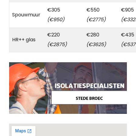
€305
€550
€905
Spouwmuur
(€950)
(€2775)
(€332
€220
€280
€435
HR++ glas
(€2875)
(€3625)
(€537