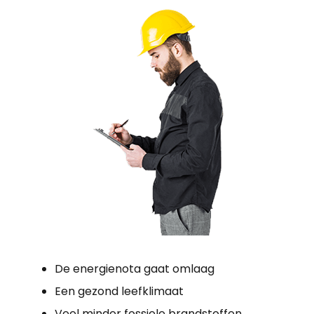
De energienota gaat omlaag
Een gezond leefklimaat
Veel minder fossiele brandstoffen