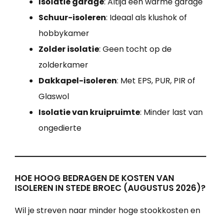
Isolatie garage
: Altijd een warme garage
Schuur-isoleren
: Ideaal als klushok of
hobbykamer
Zolder isolatie
: Geen tocht op de
zolderkamer
Dakkapel-isoleren
: Met EPS, PUR, PIR of
Glaswol
Isolatie van kruipruimte
: Minder last van
ongedierte
HOE HOOG BEDRAGEN DE KOSTEN VAN
ISOLEREN IN STEDE BROEC (AUGUSTUS 2026)?
Wil je streven naar minder hoge stookkosten en