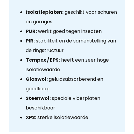
Isolatieplaten:
geschikt voor schuren
en garages
PUR:
werkt goed tegen insecten
PIR:
stabiliteit en de samenstelling van
de ringstructuur
Tempex / EPS:
heeft een zeer hoge
isolatiewaarde
Glaswol:
geluidsabsorberend en
goedkoop
Steenwol:
speciale vloerplaten
beschikbaar
XPS:
sterke isolatiewaarde