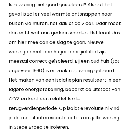
Is je woning niet goed geïsoleerd? Als dat het
geval is zal er veel warmte ontsnappen naar
buiten via muren, het dak of de vloer. Daar moet
dan echt wat aan gedaan worden. Het loont dus
om hier mee aan de slag te gaan. Nieuwe
woningen met een hoger energielabel zijn
meestal correct geïsoleerd. Bij een oud huis (tot
ongeveer 1990) is er vaak nog weinig gebeurd.
Het maken van een isolatieplan resulteert in een
lagere energierekening, beperkt de uitstoot van
CO2, en kent een relatief korte
terugverdienperiode. Op isolatierevolutie.nl vind
je de meest interessante acties om jullie
woning
in Stede Broec te isoleren
.