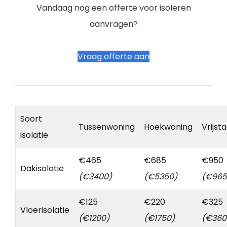
Vandaag nog een offerte voor isoleren
aanvragen?
Vraag offerte aan
Soort
Tussenwoning
Hoekwoning
Vrijst
isolatie
€465
€685
€950
Dakisolatie
(€3400)
(€5350)
(€965
€125
€220
€325
Vloerisolatie
(€1200)
(€1750)
(€360