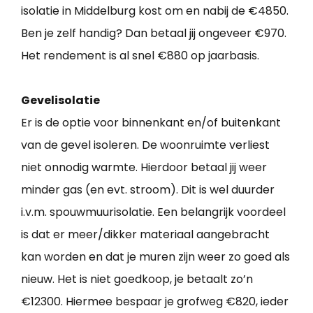
isolatie in Middelburg kost om en nabij de €4850.
Ben je zelf handig? Dan betaal jij ongeveer €970.
Het rendement is al snel €880 op jaarbasis.
Gevelisolatie
Er is de optie voor binnenkant en/of buitenkant
van de gevel isoleren. De woonruimte verliest
niet onnodig warmte. Hierdoor betaal jij weer
minder gas (en evt. stroom). Dit is wel duurder
i.v.m. spouwmuurisolatie. Een belangrijk voordeel
is dat er meer/dikker materiaal aangebracht
kan worden en dat je muren zijn weer zo goed als
nieuw. Het is niet goedkoop, je betaalt zo’n
€12300. Hiermee bespaar je grofweg €820, ieder