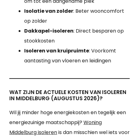
om tot een aangename plek
Isolatie van zolder
: Beter wooncomfort
op zolder
Dakkapel-isoleren
: Direct besparen op
stookkosten
Isoleren van kruipruimte
: Voorkomt
aantasting van vloeren en leidingen
WAT ZIJN DE ACTUELE KOSTEN VAN ISOLEREN
IN MIDDELBURG (AUGUSTUS 2026)?
Wil jij minder hoge energiekosten en tegelijk een
energiezuinige maatschappij?
Woning
Middelburg isoleren
is dan misschien wel iets voor