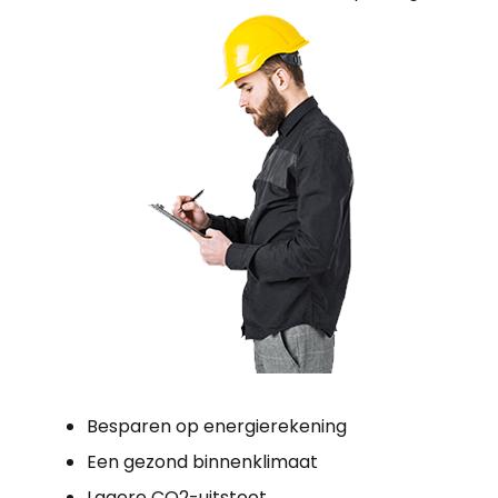
Besparen op energierekening
Een gezond binnenklimaat
Lagere CO2-uitstoot