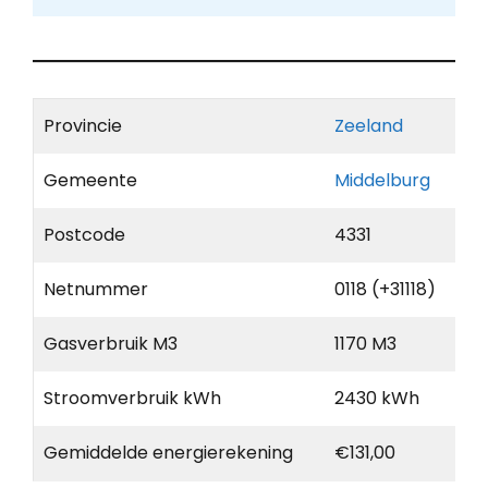
Provincie
Zeeland
Gemeente
Middelburg
Postcode
4331
Netnummer
0118 (+31118)
Gasverbruik M3
1170 M3
Stroomverbruik kWh
2430 kWh
Gemiddelde energierekening
€131,00