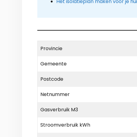
Het isolatieplan maken voor je hu
Provincie
Gemeente
Postcode
Netnummer
Gasverbruik M3
Stroomverbruik kWh