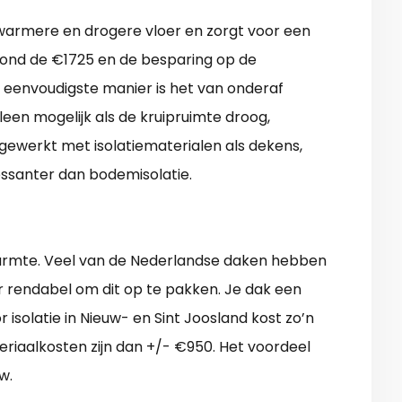
 warmere en drogere vloer en zorgt voor een
 rond de €1725 en de besparing op de
 eenvoudigste manier is het van onderaf
lleen mogelijk als de kruipruimte droog,
 gewerkt met isolatiematerialen als dekens,
ressanter dan bodemisolatie.
 warmte. Veel van de Nederlandse daken hebben
er rendabel om dit op te pakken. Je dak een
isolatie in Nieuw- en Sint Joosland kost zo’n
eriaalkosten zijn dan +/- €950. Het voordeel
w.