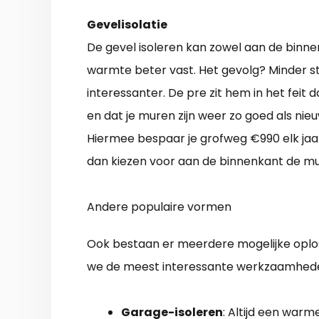
Gevelisolatie
De gevel isoleren kan zowel aan de binne
warmte beter vast. Het gevolg? Minder st
interessanter. De pre zit hem in het feit 
en dat je muren zijn weer zo goed als nieu
Hiermee bespaar je grofweg €990 elk jaar
dan kiezen voor aan de binnenkant de m
Andere populaire vormen
Ook bestaan er meerdere mogelijke oplos
we de meest interessante werkzaamhed
Garage-isoleren
: Altijd een war