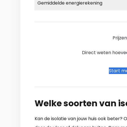
Gemiddelde energierekening
Prijze
Direct weten hoevee
Start me
Welke soorten van iso
Kan de isolatie van jouw huis ook beter?