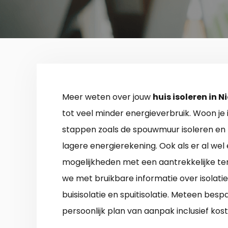
Meer weten over jouw
huis isoleren in 
tot veel minder energieverbruik. Woon je 
stappen zoals de spouwmuur isoleren en 
lagere energierekening. Ook als er al wel e
mogelijkheden met een aantrekkelijke t
we met bruikbare informatie over isolati
buisisolatie en spuitisolatie. Meteen be
persoonlijk plan van aanpak inclusief kost