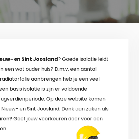
Nieuw- en Sint Joosland
? Goede isolatie leidt
in een wat ouder huis? D.m.v. een aantal
radiatorfolie aanbrengen heb je een veel
en basis isolatie is zijn er voldoende
erugverdienperiode. Op deze website komen
e Nieuw- en Sint Joosland. Denk aan zaken als
sparen? Geef jouw voorkeuren door voor een
en.