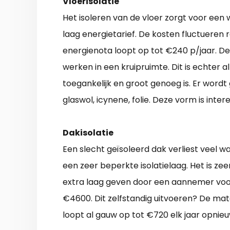
Vloerisolatie
Het isoleren van de vloer zorgt voor een
laag energietarief. De kosten fluctueren
energienota loopt op tot €240 p/jaar. De
werken in een kruipruimte. Dit is echter a
toegankelijk en groot genoeg is. Er wordt
glaswol, icynene, folie. Deze vorm is inte
Dakisolatie
Een slecht geïsoleerd dak verliest veel
een zeer beperkte isolatielaag. Het is ze
extra laag geven door een aannemer voor 
€4600. Dit zelfstandig uitvoeren? De mat
loopt al gauw op tot €720 elk jaar opnieu