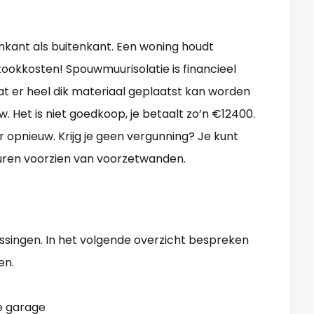
nkant als buitenkant. Een woning houdt
ookkosten! Spouwmuurisolatie is financieel
dat er heel dik materiaal geplaatst kan worden
w. Het is niet goedkoop, je betaalt zo’n €12400.
 opnieuw. Krijg je geen vergunning? Je kunt
uren voorzien van voorzetwanden.
singen. In het volgende overzicht bespreken
en.
me garage