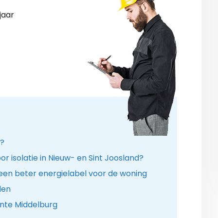
jaar
n?
r isolatie in Nieuw- en Sint Joosland?
een beter energielabel voor de woning
len
nte Middelburg