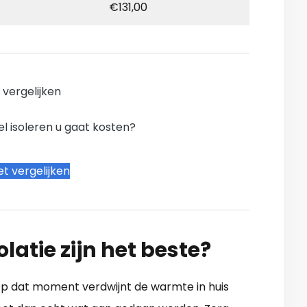
€131,00
n vergelijken
l isoleren u gaat kosten?
t vergelijken
latie zijn het beste?
 Op dat moment verdwijnt de warmte in huis