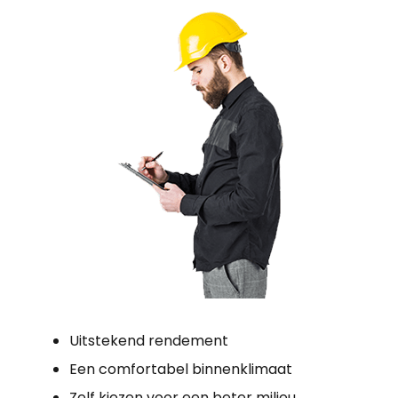
Uitstekend rendement
Een comfortabel binnenklimaat
Zelf kiezen voor een beter milieu