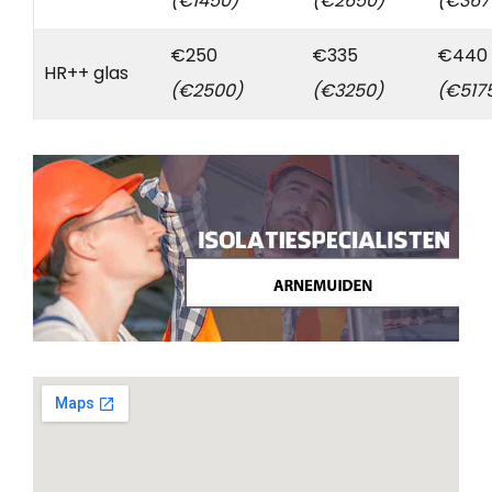
(€1450)
(€2650)
(€367
€250
€335
€440
HR++ glas
(€2500)
(€3250)
(€517