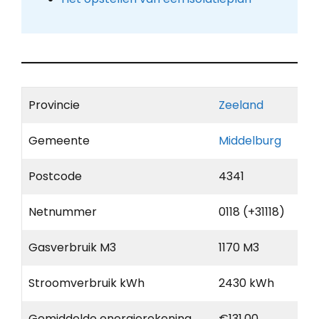
Provincie
Zeeland
Gemeente
Middelburg
Postcode
4341
Netnummer
0118 (+31118)
Gasverbruik M3
1170 M3
Stroomverbruik kWh
2430 kWh
Gemiddelde energierekening
€131,00