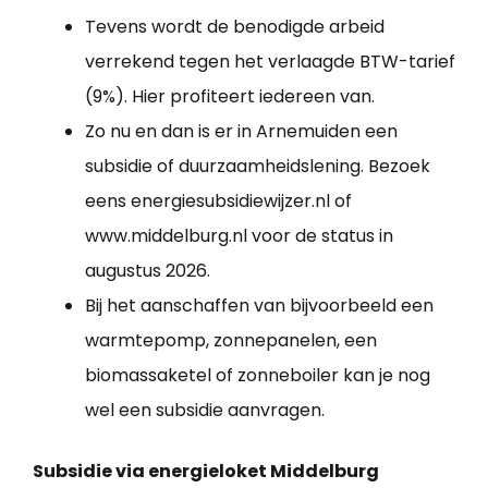
Tevens wordt de benodigde arbeid
verrekend tegen het verlaagde BTW-tarief
(9%). Hier profiteert iedereen van.
Zo nu en dan is er in Arnemuiden een
subsidie of duurzaamheidslening. Bezoek
eens energiesubsidiewijzer.nl of
www.middelburg.nl voor de status in
augustus 2026.
Bij het aanschaffen van bijvoorbeeld een
warmtepomp, zonnepanelen, een
biomassaketel of zonneboiler kan je nog
wel een subsidie aanvragen.
Subsidie via energieloket Middelburg