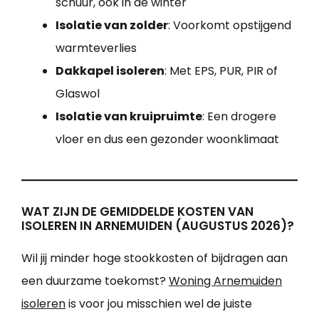
schuur, ook in de winter
Isolatie van zolder
: Voorkomt opstijgend
warmteverlies
Dakkapel isoleren
: Met EPS, PUR, PIR of
Glaswol
Isolatie van kruipruimte
: Een drogere
vloer en dus een gezonder woonklimaat
WAT ZIJN DE GEMIDDELDE KOSTEN VAN
ISOLEREN IN ARNEMUIDEN (AUGUSTUS 2026)?
Wil jij minder hoge stookkosten of bijdragen aan
een duurzame toekomst?
Woning Arnemuiden
isoleren
is voor jou misschien wel de juiste