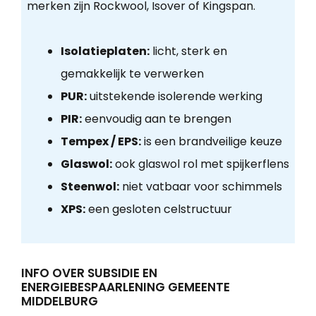
merken zijn Rockwool, Isover of Kingspan.
Isolatieplaten:
licht, sterk en
gemakkelijk te verwerken
PUR:
uitstekende isolerende werking
PIR:
eenvoudig aan te brengen
Tempex / EPS:
is een brandveilige keuze
Glaswol:
ook glaswol rol met spijkerflens
Steenwol:
niet vatbaar voor schimmels
XPS:
een gesloten celstructuur
INFO OVER SUBSIDIE EN
ENERGIEBESPAARLENING GEMEENTE
MIDDELBURG