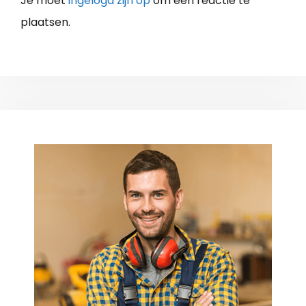
Je moet
ingelogd zijn op
om een reactie te
plaatsen.