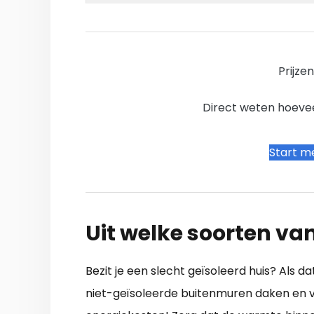
Prijze
Direct weten hoevee
Start me
Uit welke soorten van
Bezit je een slecht geïsoleerd huis? Als da
niet-geïsoleerde buitenmuren daken en v