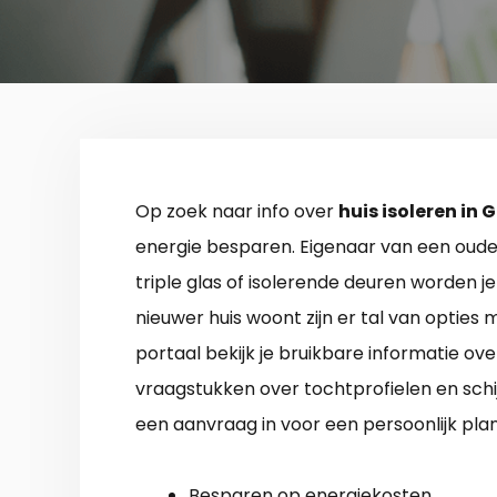
Op zoek naar info over
huis isoleren in
energie besparen. Eigenaar van een oude
triple glas of isolerende deuren worden je
nieuwer huis woont zijn er tal van opties
portaal bekijk je bruikbare informatie ove
vraagstukken over tochtprofielen en schi
een aanvraag in voor een persoonlijk plan
Besparen op energiekosten