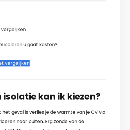
n vergelijken
l isoleren u gaat kosten?
t vergelijken
 isolatie kan ik kiezen?
t het geval is verlies je de warmte van je CV via
loeren naar buiten. Erg zonde van de