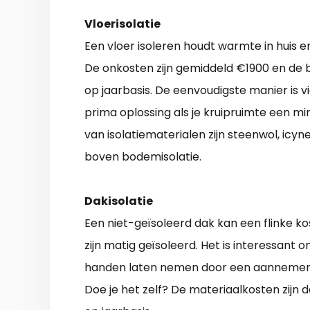
Vloerisolatie
Een vloer isoleren houdt warmte in huis 
De onkosten zijn gemiddeld €1900 en de 
op jaarbasis. De eenvoudigste manier is v
prima oplossing als je kruipruimte een m
van isolatiematerialen zijn steenwol, icyn
boven bodemisolatie.
Dakisolatie
Een niet-geïsoleerd dak kan een flinke k
zijn matig geïsoleerd. Het is interessant
handen laten nemen door een aannemer vo
Doe je het zelf? De materiaalkosten zijn 