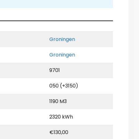
Groningen
Groningen
9701
050 (+3150)
1190 M3
2320 kWh
€130,00