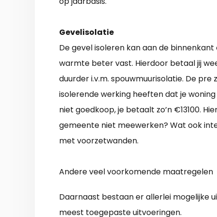
op jaarbasis.
Gevelisolatie
De gevel isoleren kan aan de binnenkant 
warmte beter vast. Hierdoor betaal jij wee
duurder i.v.m. spouwmuurisolatie. De pre z
isolerende werking heeften dat je woning
niet goedkoop, je betaalt zo’n €13100. Hi
gemeente niet meewerken? Wat ook intere
met voorzetwanden.
Andere veel voorkomende maatregelen
Daarnaast bestaan er allerlei mogelijke 
meest toegepaste uitvoeringen.