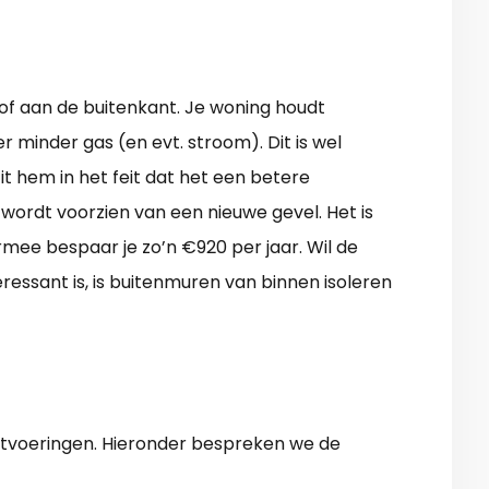
of aan de buitenkant. Je woning houdt
r minder gas (en evt. stroom). Dit is wel
it hem in het feit dat het een betere
 wordt voorzien van een nieuwe gevel. Het is
ermee bespaar je zo’n €920 per jaar. Wil de
ssant is, is buitenmuren van binnen isoleren
uitvoeringen. Hieronder bespreken we de