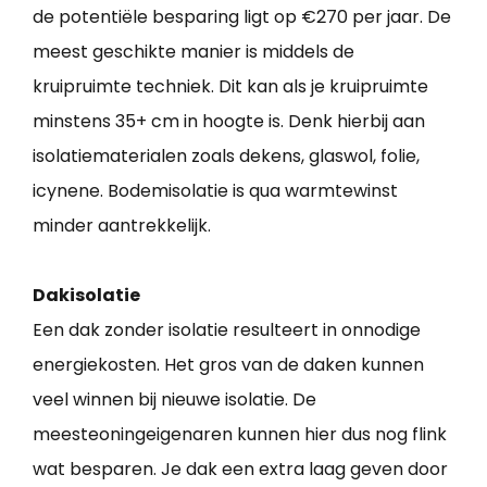
de potentiële besparing ligt op €270 per jaar. De
meest geschikte manier is middels de
kruipruimte techniek. Dit kan als je kruipruimte
minstens 35+ cm in hoogte is. Denk hierbij aan
isolatiematerialen zoals dekens, glaswol, folie,
icynene. Bodemisolatie is qua warmtewinst
minder aantrekkelijk.
Dakisolatie
Een dak zonder isolatie resulteert in onnodige
energiekosten. Het gros van de daken kunnen
veel winnen bij nieuwe isolatie. De
meesteoningeigenaren kunnen hier dus nog flink
wat besparen. Je dak een extra laag geven door