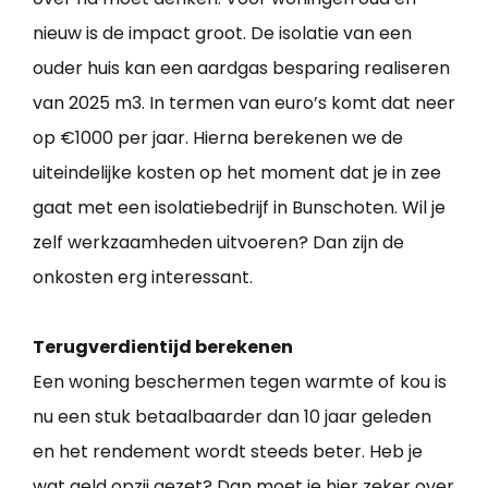
nieuw is de impact groot. De isolatie van een
ouder huis kan een aardgas besparing realiseren
van 2025 m3. In termen van euro’s komt dat neer
op €1000 per jaar. Hierna berekenen we de
uiteindelijke kosten op het moment dat je in zee
gaat met een isolatiebedrijf in Bunschoten. Wil je
zelf werkzaamheden uitvoeren? Dan zijn de
onkosten erg interessant.
Terugverdientijd berekenen
Een woning beschermen tegen warmte of kou is
nu een stuk betaalbaarder dan 10 jaar geleden
en het rendement wordt steeds beter. Heb je
wat geld opzij gezet? Dan moet je hier zeker over