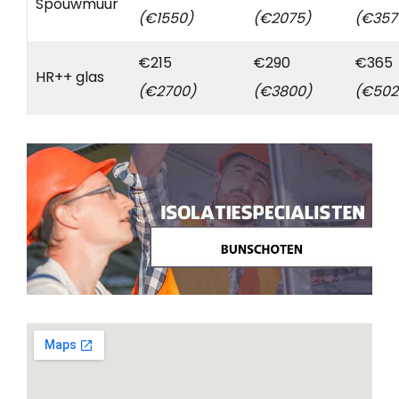
Spouwmuur
(€1550)
(€2075)
(€357
€215
€290
€365
HR++ glas
(€2700)
(€3800)
(€502