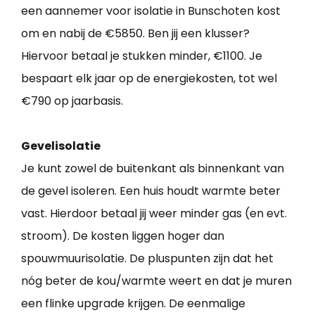
een aannemer voor isolatie in Bunschoten kost
om en nabij de €5850. Ben jij een klusser?
Hiervoor betaal je stukken minder, €1100. Je
bespaart elk jaar op de energiekosten, tot wel
€790 op jaarbasis.
Gevelisolatie
Je kunt zowel de buitenkant als binnenkant van
de gevel isoleren. Een huis houdt warmte beter
vast. Hierdoor betaal jij weer minder gas (en evt.
stroom). De kosten liggen hoger dan
spouwmuurisolatie. De pluspunten zijn dat het
nóg beter de kou/warmte weert en dat je muren
een flinke upgrade krijgen. De eenmalige