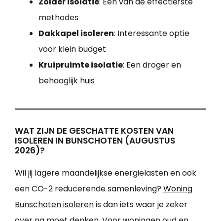
Zolder isolatie
: Een van de effectiefste
methodes
Dakkapel isoleren
: Interessante optie
voor klein budget
Kruipruimte isolatie
: Een droger en
behaaglijk huis
WAT ZIJN DE GESCHATTE KOSTEN VAN
ISOLEREN IN BUNSCHOTEN (AUGUSTUS
2026)?
Wil jij lagere maandelijkse energielasten en ook
een CO-2 reducerende samenleving?
Woning
Bunschoten isoleren
is dan iets waar je zeker
over na moet denken. Voor woningen oud en