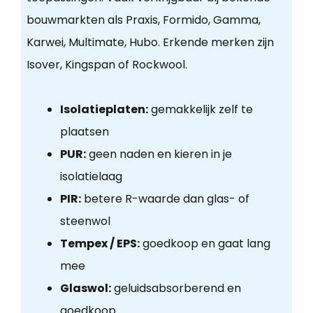
bouwmarkten als Praxis, Formido, Gamma,
Karwei, Multimate, Hubo. Erkende merken zijn
Isover, Kingspan of Rockwool.
Isolatieplaten:
gemakkelijk zelf te
plaatsen
PUR:
geen naden en kieren in je
isolatielaag
PIR:
betere R-waarde dan glas- of
steenwol
Tempex / EPS:
goedkoop en gaat lang
mee
Glaswol:
geluidsabsorberend en
goedkoop