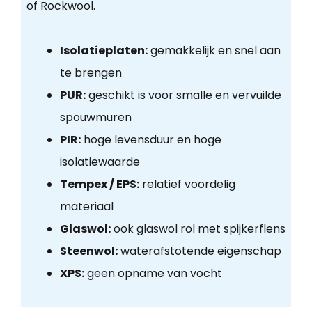
of Rockwool.
Isolatieplaten:
gemakkelijk en snel aan
te brengen
PUR:
geschikt is voor smalle en vervuilde
spouwmuren
PIR:
hoge levensduur en hoge
isolatiewaarde
Tempex / EPS:
relatief voordelig
materiaal
Glaswol:
ook glaswol rol met spijkerflens
Steenwol:
waterafstotende eigenschap
XPS:
geen opname van vocht