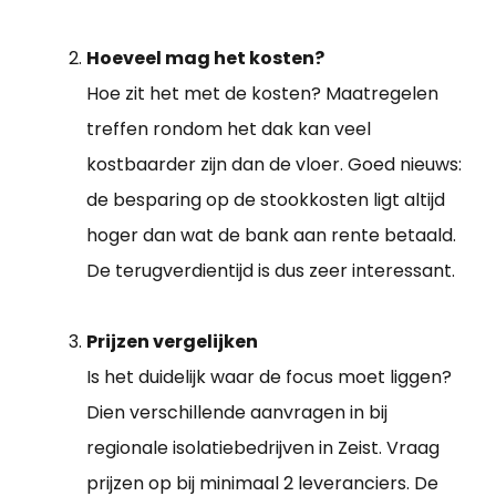
Hoeveel mag het kosten?
Hoe zit het met de kosten? Maatregelen
treffen rondom het dak kan veel
kostbaarder zijn dan de vloer. Goed nieuws:
de besparing op de stookkosten ligt altijd
hoger dan wat de bank aan rente betaald.
De terugverdientijd is dus zeer interessant.
Prijzen vergelijken
Is het duidelijk waar de focus moet liggen?
Dien verschillende aanvragen in bij
regionale isolatiebedrijven in Zeist. Vraag
prijzen op bij minimaal 2 leveranciers. De