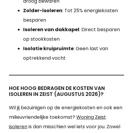
droog bewaren
Zolder-isoleren
: Tot 25% energiekosten
besparen
Isoleren van dakkapel
: Direct besparen
op stookkosten
Isolatie kruipruimte
: Geen last van
optrekkend vocht
HOE HOOG BEDRAGEN DE KOSTEN VAN
ISOLEREN IN ZEIST (AUGUSTUS 2026)?
Wil jij bezuinigen op de energiekosten en ook een
milieuvriendelijke toekomst?
Woning Zeist
isoleren
is dan misschien wel iets voor jou. Zowel