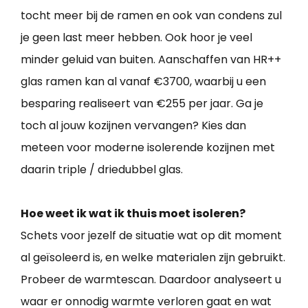
tocht meer bij de ramen en ook van condens zul
je geen last meer hebben. Ook hoor je veel
minder geluid van buiten. Aanschaffen van HR++
glas ramen kan al vanaf €3700, waarbij u een
besparing realiseert van €255 per jaar. Ga je
toch al jouw kozijnen vervangen? Kies dan
meteen voor moderne isolerende kozijnen met
daarin triple / driedubbel glas.
Hoe weet ik wat ik thuis moet isoleren?
Schets voor jezelf de situatie wat op dit moment
al geïsoleerd is, en welke materialen zijn gebruikt.
Probeer de warmtescan. Daardoor analyseert u
waar er onnodig warmte verloren gaat en wat