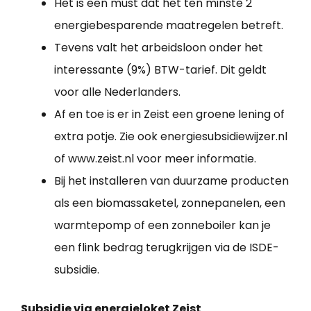
Het is een must dat het ten minste 2
energiebesparende maatregelen betreft.
Tevens valt het arbeidsloon onder het
interessante (9%) BTW-tarief. Dit geldt
voor alle Nederlanders.
Af en toe is er in Zeist een groene lening of
extra potje. Zie ook energiesubsidiewijzer.nl
of www.zeist.nl voor meer informatie.
Bij het installeren van duurzame producten
als een biomassaketel, zonnepanelen, een
warmtepomp of een zonneboiler kan je
een flink bedrag terugkrijgen via de ISDE-
subsidie.
Subsidie via energieloket Zeist