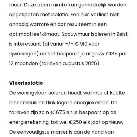
muur. Deze open ruimte kan gemakkelijk worden
opgespoten met isolatie. Een huis verliest niet
onnodig warmte en dat resulteert in een
optimaal leefklimaat. Spouwmuur isoleren in Zeist
is interessant (al vanaf +/- € 910 voor
rijwoningen) en het bespaart je al gauw €185 per
12 maanden (tarieven augustus 2026).
Vloerisolatie
De woningvloer isoleren houdt warmte of koelte
binnenshuis en flink lagere energiekosten. De
tarieven zijn zo’n €1675 en je bespaart op de
energierekening, tot wel €250 elk jaar opnieuw.
De eenvoudigste manier is aan de hand van