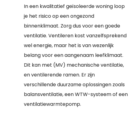
In een kwalitatief geïsoleerde woning loop
je het risico op een ongezond
binnenklimaat. Zorg dus voor een goede
ventilatie. Ventileren kost vanzelfsprekend
wel energie, maar het is van wezenlijk
belang voor een aangenaam leefklimaat.
Dit kan met (MV) mechanische ventilatie,
en ventilerende ramen. Er zijn
verschillende duurzame oplossingen zoals
balansventilatie, een WTW-systeem of een
ventilatiewarmtepomp.