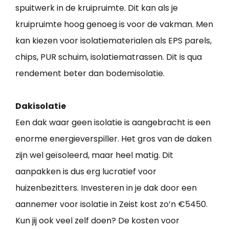
spuitwerk in de kruipruimte. Dit kan als je
kruipruimte hoog genoeg is voor de vakman. Men
kan kiezen voor isolatiematerialen als EPS parels,
chips, PUR schuim, isolatiematrassen. Dit is qua
rendement beter dan bodemisolatie.
Dakisolatie
Een dak waar geen isolatie is aangebracht is een
enorme energieverspiller. Het gros van de daken
zijn wel geïsoleerd, maar heel matig. Dit
aanpakken is dus erg lucratief voor
huizenbezitters. Investeren in je dak door een
aannemer voor isolatie in Zeist kost zo’n €5450.
Kun jij ook veel zelf doen? De kosten voor