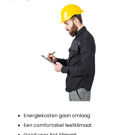
Energiekosten gaan omlaag
Een comfortabel leefklimaat
Goed voor het klimaat