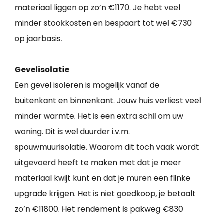
materiaal liggen op zo’n €1170. Je hebt veel
minder stookkosten en bespaart tot wel €730
op jaarbasis.
Gevelisolatie
Een gevel isoleren is mogelijk vanaf de
buitenkant en binnenkant. Jouw huis verliest veel
minder warmte. Het is een extra schil om uw
woning. Dit is wel duurder i.v.m.
spouwmuurisolatie. Waarom dit toch vaak wordt
uitgevoerd heeft te maken met dat je meer
materiaal kwijt kunt en dat je muren een flinke
upgrade krijgen. Het is niet goedkoop, je betaalt
zo’n €11800. Het rendement is pakweg €830