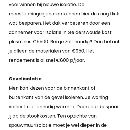
veel winnen bij nieuwe isolatie. De
meesteoningeigenaren kunnen hier dus nog flink
wat besparen. Het dak verbeteren door een
aannemer voor isolatie in Gelderswoude kost
plusminus €5500. Ben je zelf handig? Dan betaal
je alleen de materialen van €950. Het
rendement is al snel €800 p/jaar.
Gevelisolatie
Men kan kiezen voor de binnenkant of
buitenkant van de gevel isoleren. Je woning
verliest niet onnodig warmte. Daardoor bespaar
jij op de stookkosten. Ten opzichte van
spouwmuurisolatie moet je wel dieper in de