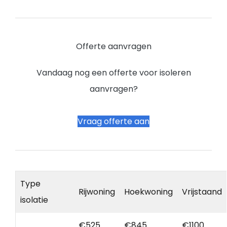
Offerte aanvragen
Vandaag nog een offerte voor isoleren
aanvragen?
Vraag offerte aan
Type
Rijwoning
Hoekwoning
Vrijstaand
isolatie
€525
€845
€1100