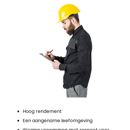
Hoog rendement
Een aangename leefomgeving
Woning verwarmen met respect voor