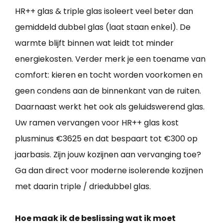
HR++ glas & triple glas isoleert veel beter dan
gemiddeld dubbel glas (laat staan enkel). De
warmte blijft binnen wat leidt tot minder
energiekosten. Verder merk je een toename van
comfort: kieren en tocht worden voorkomen en
geen condens aan de binnenkant van de ruiten.
Daarnaast werkt het ook als geluidswerend glas.
Uw ramen vervangen voor HR++ glas kost
plusminus €3625 en dat bespaart tot €300 op
jaarbasis. Zijn jouw kozijnen aan vervanging toe?
Ga dan direct voor moderne isolerende kozijnen
met daarin triple / driedubbel glas.
Hoe maak ik de beslissing wat ik moet