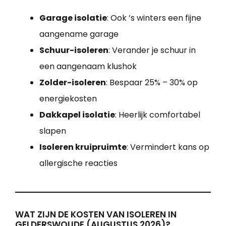
Garage isolatie
: Ook ’s winters een fijne
aangename garage
Schuur-isoleren
: Verander je schuur in
een aangenaam klushok
Zolder-isoleren
: Bespaar 25% – 30% op
energiekosten
Dakkapel isolatie
: Heerlijk comfortabel
slapen
Isoleren kruipruimte
: Vermindert kans op
allergische reacties
WAT ZIJN DE KOSTEN VAN ISOLEREN IN
GELDERSWOUDE (AUGUSTUS 2026)?