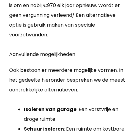
is om en nabij €970 elk jaar opnieuw. Wordt er
geen vergunning verleend/ Een alternatieve
optie is gebruik maken van speciale
voorzetwanden.
Aanvullende mogelijkheden
Ook bestaan er meerdere mogelijke vormen. In
het gedeelte hieronder bespreken we de meest
aantrekkelijke alternatieven.
Isoleren van garage
: Een vorstvrije en
droge ruimte
Schuur isoleren
: Een ruimte om kostbare