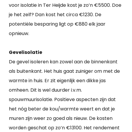
voor isolatie in Ter Heijde kost je zo’n €5500. Doe
je het zelf? Dan kost het circa €1230. De
potentiële besparing ligt op €880 elk jaar
opnieuw.
Gevelisolatie
De gevel isoleren kan zowel aan de binnenkant
als buitenkant. Het huis gaat zuiniger om met de
warmte in huis. Er zit eigenlijk een dikke jas
omheen. Dit is wel duurder i.v.m.
spouwmuurisolatie. Positieve aspecten zijn dat
het nóg beter de kou/warmte weert en dat je
muren zijn weer zo goed als nieuw. De kosten
worden geschat op zo’n €13100. Het rendement