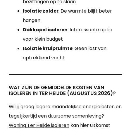
bezittingen op te slaan
Isolatie zolder
: De warmte blijft beter
hangen
Dakkapel isoleren
: Interessante optie
voor klein budget
Isolatie kruipruimte
: Geen last van
optrekkend vocht
WAT ZIJN DE GEMIDDELDE KOSTEN VAN
ISOLEREN IN TER HEIJDE (AUGUSTUS 2026)?
Wil jij graag lagere maandelijkse energielasten en
tegelijkertijd een duurzame samenleving?
Woning Ter Heijde isoleren
kan hier uitkomst