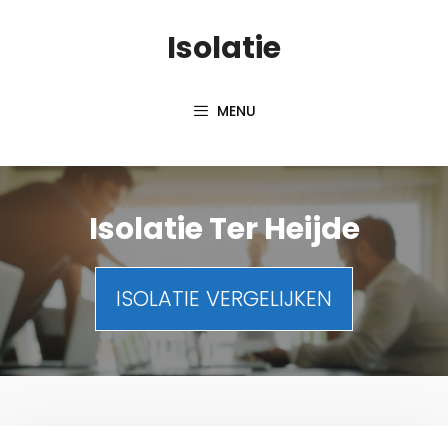
Spring
Isolatie
naar
inhoud
MENU
Isolatie Ter Heijde
ISOLATIE VERGELIJKEN