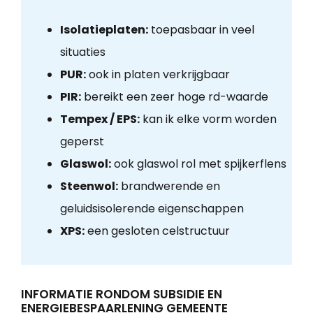
Isolatieplaten:
toepasbaar in veel
situaties
PUR:
ook in platen verkrijgbaar
PIR:
bereikt een zeer hoge rd-waarde
Tempex / EPS:
kan ik elke vorm worden
geperst
Glaswol:
ook glaswol rol met spijkerflens
Steenwol:
brandwerende en
geluidsisolerende eigenschappen
XPS:
een gesloten celstructuur
INFORMATIE RONDOM SUBSIDIE EN
ENERGIEBESPAARLENING GEMEENTE