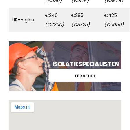
(€950)
(€2175)
(€3525)
€240
€295
€425
HR++ glas
(€2200)
(€3725)
(€5050)