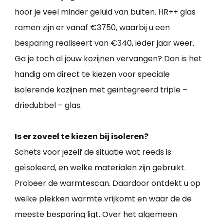
hoor je veel minder geluid van buiten. HR++ glas
ramen zijn er vanaf €3750, waarbij u een
besparing realiseert van €340, ieder jaar weer.
Ga je toch al jouw kozijnen vervangen? Dan is het
handig om direct te kiezen voor speciale
isolerende kozijnen met geïntegreerd triple –
driedubbel – glas.
Is er zoveel te kiezen bij isoleren?
Schets voor jezelf de situatie wat reeds is
geïsoleerd, en welke materialen zijn gebruikt.
Probeer de warmtescan. Daardoor ontdekt u op
welke plekken warmte vrijkomt en waar de de
meeste besparing ligt. Over het algemeen