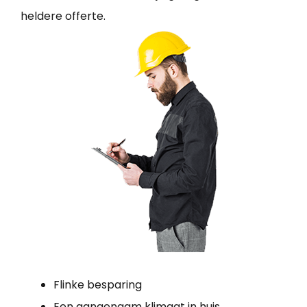
heldere offerte.
Flinke besparing
Een aangenaam klimaat in huis