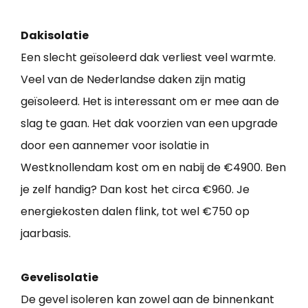
Dakisolatie
Een slecht geïsoleerd dak verliest veel warmte.
Veel van de Nederlandse daken zijn matig
geïsoleerd. Het is interessant om er mee aan de
slag te gaan. Het dak voorzien van een upgrade
door een aannemer voor isolatie in
Westknollendam kost om en nabij de €4900. Ben
je zelf handig? Dan kost het circa €960. Je
energiekosten dalen flink, tot wel €750 op
jaarbasis.
Gevelisolatie
De gevel isoleren kan zowel aan de binnenkant