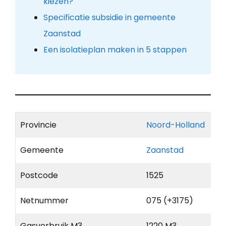
kiezen?
Specificatie subsidie in gemeente
Zaanstad
Een isolatieplan maken in 5 stappen
Provincie
Noord-Holland
Gemeente
Zaanstad
Postcode
1525
Netnummer
075 (+3175)
Gasverbruik M3
1220 M3