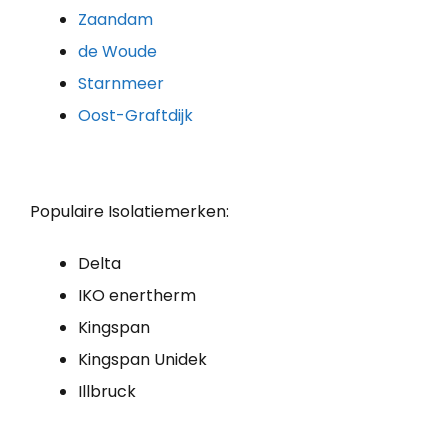
Zaandam
de Woude
Starnmeer
Oost-Graftdijk
Populaire Isolatiemerken:
Delta
IKO enertherm
Kingspan
Kingspan Unidek
Illbruck