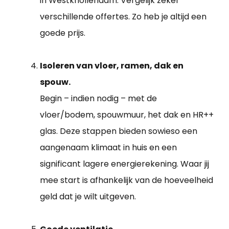
in Westknollendam. Vergelijk zeker
verschillende offertes. Zo heb je altijd een
goede prijs.
Isoleren van vloer, ramen, dak en
spouw.
Begin – indien nodig – met de
vloer/bodem, spouwmuur, het dak en HR++
glas. Deze stappen bieden sowieso een
aangenaam klimaat in huis en een
significant lagere energierekening. Waar jij
mee start is afhankelijk van de hoeveelheid
geld dat je wilt uitgeven.