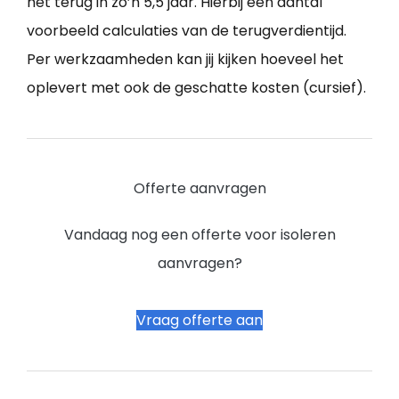
het terug in zo’n 5,5 jaar. Hierbij een aantal
voorbeeld calculaties van de terugverdientijd.
Per werkzaamheden kan jij kijken hoeveel het
oplevert met ook de geschatte kosten (cursief).
Offerte aanvragen
Vandaag nog een offerte voor isoleren
aanvragen?
Vraag offerte aan