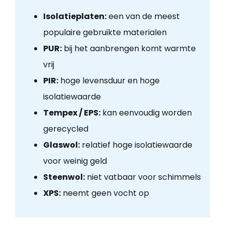
Isolatieplaten:
een van de meest
populaire gebruikte materialen
PUR:
bij het aanbrengen komt warmte
vrij
PIR:
hoge levensduur en hoge
isolatiewaarde
Tempex / EPS:
kan eenvoudig worden
gerecycled
Glaswol:
relatief hoge isolatiewaarde
voor weinig geld
Steenwol:
niet vatbaar voor schimmels
XPS:
neemt geen vocht op