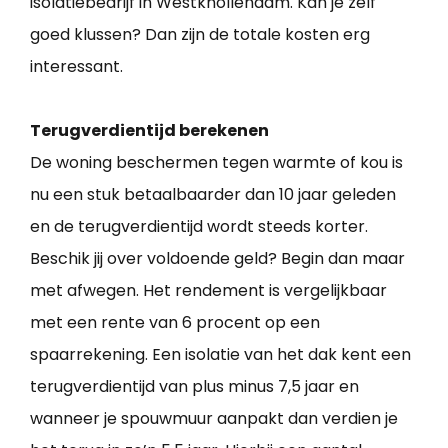
isolatiebedrijf in Westknollendam. Kan je zelf
goed klussen? Dan zijn de totale kosten erg
interessant.
Terugverdientijd berekenen
De woning beschermen tegen warmte of kou is
nu een stuk betaalbaarder dan 10 jaar geleden
en de terugverdientijd wordt steeds korter.
Beschik jij over voldoende geld? Begin dan maar
met afwegen. Het rendement is vergelijkbaar
met een rente van 6 procent op een
spaarrekening. Een isolatie van het dak kent een
terugverdientijd van plus minus 7,5 jaar en
wanneer je spouwmuur aanpakt dan verdien je