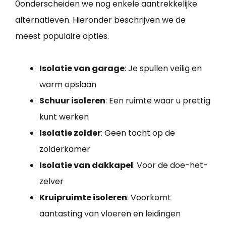
0onderscheiden we nog enkele aantrekkelijke
alternatieven. Hieronder beschrijven we de
meest populaire opties.
Isolatie van garage
: Je spullen veilig en
warm opslaan
Schuur isoleren
: Een ruimte waar u prettig
kunt werken
Isolatie zolder
: Geen tocht op de
zolderkamer
Isolatie van dakkapel
: Voor de doe-het-
zelver
Kruipruimte isoleren
: Voorkomt
aantasting van vloeren en leidingen