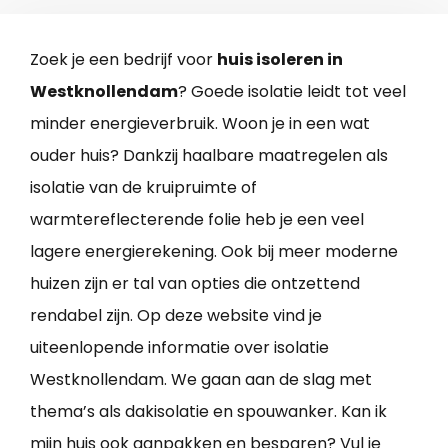
Zoek je een bedrijf voor
huis isoleren in
Westknollendam
? Goede isolatie leidt tot veel
minder energieverbruik. Woon je in een wat
ouder huis? Dankzij haalbare maatregelen als
isolatie van de kruipruimte of
warmtereflecterende folie heb je een veel
lagere energierekening. Ook bij meer moderne
huizen zijn er tal van opties die ontzettend
rendabel zijn. Op deze website vind je
uiteenlopende informatie over isolatie
Westknollendam. We gaan aan de slag met
thema’s als dakisolatie en spouwanker. Kan ik
mijn huis ook aanpakken en besparen? Vul je