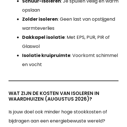
Schuur-isoleren
: Je spullen veilig en warm
opslaan
Zolder isoleren
: Geen last van opstijgend
warmteverlies
Dakkapel isolatie
: Met EPS, PUR, PIR of
Glaswol
Isolatie kruipruimte
: Voorkomt schimmel
en vocht
WAT ZIJN DE KOSTEN VAN ISOLEREN IN
WAARDHUIZEN (AUGUSTUS 2026)?
Is jouw doel ook minder hoge stookkosten of
bijdragen aan een energiebewuste wereld?