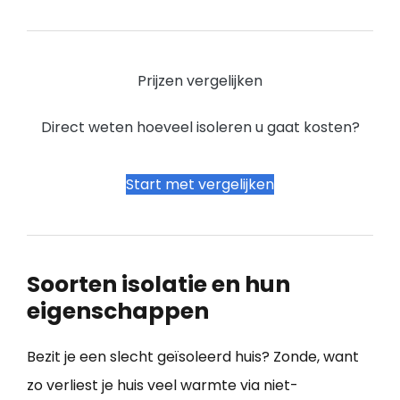
Prijzen vergelijken
Direct weten hoeveel isoleren u gaat kosten?
Start met vergelijken
Soorten isolatie en hun
eigenschappen
Bezit je een slecht geïsoleerd huis? Zonde, want
zo verliest je huis veel warmte via niet-