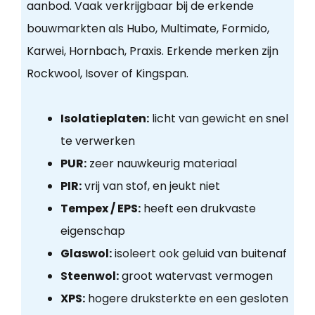
aanbod. Vaak verkrijgbaar bij de erkende
bouwmarkten als Hubo, Multimate, Formido,
Karwei, Hornbach, Praxis. Erkende merken zijn
Rockwool, Isover of Kingspan.
Isolatieplaten:
licht van gewicht en snel
te verwerken
PUR:
zeer nauwkeurig materiaal
PIR:
vrij van stof, en jeukt niet
Tempex / EPS:
heeft een drukvaste
eigenschap
Glaswol:
isoleert ook geluid van buitenaf
Steenwol:
groot watervast vermogen
XPS:
hogere druksterkte en een gesloten