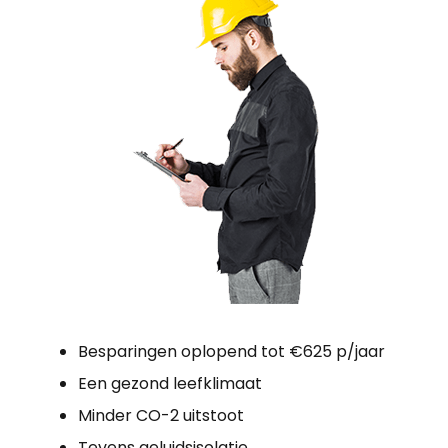
Besparingen oplopend tot €625 p/jaar
Een gezond leefklimaat
Minder CO-2 uitstoot
Tevens geluidsisolatie