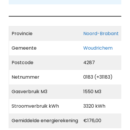
Provincie
Noord-Brabant
Gemeente
Woudrichem
Postcode
4287
Netnummer
0183 (+31183)
Gasverbruik M3
1550 M3
Stroomverbruik kWh
3320 kWh
Gemiddelde energierekening
€176,00