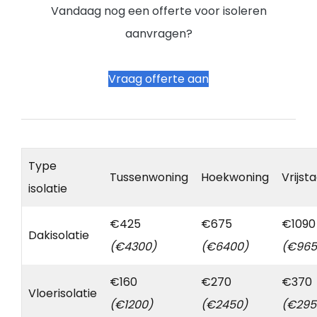
Vandaag nog een offerte voor isoleren
aanvragen?
Vraag offerte aan
Type
Tussenwoning
Hoekwoning
Vrijst
isolatie
€425
€675
€1090
Dakisolatie
(€4300)
(€6400)
(€965
€160
€270
€370
Vloerisolatie
(€1200)
(€2450)
(€295