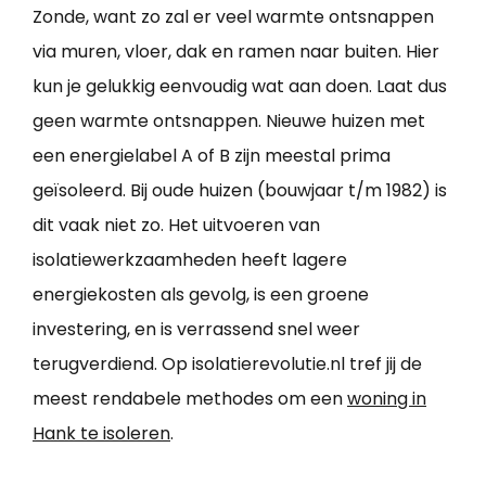
Zonde, want zo zal er veel warmte ontsnappen
via muren, vloer, dak en ramen naar buiten. Hier
kun je gelukkig eenvoudig wat aan doen. Laat dus
geen warmte ontsnappen. Nieuwe huizen met
een energielabel A of B zijn meestal prima
geïsoleerd. Bij oude huizen (bouwjaar t/m 1982) is
dit vaak niet zo. Het uitvoeren van
isolatiewerkzaamheden heeft lagere
energiekosten als gevolg, is een groene
investering, en is verrassend snel weer
terugverdiend. Op isolatierevolutie.nl tref jij de
meest rendabele methodes om een
woning in
Hank te isoleren
.