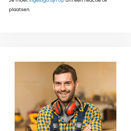
Je moet
ingelogd zijn op
om een reactie te
plaatsen.