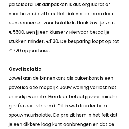
geïsoleerd. Dit aanpakken is dus erg lucratief
voor huizenbezitters. Het dak verbeteren door
een aannemer voor isolatie in Hank kost je zo’n
€5500. Ben jij een klusser? Hiervoor betaal je
stukken minder, €1130. De besparing loopt op tot
€720 op jaarbasis.
Gevelisolatie
Zowel aan de binnenkant als buitenkant is een
gevel isolatie mogelijk. Jouw woning verliest niet
onnodig warmte. Hierdoor betaal jij weer minder
gas (en evt. stroom). Dit is wel duurder i.v.m.
spouwmuurisolatie. De pre zit hem in het feit dat
je een dikkere laag kunt aanbrengen en dat de