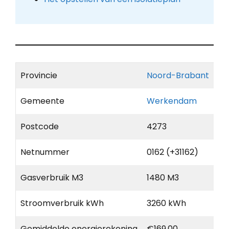
Provincie
Noord-Brabant
Gemeente
Werkendam
Postcode
4273
Netnummer
0162 (+31162)
Gasverbruik M3
1480 M3
Stroomverbruik kWh
3260 kWh
Gemiddelde energierekening
€169,00