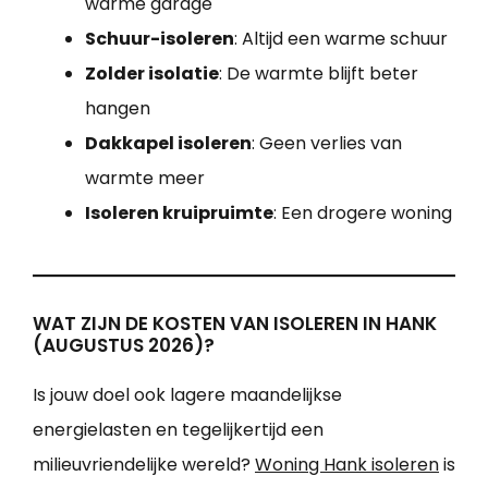
warme garage
Schuur-isoleren
: Altijd een warme schuur
Zolder isolatie
: De warmte blijft beter
hangen
Dakkapel isoleren
: Geen verlies van
warmte meer
Isoleren kruipruimte
: Een drogere woning
WAT ZIJN DE KOSTEN VAN ISOLEREN IN HANK
(AUGUSTUS 2026)?
Is jouw doel ook lagere maandelijkse
energielasten en tegelijkertijd een
milieuvriendelijke wereld?
Woning Hank isoleren
is