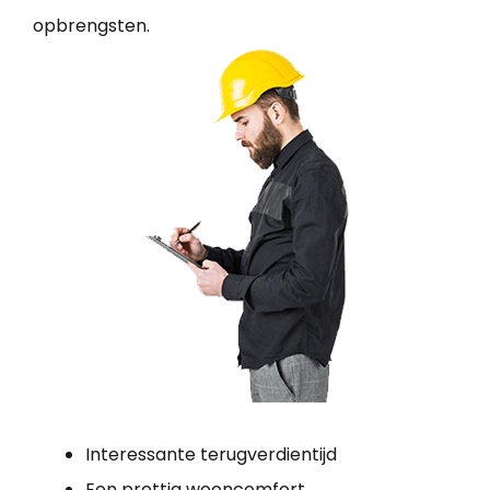
opbrengsten.
Interessante terugverdientijd
Een prettig wooncomfort