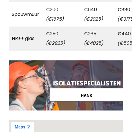
€200
€640
€880
Spouwmuur
(€1675)
(€2025)
(€317
€250
€265
€440
HR++ glas
(€2925)
(€4025)
(€505