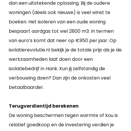
dan een uitstekende oplossing. Bij de oudere
woningen (deels ook nieuwe) is veel winst te
boeken. Het isoleren van een oude woning
bespaart aardgas tot wel 2800 m3. In termen
van euro’s komt dat neer op €950 per jaar. Op
isolatierevolutie.nl bekijk je de totale prijs als je de
werkzaamheden laat doen door een
isolatiebedrijf in Hank. Kun jij zelfstandig de
verbouwing doen? Dan zijn de onkosten veel
betaalbaarder.
Terugverdientijd berekenen
De woning beschermen tegen warmte of kou is
relatief goedkoop en de investering verdien je