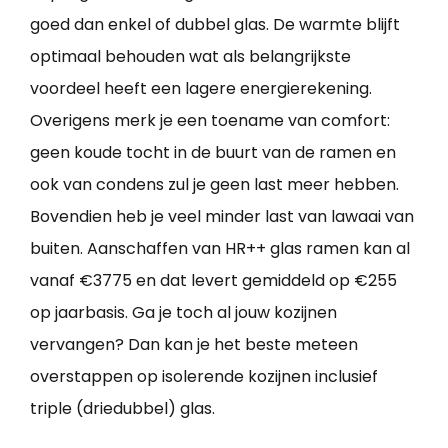
goed dan enkel of dubbel glas. De warmte blijft
optimaal behouden wat als belangrijkste
voordeel heeft een lagere energierekening.
Overigens merk je een toename van comfort:
geen koude tocht in de buurt van de ramen en
ook van condens zul je geen last meer hebben.
Bovendien heb je veel minder last van lawaai van
buiten. Aanschaffen van HR++ glas ramen kan al
vanaf €3775 en dat levert gemiddeld op €255
op jaarbasis. Ga je toch al jouw kozijnen
vervangen? Dan kan je het beste meteen
overstappen op isolerende kozijnen inclusief
triple (driedubbel) glas.