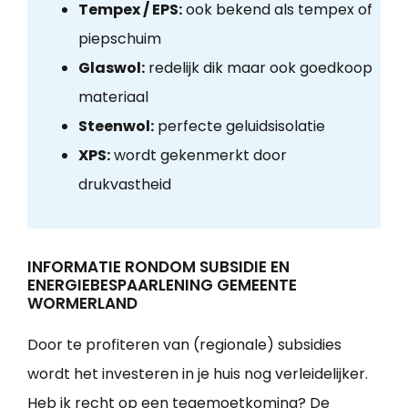
Tempex / EPS:
ook bekend als tempex of
piepschuim
Glaswol:
redelijk dik maar ook goedkoop
materiaal
Steenwol:
perfecte geluidsisolatie
XPS:
wordt gekenmerkt door
drukvastheid
INFORMATIE RONDOM SUBSIDIE EN
ENERGIEBESPAARLENING GEMEENTE
WORMERLAND
Door te profiteren van (regionale) subsidies
wordt het investeren in je huis nog verleidelijker.
Heb ik recht op een tegemoetkoming? De