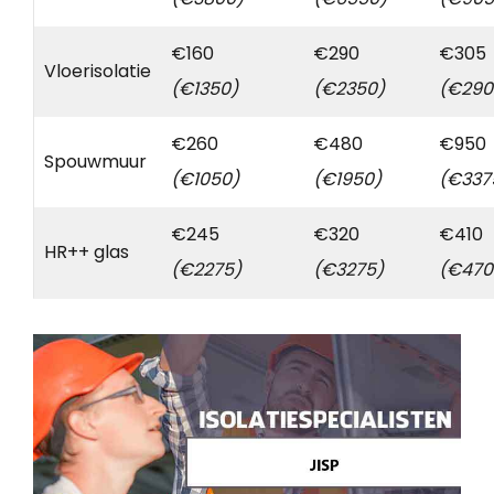
€160
€290
€305
Vloerisolatie
(€1350)
(€2350)
(€290
€260
€480
€950
Spouwmuur
(€1050)
(€1950)
(€337
€245
€320
€410
HR++ glas
(€2275)
(€3275)
(€470