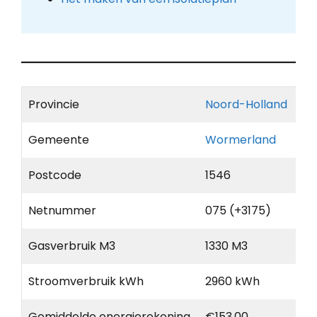
Provincie
Noord-Holland
Gemeente
Wormerland
Postcode
1546
Netnummer
075 (+3175)
Gasverbruik M3
1330 M3
Stroomverbruik kWh
2960 kWh
Gemiddelde energierekening
€153,00