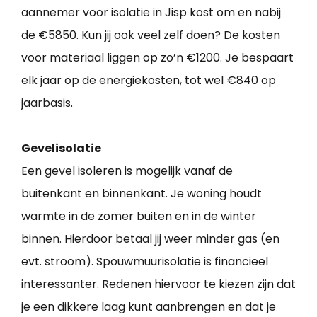
aannemer voor isolatie in Jisp kost om en nabij
de €5850. Kun jij ook veel zelf doen? De kosten
voor materiaal liggen op zo’n €1200. Je bespaart
elk jaar op de energiekosten, tot wel €840 op
jaarbasis.
Gevelisolatie
Een gevel isoleren is mogelijk vanaf de
buitenkant en binnenkant. Je woning houdt
warmte in de zomer buiten en in de winter
binnen. Hierdoor betaal jij weer minder gas (en
evt. stroom). Spouwmuurisolatie is financieel
interessanter. Redenen hiervoor te kiezen zijn dat
je een dikkere laag kunt aanbrengen en dat je