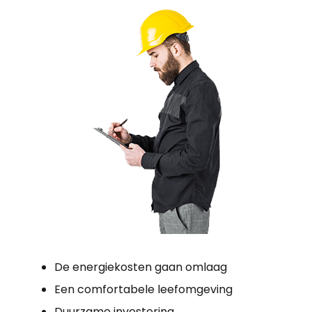
De energiekosten gaan omlaag
Een comfortabele leefomgeving
Duurzame investering