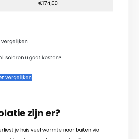
€174,00
n vergelijken
l isoleren u gaat kosten?
t vergelijken
latie zijn er?
erliest je huis veel warmte naar buiten via