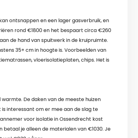
kan ontsnappen en een lager gasverbruik, en
ariëren rond €1800 en het bespaart circa €260
 aan de hand van spuitwerk in de kruipruimte.
instens 35+ cm in hoogte is. Voorbeelden van
tiematrassen, vloerisolatieplaten, chips. Het is
veel warmte. De daken van de meeste huizen
t is interessant om er mee aan de slag te
annemer voor isolatie in Ossendrecht kost
n betaal je alleen de materialen van €1030. Je