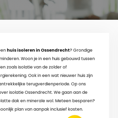
 een
huis isoleren in Ossendrecht
? Grondige
erminderen. Woon je in een huis gebouwd tussen
n zoals isolatie van de zolder of
rgierekening. Ook in een wat nieuwer huis zijn
ntrekkelijke terugverdienperiode. Op ons
e over isolatie Ossendrecht. We gaan aan de
 platte dak en minerale wol. Meteen besparen?
onlijk plan van aanpak inclusief kosten.