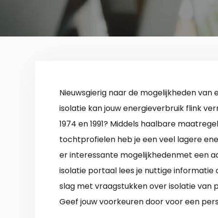
Nieuwsgierig naar de mogelijkheden van
isolatie kan jouw energieverbruik flink v
1974 en 1991? Middels haalbare maatregele
tochtprofielen heb je een veel lagere ene
er interessante mogelijkhedenmet een aa
isolatie portaal lees je nuttige informati
slag met vraagstukken over isolatie van
Geef jouw voorkeuren door voor een perso