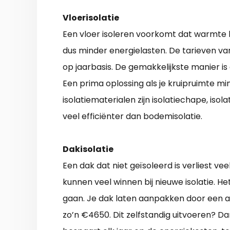
Vloerisolatie
Een vloer isoleren voorkomt dat warmte 
dus minder energielasten. De tarieven v
op jaarbasis. De gemakkelijkste manier is
Een prima oplossing als je kruipruimte m
isolatiematerialen zijn isolatiechape, isola
veel efficiënter dan bodemisolatie.
Dakisolatie
Een dak dat niet geïsoleerd is verliest 
kunnen veel winnen bij nieuwe isolatie. He
gaan. Je dak laten aanpakken door een a
zo’n €4650. Dit zelfstandig uitvoeren? Da