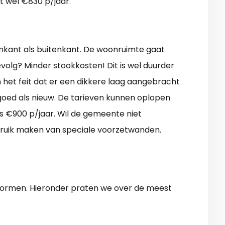
t wel €830 p/jaar.
enkant als buitenkant. De woonruimte gaat
volg? Minder stookkosten! Dit is wel duurder
in het feit dat er een dikkere laag aangebracht
goed als nieuw. De tarieven kunnen oplopen
s €900 p/jaar. Wil de gemeente niet
ruik maken van speciale voorzetwanden.
vormen. Hieronder praten we over de meest