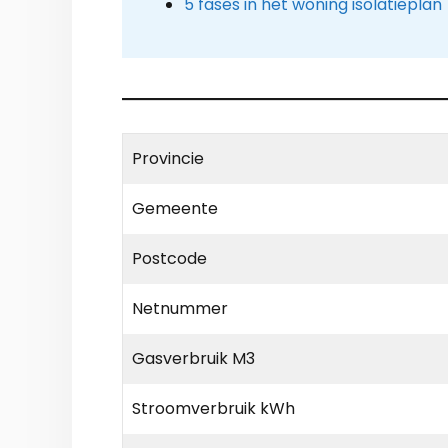
5 fases in het woning isolatieplan
Provincie
Gemeente
Postcode
Netnummer
Gasverbruik M3
Stroomverbruik kWh