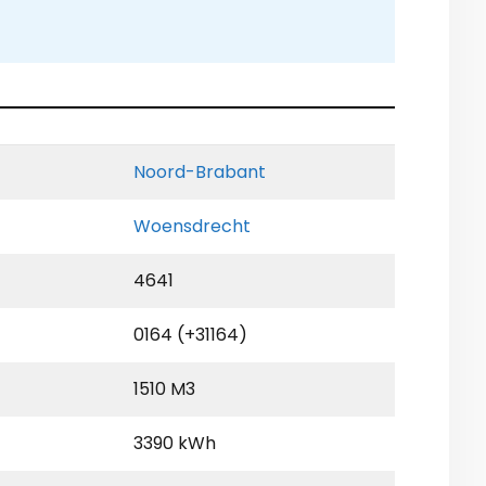
Noord-Brabant
Woensdrecht
4641
0164 (+31164)
1510 M3
3390 kWh