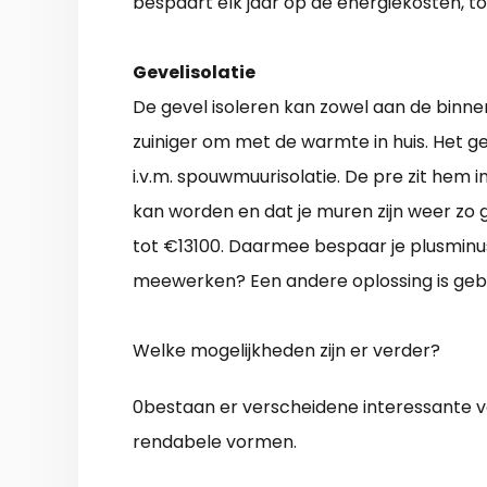
bespaart elk jaar op de energiekosten, to
Gevelisolatie
De gevel isoleren kan zowel aan de binn
zuiniger om met de warmte in huis. Het ge
i.v.m. spouwmuurisolatie. De pre zit hem 
kan worden en dat je muren zijn weer zo 
tot €13100. Daarmee bespaar je plusminu
meewerken? Een andere oplossing is geb
Welke mogelijkheden zijn er verder?
0bestaan er verscheidene interessante 
rendabele vormen.