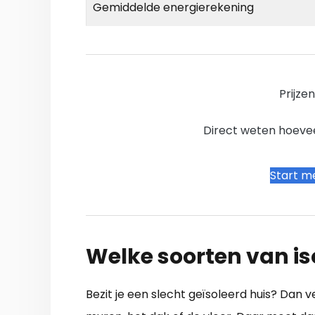
Gemiddelde energierekening
Prijze
Direct weten hoevee
Start me
Welke soorten van iso
Bezit je een slecht geïsoleerd huis? Dan v