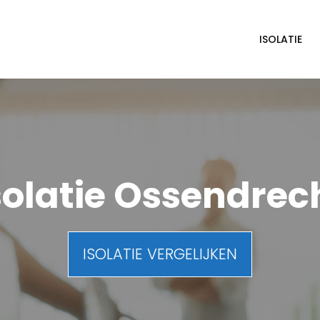
ISOLATIE
solatie Ossendrec
ISOLATIE VERGELIJKEN