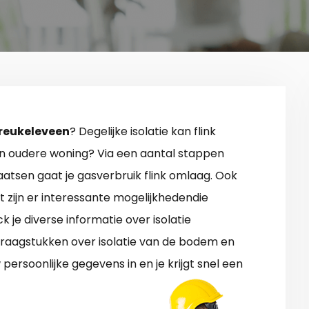
 Breukeleveen
? Degelijke isolatie kan flink
n oudere woning? Via een aantal stappen
laatsen gaat je gasverbruik flink omlaag. Ook
nt zijn er interessante mogelijkhedendie
ck je diverse informatie over isolatie
vraagstukken over isolatie van de bodem en
ersoonlijke gegevens in en je krijgt snel een