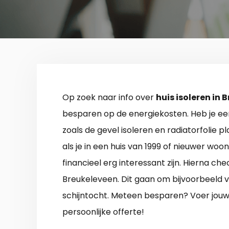
Op zoek naar info over
huis isoleren in
besparen op de energiekosten. Heb je ee
zoals de gevel isoleren en radiatorfolie p
als je in een huis van 1999 of nieuwer woo
financieel erg interessant zijn. Hierna che
Breukeleveen. Dit gaan om bijvoorbeeld 
schijntocht. Meteen besparen? Voer jouw p
persoonlijke offerte!