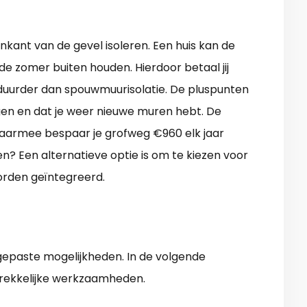
enkant van de gevel isoleren. Een huis kan de
de zomer buiten houden. Hierdoor betaal jij
 duurder dan spouwmuurisolatie. De pluspunten
ngen en dat je weer nieuwe muren hebt. De
Daarmee bespaar je grofweg €960 elk jaar
? Een alternatieve optie is om te kiezen voor
rden geïntegreerd.
epaste mogelijkheden. In de volgende
rekkelijke werkzaamheden.