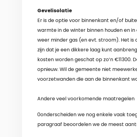
Gevelisolatie
Er is de optie voor binnenkant en/of buit
warmte in de winter binnen houden en in 
weer minder gas (en evt. stroom). Het is
zijn dat je een dikkere laag kunt aanbre
kosten worden geschat op zo’n €11300. 
opnieuw. Wil de gemeente niet meewerken
voorzetwanden die aan de binnenkant wo
Andere veel voorkomende maatregelen
0onderscheiden we nog enkele vaak toeg
paragraaf beoordelen we de meest aant