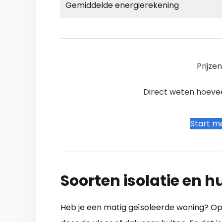
Gemiddelde energierekening
Prijze
Direct weten hoevee
Start me
Soorten isolatie en
Heb je een matig geïsoleerde woning? O