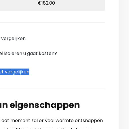
€182,00
n vergelijken
l isoleren u gaat kosten?
t vergelijken
 hun eigenschappen
p dat moment zal er veel warmte ontsnappen