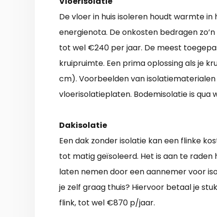
Vloerisolatie
De vloer in huis isoleren houdt warmte i
energienota. De onkosten bedragen zo’n 
tot wel €240 per jaar. De meest toegepa
kruipruimte. Een prima oplossing als je k
cm). Voorbeelden van isolatiematerialen zi
vloerisolatieplaten. Bodemisolatie is qua
Dakisolatie
Een dak zonder isolatie kan een flinke kos
tot matig geïsoleerd. Het is aan te raden
laten nemen door een aannemer voor isola
je zelf graag thuis? Hiervoor betaal je s
flink, tot wel €870 p/jaar.