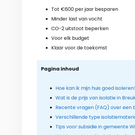
Tot €600 per jaar besparen
Minder last van vocht
CO-2 uitstoot beperken
Voor elk budget
Klaar voor de toekomst
Pagina inhoud
Hoe kan ik mijn huis goed isoleren
Wat is de prijs van isolatie in Bre
Recente vragen (FAQ) over een b
Verschillende type isolatiemateri
Tips voor subsidie in gemeente 