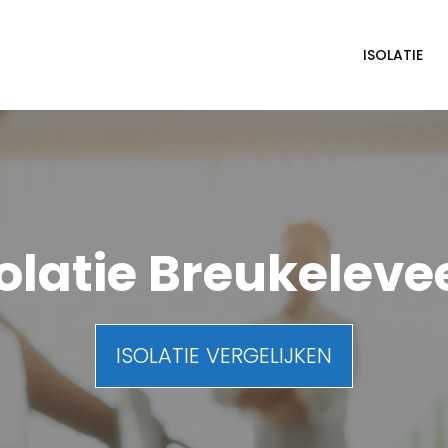
ISOLATIE
solatie Breukeleve
ISOLATIE VERGELIJKEN