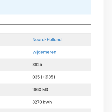
Noord-Holland
Wijdemeren
3625
035 (+3135)
1660 M3
3270 kWh