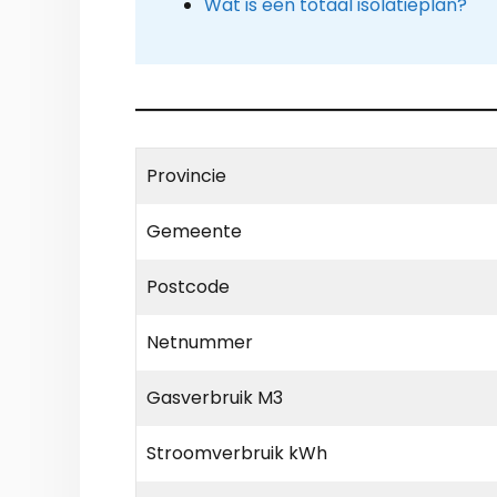
Wat is een totaal isolatieplan?
Provincie
Gemeente
Postcode
Netnummer
Gasverbruik M3
Stroomverbruik kWh