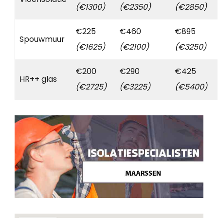
(€1300)
(€2350)
(€2850)
€225
€460
€895
Spouwmuur
(€1625)
(€2100)
(€3250)
€200
€290
€425
HR++ glas
(€2725)
(€3225)
(€5400)