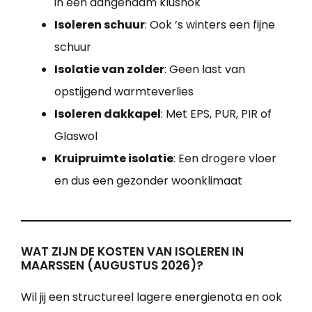
in een aangenaam klushok
Isoleren schuur
: Ook ’s winters een fijne
schuur
Isolatie van zolder
: Geen last van
opstijgend warmteverlies
Isoleren dakkapel
: Met EPS, PUR, PIR of
Glaswol
Kruipruimte isolatie
: Een drogere vloer
en dus een gezonder woonklimaat
WAT ZIJN DE KOSTEN VAN ISOLEREN IN
MAARSSEN (AUGUSTUS 2026)?
Wil jij een structureel lagere energienota en ook