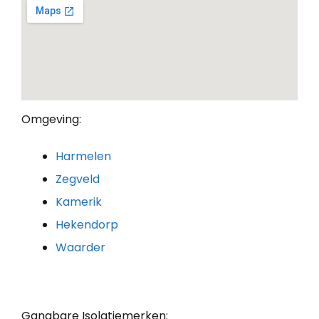
Omgeving:
Harmelen
Zegveld
Kamerik
Hekendorp
Waarder
Gangbare Isolatiemerken: