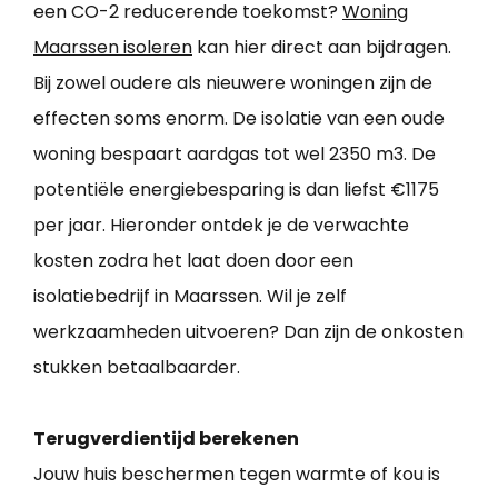
een CO-2 reducerende toekomst?
Woning
Maarssen isoleren
kan hier direct aan bijdragen.
Bij zowel oudere als nieuwere woningen zijn de
effecten soms enorm. De isolatie van een oude
woning bespaart aardgas tot wel 2350 m3. De
potentiële energiebesparing is dan liefst €1175
per jaar. Hieronder ontdek je de verwachte
kosten zodra het laat doen door een
isolatiebedrijf in Maarssen. Wil je zelf
werkzaamheden uitvoeren? Dan zijn de onkosten
stukken betaalbaarder.
Terugverdientijd berekenen
Jouw huis beschermen tegen warmte of kou is