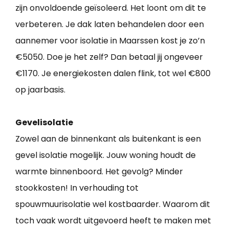
zijn onvoldoende geïsoleerd. Het loont om dit te
verbeteren. Je dak laten behandelen door een
aannemer voor isolatie in Maarssen kost je zo’n
€5050. Doe je het zelf? Dan betaal jij ongeveer
€1170. Je energiekosten dalen flink, tot wel €800
op jaarbasis.
Gevelisolatie
Zowel aan de binnenkant als buitenkant is een
gevel isolatie mogelijk. Jouw woning houdt de
warmte binnenboord. Het gevolg? Minder
stookkosten! In verhouding tot
spouwmuurisolatie wel kostbaarder. Waarom dit
toch vaak wordt uitgevoerd heeft te maken met