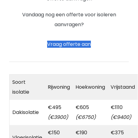
Vandaag nog een offerte voor isoleren
aanvragen?
Vraag offerte aan
Soort
Rijwoning
Hoekwoning
Vrijstaand
isolatie
€495
€605
€1110
Dakisolatie
(€3900)
(€6750)
(€9400)
€150
€190
€375
Vloerisolatie