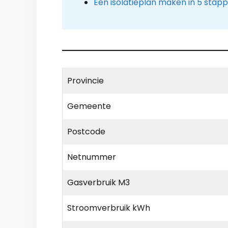
Een isolatieplan maken in 5 stap
Provincie
Gemeente
Postcode
Netnummer
Gasverbruik M3
Stroomverbruik kWh