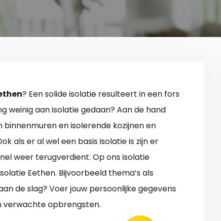
Eethen
? Een solide isolatie resulteert in een fors
ing weinig aan isolatie gedaan? Aan de hand
n binnenmuren en isolerende kozijnen en
 als er al wel een basis isolatie is zijn er
nel weer terugverdient. Op ons isolatie
isolatie Eethen. Bijvoorbeeld thema’s als
t aan de slag? Voer jouw persoonlijke gegevens
en verwachte opbrengsten.