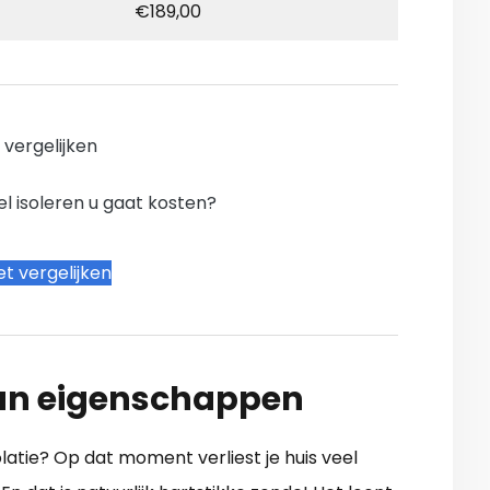
€189,00
n vergelijken
l isoleren u gaat kosten?
t vergelijken
 hun eigenschappen
latie? Op dat moment verliest je huis veel