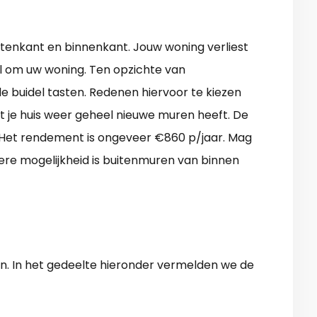
uitenkant en binnenkant. Jouw woning verliest
il om uw woning. Ten opzichte van
e buidel tasten. Redenen hiervoor te kiezen
dat je huis weer geheel nieuwe muren heeft. De
 Het rendement is ongeveer €860 p/jaar. Mag
ere mogelijkheid is buitenmuren van binnen
en. In het gedeelte hieronder vermelden we de