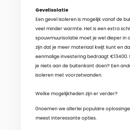
Gevelisolatie
Een gevel isoleren is mogelijk vanaf de b
veel minder warmte. Het is een extra sch
spouwmuurisolatie moet je wel dieper in d
zijn dat je meer materiaal kwijt kunt en 
eenmalige investering bedraagt €13400.
je niets aan de buitenkant doen? Een and
isoleren met voorzetwanden.
Welke mogelijkheden zijn er verder?
0noemen we allerlei populaire oplossing
meest interessante opties.