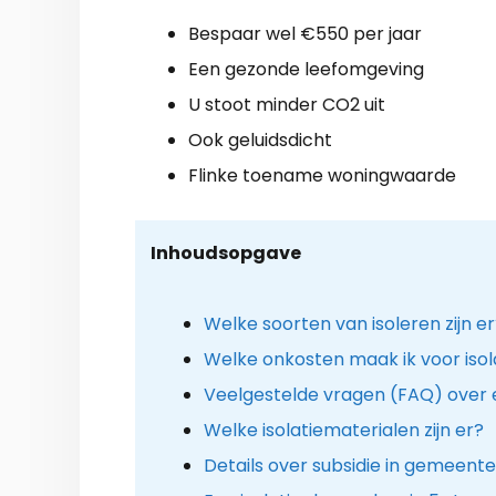
Bespaar wel €550 per jaar
Een gezonde leefomgeving
U stoot minder CO2 uit
Ook geluidsdicht
Flinke toename woningwaarde
Inhoudsopgave
Welke soorten van isoleren zijn e
Welke onkosten maak ik voor isol
Veelgestelde vragen (FAQ) over 
Welke isolatiematerialen zijn er?
Details over subsidie in gemeent