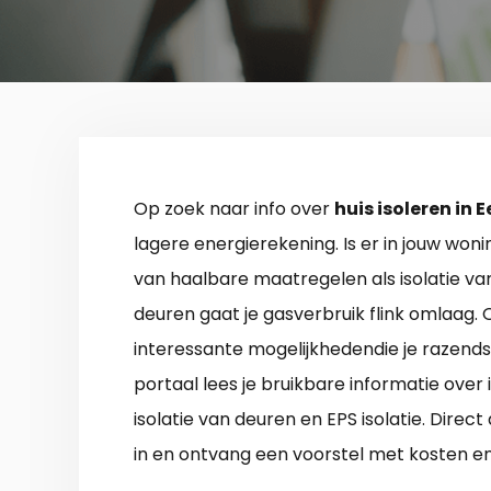
Op zoek naar info over
huis isoleren in 
lagere energierekening. Is er in jouw won
van haalbare maatregelen als isolatie va
deuren gaat je gasverbruik flink omlaag. Ook
interessante mogelijkhedendie je razends
portaal lees je bruikbare informatie over 
isolatie van deuren en EPS isolatie. Direc
in en ontvang een voorstel met kosten 