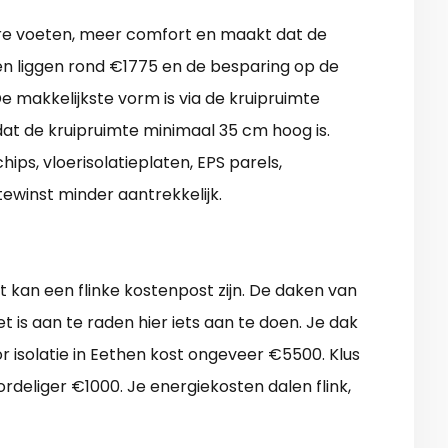
ere voeten, meer comfort en maakt dat de
en liggen rond €1775 en de besparing op de
e makkelijkste vorm is via de kruipruimte
dat de kruipruimte minimaal 35 cm hoog is.
hips, vloerisolatieplaten, EPS parels,
ewinst minder aantrekkelijk.
 kan een flinke kostenpost zijn. De daken van
t is aan te raden hier iets aan te doen. Je dak
isolatie in Eethen kost ongeveer €5500. Klus
oordeliger €1000. Je energiekosten dalen flink,