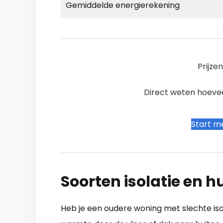
Gemiddelde energierekening
Prijze
Direct weten hoevee
Start me
Soorten isolatie en
Heb je een oudere woning met slechte iso