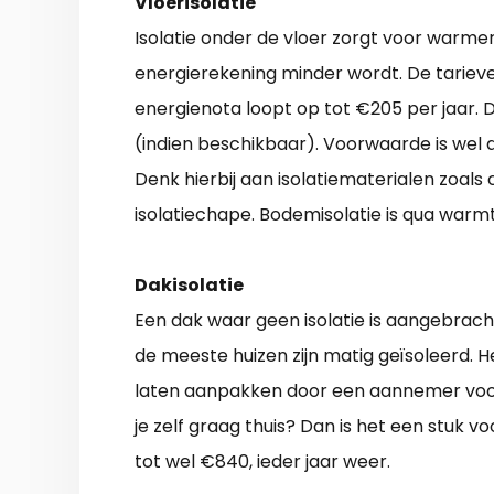
Vloerisolatie
Isolatie onder de vloer zorgt voor warm
energierekening minder wordt. De tariev
energienota loopt op tot €205 per jaar. D
(indien beschikbaar). Voorwaarde is wel 
Denk hierbij aan isolatiematerialen zoals c
isolatiechape. Bodemisolatie is qua warmt
Dakisolatie
Een dak waar geen isolatie is aangebracht
de meeste huizen zijn matig geïsoleerd. He
laten aanpakken door een aannemer voor 
je zelf graag thuis? Dan is het een stuk v
tot wel €840, ieder jaar weer.