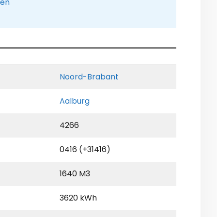
pen
Noord-Brabant
Aalburg
4266
0416 (+31416)
1640 M3
3620 kWh