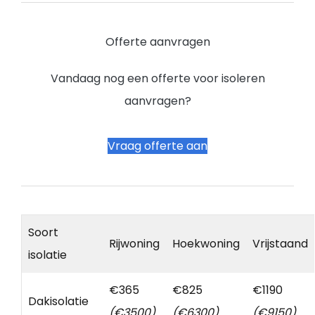
Offerte aanvragen
Vandaag nog een offerte voor isoleren
aanvragen?
Vraag offerte aan
Soort
Rijwoning
Hoekwoning
Vrijstaand
isolatie
€365
€825
€1190
Dakisolatie
(€3500)
(€6300)
(€9150)