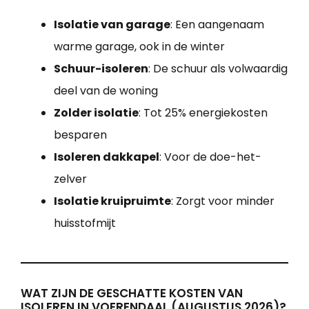
Isolatie van garage
: Een aangenaam
warme garage, ook in de winter
Schuur-isoleren
: De schuur als volwaardig
deel van de woning
Zolder isolatie
: Tot 25% energiekosten
besparen
Isoleren dakkapel
: Voor de doe-het-
zelver
Isolatie kruipruimte
: Zorgt voor minder
huisstofmijt
WAT ZIJN DE GESCHATTE KOSTEN VAN
ISOLEREN IN VOERENDAAL (AUGUSTUS 2026)?