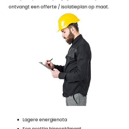
ontvangt een offerte / isolatieplan op maat.
Lagere energienota
Een prettig binnenklimaat