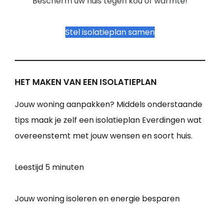
Bescherm uw huis tegen kou of warmte!
Stel isolatieplan samen
HET MAKEN VAN EEN ISOLATIEPLAN
Jouw woning aanpakken? Middels onderstaande
tips maak je zelf een isolatieplan Everdingen wat
overeenstemt met jouw wensen en soort huis.
Leestijd
5 minuten
Jouw woning isoleren en energie besparen