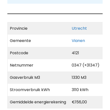
Provincie
Utrecht
Gemeente
Vianen
Postcode
4121
Netnummer
0347 (+31347)
Gasverbruik M3
1330 M3
Stroomverbruik kWh
3110 kWh
Gemiddelde energierekening
€156,00