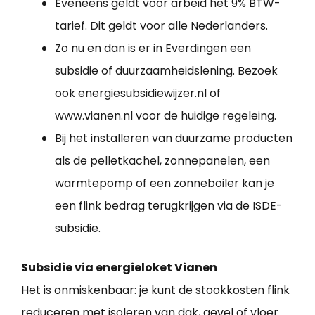
Eveneens geldt voor arbeid het 9% BTW-
tarief. Dit geldt voor alle Nederlanders.
Zo nu en dan is er in Everdingen een
subsidie of duurzaamheidslening. Bezoek
ook energiesubsidiewijzer.nl of
www.vianen.nl voor de huidige regeleing.
Bij het installeren van duurzame producten
als de pelletkachel, zonnepanelen, een
warmtepomp of een zonneboiler kan je
een flink bedrag terugkrijgen via de ISDE-
subsidie.
Subsidie via energieloket Vianen
Het is onmiskenbaar: je kunt de stookkosten flink
reduceren met isoleren van dak, gevel of vloer.