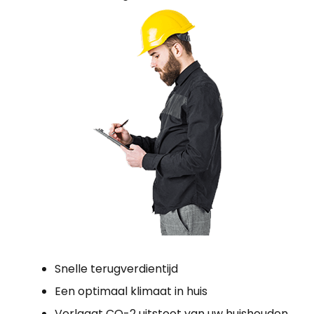
Snelle terugverdientijd
Een optimaal klimaat in huis
Verlaagt CO-2 uitstoot van uw huishouden