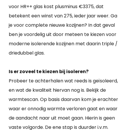
voor HR++ glas kost plusminus €3375, dat
betekent een winst van 275, ieder jaar weer. Ga
je voor complete nieuwe kozijnen? In dat geval
ben je voordelig uit door meteen te kiezen voor
moderne isolerende kozijnen met daarin triple /
driedubbel glas.
Is er zoveel te kiezen bij isoleren?
Probeer te achterhalen wat reeds is geïsoleerd,
en wat de kwaliteit hiervan nog is. Bekijk de
warmtescan. Op basis daarvan kom je erachter
waar er onnodig warmte verloren gaat en waar
de aandacht naar uit moet gaan. Hierin is geen
vaste volgorde. De ene stap is duurder i.v.m.