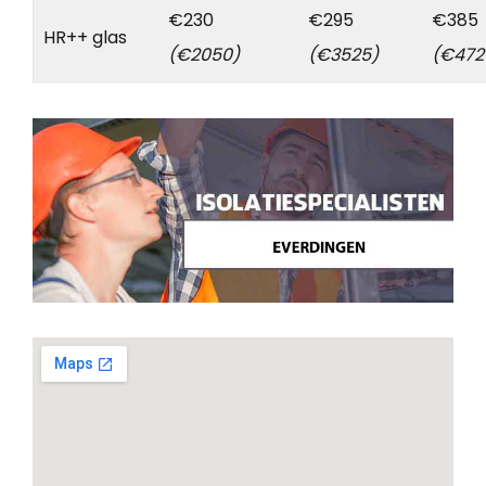
€230
€295
€385
HR++ glas
(€2050)
(€3525)
(€472