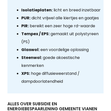
Isolatieplaten:
licht en breed inzetbaar
PUR:
dicht vrijwel alle kiertjes en gaatjes
PIR:
bereikt een zeer hoge rd-waarde
Tempex / EPS:
gemaakt uit polystyreen
(PS)
Glaswol:
een voordelige oplossing
Steenwol:
goede akoestische
kenmerken
XPS:
hoge diffusieweerstand /
dampdoorlatendheid
ALLES OVER SUBSIDIE EN
ENERGIEBESPAARLENING GEMEENTE VIANEN