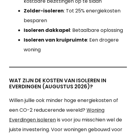
kostbare bezittingen op te slaan
Zolder-isoleren
: Tot 25% energiekosten
besparen
Isoleren dakkapel
: Betaalbare oplossing
Isoleren van kruipruimte
: Een drogere
woning
WAT ZIJN DE KOSTEN VAN ISOLEREN IN
EVERDINGEN (AUGUSTUS 2026)?
Willen jullie ook minder hoge energiekosten of
een CO-2 reducerende wereld?
Woning
Everdingen isoleren
is voor jou misschien wel de
juiste investering. Voor woningen gebouwd voor