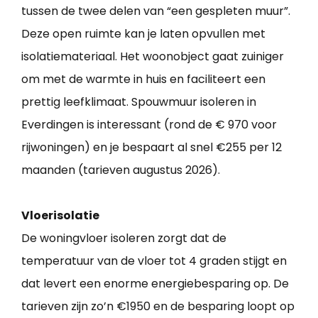
tussen de twee delen van “een gespleten muur”.
Deze open ruimte kan je laten opvullen met
isolatiemateriaal. Het woonobject gaat zuiniger
om met de warmte in huis en faciliteert een
prettig leefklimaat. Spouwmuur isoleren in
Everdingen is interessant (rond de € 970 voor
rijwoningen) en je bespaart al snel €255 per 12
maanden (tarieven augustus 2026).
Vloerisolatie
De woningvloer isoleren zorgt dat de
temperatuur van de vloer tot 4 graden stijgt en
dat levert een enorme energiebesparing op. De
tarieven zijn zo’n €1950 en de besparing loopt op