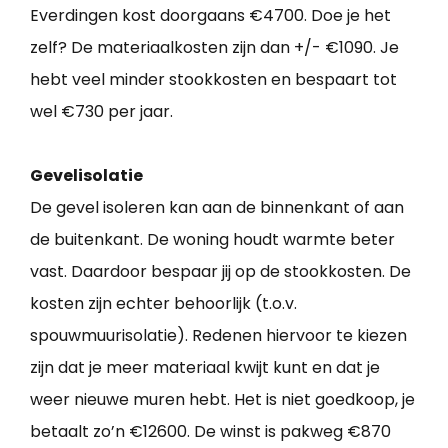
Everdingen kost doorgaans €4700. Doe je het
zelf? De materiaalkosten zijn dan +/- €1090. Je
hebt veel minder stookkosten en bespaart tot
wel €730 per jaar.
Gevelisolatie
De gevel isoleren kan aan de binnenkant of aan
de buitenkant. De woning houdt warmte beter
vast. Daardoor bespaar jij op de stookkosten. De
kosten zijn echter behoorlijk (t.o.v.
spouwmuurisolatie). Redenen hiervoor te kiezen
zijn dat je meer materiaal kwijt kunt en dat je
weer nieuwe muren hebt. Het is niet goedkoop, je
betaalt zo’n €12600. De winst is pakweg €870