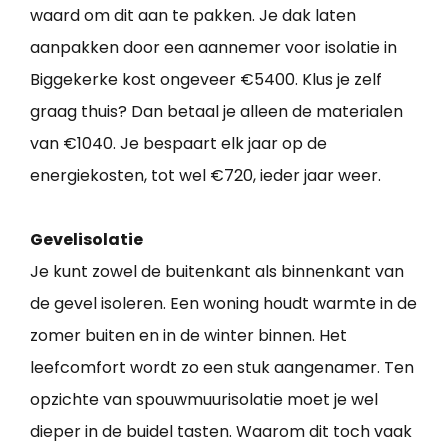
waard om dit aan te pakken. Je dak laten
aanpakken door een aannemer voor isolatie in
Biggekerke kost ongeveer €5400. Klus je zelf
graag thuis? Dan betaal je alleen de materialen
van €1040. Je bespaart elk jaar op de
energiekosten, tot wel €720, ieder jaar weer.
Gevelisolatie
Je kunt zowel de buitenkant als binnenkant van
de gevel isoleren. Een woning houdt warmte in de
zomer buiten en in de winter binnen. Het
leefcomfort wordt zo een stuk aangenamer. Ten
opzichte van spouwmuurisolatie moet je wel
dieper in de buidel tasten. Waarom dit toch vaak