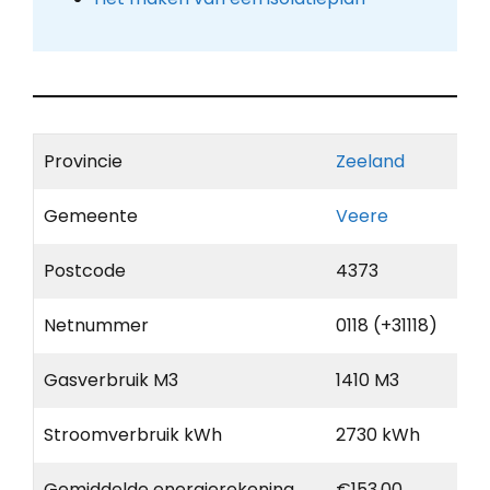
Provincie
Zeeland
Gemeente
Veere
Postcode
4373
Netnummer
0118 (+31118)
Gasverbruik M3
1410 M3
Stroomverbruik kWh
2730 kWh
Gemiddelde energierekening
€153,00