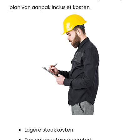
plan van aanpak inclusief kosten.
Lagere stookkosten
Een optimaal wooncomfort