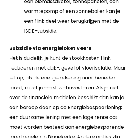
een biomassaketel, zonnepanelen, een
warmtepomp of een zonneboiler kan je
een flink deel weer terugkrijgen met de
ISDE-subsidie.
Subsidie via energieloket Veere
Het is duidelijk: je kunt de stookkosten flink
reduceren met dak-, gevel of vloerisolatie. Maar
let op, als de energierekening naar beneden
moet, moet je eerst wel investeren. Als je niet
over de financiële middelen beschikt dan kan je
een beroep doen op de Energiebespaarlening:
een duurzame lening met een lage rente dat
moet worden besteed aan energiebesparende
maatregelen in Biggekerke. Andere opties zijn