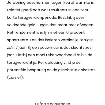
Je woning beschermen tegen kou of warmte is
relatief goedkoop wat resulteert in een zeer
korte terugverdienperiode. Beschik jij over
voldoende geld? Begin dan maar met afwegen.
Het rendement is in lijn met een 6 procent
spaarrente. Een dak isoleren verdien je terug in
zo’n 7 jaar. Bij de spouwmuur is dat slechts zes
jaar. Hierbij een mooi rekenvoorbeeld m.b.t. de
terugverdientijd. Per oplossing vind je de
potentiële besparing en de geschatte onkosten
(cursief).
Offerte aanvragen