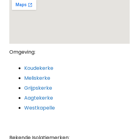
Omgeving:
Koudekerke
Meliskerke
Grijpskerke
Aagtekerke
Westkapelle
Bekende Isolatiemerken: