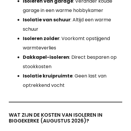
Isoleren van garage
: Verander koude
garage in een warme hobbykamer
Isolatie van schuur
: Altijd een warme
schuur
Isoleren zolder
: Voorkomt opstijgend
warmteverlies
Dakkapel-isoleren
: Direct besparen op
stookkosten
Isolatie kruipruimte
: Geen last van
optrekkend vocht
WAT ZIJN DE KOSTEN VAN ISOLEREN IN
BIGGEKERKE (AUGUSTUS 2026)?