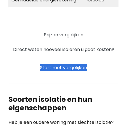
Prijzen vergelijken
Direct weten hoeveel isoleren u gaat kosten?
Start met vergelijken
Soorten isolatie en hun
eigenschappen
Heb je een oudere woning met slechte isolatie?