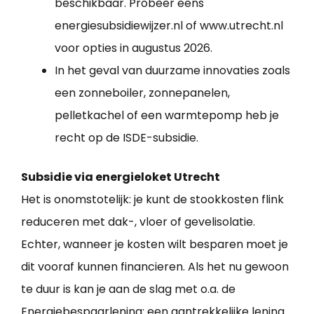
beschikbaar. Probeer eens
energiesubsidiewijzer.nl of www.utrecht.nl
voor opties in augustus 2026.
In het geval van duurzame innovaties zoals
een zonneboiler, zonnepanelen,
pelletkachel of een warmtepomp heb je
recht op de ISDE-subsidie.
Subsidie via energieloket Utrecht
Het is onomstotelijk: je kunt de stookkosten flink
reduceren met dak-, vloer of gevelisolatie.
Echter, wanneer je kosten wilt besparen moet je
dit vooraf kunnen financieren. Als het nu gewoon
te duur is kan je aan de slag met o.a. de
Energiebespaarlening: een aantrekkelijke lening