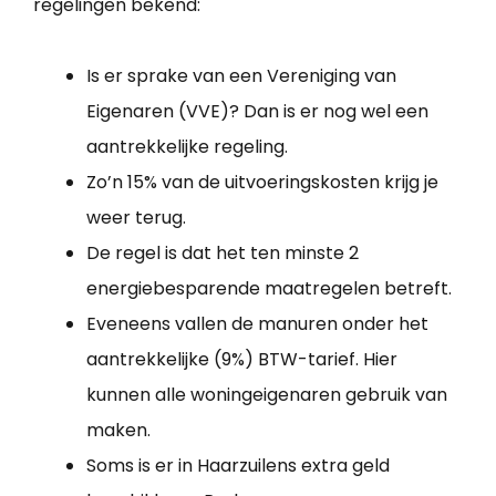
regelingen bekend:
Is er sprake van een Vereniging van
Eigenaren (VVE)? Dan is er nog wel een
aantrekkelijke regeling.
Zo’n 15% van de uitvoeringskosten krijg je
weer terug.
De regel is dat het ten minste 2
energiebesparende maatregelen betreft.
Eveneens vallen de manuren onder het
aantrekkelijke (9%) BTW-tarief. Hier
kunnen alle woningeigenaren gebruik van
maken.
Soms is er in Haarzuilens extra geld