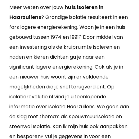
Meer weten over jouw
huis isoleren in
Haarzuilens
? Grondige isolatie resulteert in een
fors lagere energierekening. Woon je in een huis
gebouwd tussen 1974 en 1991? Door middel van
een investering als de kruipruimte isoleren en
naden en kieren dichten ga je naar een
significant lagere energierekening. Ook als je in
een nieuwer huis woont zijn er voldoende
mogelijkheden die je snel terugverdient. Op
isolatierevolutie.nl vind je uiteenlopende
informatie over isolatie Haarzuilens. We gaan aan
de slag met thema’s als spouwmuurisolatie en
steenwol Isolatie. Kan ik mijn huis ook aanpakken
en besparen? Vul je gegevens in voor een