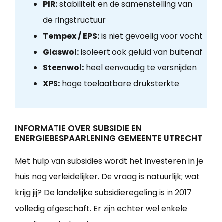
PIR:
stabiliteit en de samenstelling van
de ringstructuur
Tempex / EPS:
is niet gevoelig voor vocht
Glaswol:
isoleert ook geluid van buitenaf
Steenwol:
heel eenvoudig te versnijden
XPS:
hoge toelaatbare druksterkte
INFORMATIE OVER SUBSIDIE EN
ENERGIEBESPAARLENING GEMEENTE UTRECHT
Met hulp van subsidies wordt het investeren in je
huis nog verleidelijker. De vraag is natuurlijk; wat
krijg jij? De landelijke subsidieregeling is in 2017
volledig afgeschaft. Er zijn echter wel enkele