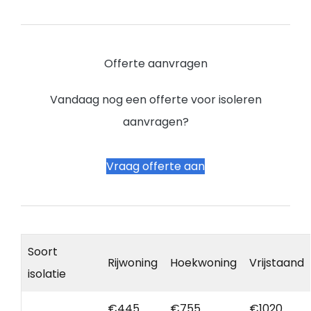
Offerte aanvragen
Vandaag nog een offerte voor isoleren
aanvragen?
Vraag offerte aan
Soort
Rijwoning
Hoekwoning
Vrijstaand
isolatie
€445
€755
€1020