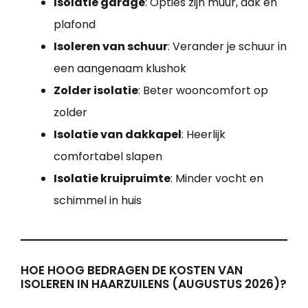
Isolatie garage
: Opties zijn muur, dak en
plafond
Isoleren van schuur
: Verander je schuur in
een aangenaam klushok
Zolder isolatie
: Beter wooncomfort op
zolder
Isolatie van dakkapel
: Heerlijk
comfortabel slapen
Isolatie kruipruimte
: Minder vocht en
schimmel in huis
HOE HOOG BEDRAGEN DE KOSTEN VAN
ISOLEREN IN HAARZUILENS (AUGUSTUS 2026)?