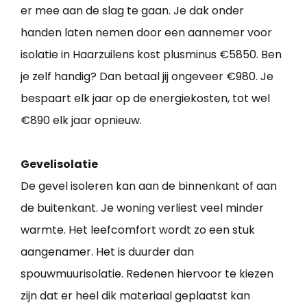
er mee aan de slag te gaan. Je dak onder
handen laten nemen door een aannemer voor
isolatie in Haarzuilens kost plusminus €5850. Ben
je zelf handig? Dan betaal jij ongeveer €980. Je
bespaart elk jaar op de energiekosten, tot wel
€890 elk jaar opnieuw.
Gevelisolatie
De gevel isoleren kan aan de binnenkant of aan
de buitenkant. Je woning verliest veel minder
warmte. Het leefcomfort wordt zo een stuk
aangenamer. Het is duurder dan
spouwmuurisolatie. Redenen hiervoor te kiezen
zijn dat er heel dik materiaal geplaatst kan