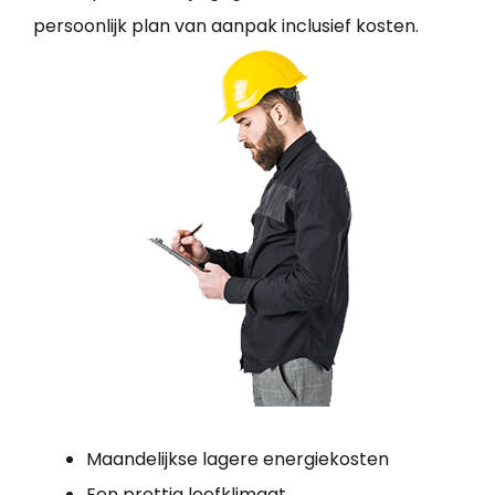
persoonlijk plan van aanpak inclusief kosten.
Maandelijkse lagere energiekosten
Een prettig leefklimaat