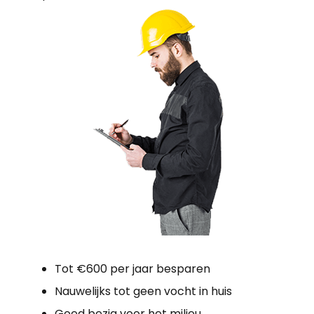
Tot €600 per jaar besparen
Nauwelijks tot geen vocht in huis
Goed bezig voor het milieu