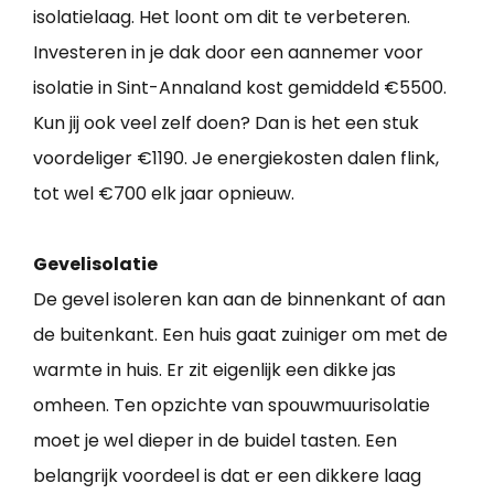
isolatielaag. Het loont om dit te verbeteren.
Investeren in je dak door een aannemer voor
isolatie in Sint-Annaland kost gemiddeld €5500.
Kun jij ook veel zelf doen? Dan is het een stuk
voordeliger €1190. Je energiekosten dalen flink,
tot wel €700 elk jaar opnieuw.
Gevelisolatie
De gevel isoleren kan aan de binnenkant of aan
de buitenkant. Een huis gaat zuiniger om met de
warmte in huis. Er zit eigenlijk een dikke jas
omheen. Ten opzichte van spouwmuurisolatie
moet je wel dieper in de buidel tasten. Een
belangrijk voordeel is dat er een dikkere laag