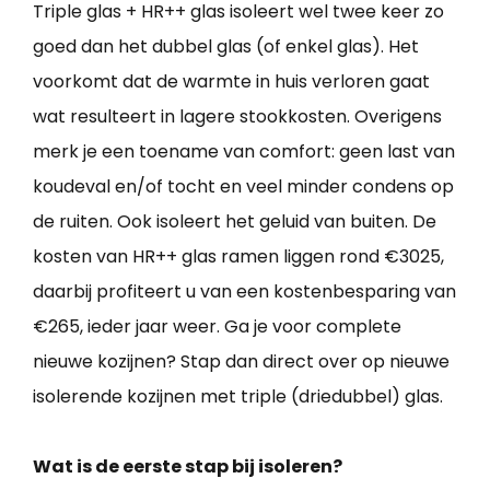
Triple glas + HR++ glas isoleert wel twee keer zo
goed dan het dubbel glas (of enkel glas). Het
voorkomt dat de warmte in huis verloren gaat
wat resulteert in lagere stookkosten. Overigens
merk je een toename van comfort: geen last van
koudeval en/of tocht en veel minder condens op
de ruiten. Ook isoleert het geluid van buiten. De
kosten van HR++ glas ramen liggen rond €3025,
daarbij profiteert u van een kostenbesparing van
€265, ieder jaar weer. Ga je voor complete
nieuwe kozijnen? Stap dan direct over op nieuwe
isolerende kozijnen met triple (driedubbel) glas.
Wat is de eerste stap bij isoleren?