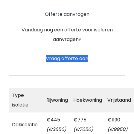
Offerte aanvragen
Vandaag nog een offerte voor isoleren
aanvragen?
Vraag offerte aan
Type
Rijwoning
Hoekwoning
Vrijstaand
isolatie
€445
€775
€1190
Dakisolatie
(€3650)
(€7050)
(€9950)