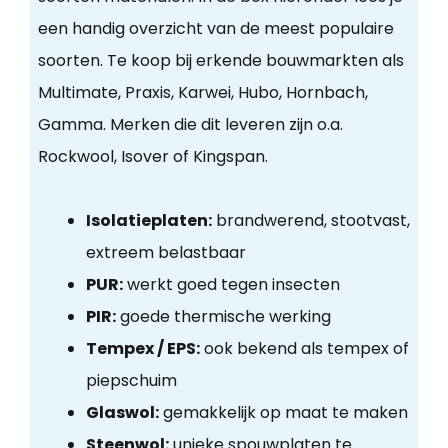
een handig overzicht van de meest populaire
soorten. Te koop bij erkende bouwmarkten als
Multimate, Praxis, Karwei, Hubo, Hornbach,
Gamma. Merken die dit leveren zijn o.a.
Rockwool, Isover of Kingspan.
Isolatieplaten:
brandwerend, stootvast,
extreem belastbaar
PUR:
werkt goed tegen insecten
PIR:
goede thermische werking
Tempex / EPS:
ook bekend als tempex of
piepschuim
Glaswol:
gemakkelijk op maat te maken
Steenwol:
unieke spouwplaten te