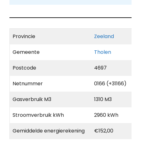
Provincie
Zeeland
Gemeente
Tholen
Postcode
4697
Netnummer
0166 (+31166)
Gasverbruik M3
1310 M3
Stroomverbruik kWh
2960 kWh
Gemiddelde energierekening
€152,00