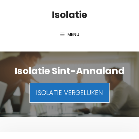
Spring
Isolatie
naar
inhoud
MENU
Isolatie Sint-Annaland
ISOLATIE VERGELIJKEN