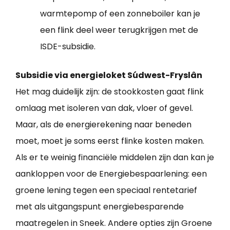
warmtepomp of een zonneboiler kan je
een flink deel weer terugkrijgen met de
ISDE-subsidie.
Subsidie via energieloket Súdwest-Fryslân
Het mag duidelijk zijn: de stookkosten gaat flink
omlaag met isoleren van dak, vloer of gevel.
Maar, als de energierekening naar beneden
moet, moet je soms eerst flinke kosten maken.
Als er te weinig financiële middelen zijn dan kan je
aankloppen voor de Energiebespaarlening: een
groene lening tegen een speciaal rentetarief
met als uitgangspunt energiebesparende
maatregelen in Sneek. Andere opties zijn Groene