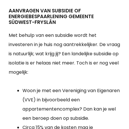
AANVRAGEN VAN SUBSIDIE OF
ENERGIEBESPAARLENING GEMEENTE
SÚDWEST-FRYSLÂN
Met behulp van een subsidie wordt het
investeren in je huis nog aantrekkelijker. De vraag
is natuurlijk; wat krijg jij? Een landelijke subsidie op
isolatie is er helaas niet meer. Toch is er nog veel
mogelijk:
Woon je met een Vereniging van Eigenaren
(VVE) in bijvoorbeeld een
appartementencomplex? Dan kan je wel
een beroep doen op subsidie.
Circa 15% van de kosten mag je