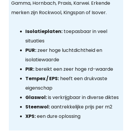
Gamma, Hornbach, Praxis, Karwei. Erkende
merken zijn Rockwool, Kingspan of Isover.
Isolatieplaten:
toepasbaar in veel
situaties
PUR:
zeer hoge luchtdichtheid en
isolatiewaarde
PIR:
bereikt een zeer hoge rd-waarde
Tempex / EPS:
heeft een drukvaste
eigenschap
Glaswol:
is verkrijgbaar in diverse diktes
Steenwol:
aantrekkelijke prijs per m2
XPS:
een dure oplossing