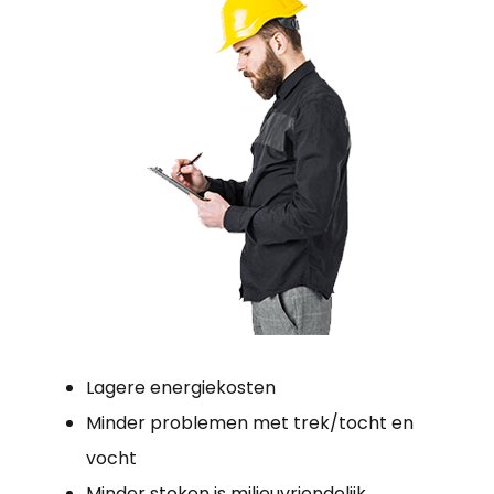
Lagere energiekosten
Minder problemen met trek/tocht en
vocht
Minder stoken is milieuvriendelijk