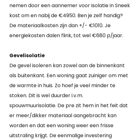
nemen door een aannemer voor isolatie in Sneek
kost om en nabij de €4950. Ben je zelf handig?
De materiaalkosten zijn dan +/- €1010. Je
energiekosten dalen flink, tot wel €680 p/jaar.
Gevelisolatie
De gevel isoleren kan zowel aan de binnenkant
als buitenkant. Een woning gaat zuiniger om met
de warmte in huis. Zo hoef je veel minder te
stoken. Dit is wel duurder i.v.m.
spouwmuurisolatie. De pre zit hem in het feit dat
er meer/dikker materiaal aangebracht kan
worden en dat een woning weer een frisse
uitstraling krijgt. De eenmalige investering