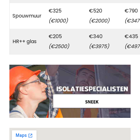
€325
€520
€790
Spouwmuur
(€1000)
(€2000)
(€347
€205
€340
€435
HR++ glas
(€2500)
(€3975)
(€497