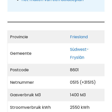
Provincie
Friesland
Súdwest-
Gemeente
Fryslân
Postcode
8601
Netnummer
0515 (+31515)
Gasverbruik M3
1400 M3
Stroomverbruik kWh
2550 kWh