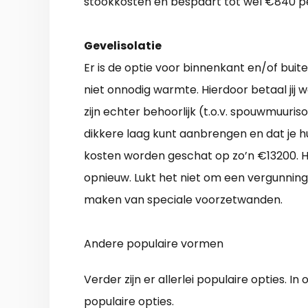
stookkosten en bespaart tot wel €840 pe
Gevelisolatie
Er is de optie voor binnenkant en/of buite
niet onnodig warmte. Hierdoor betaal jij 
zijn echter behoorlijk (t.o.v. spouwmuuriso
dikkere laag kunt aanbrengen en dat je 
kosten worden geschat op zo’n €13200. H
opnieuw. Lukt het niet om een vergunning 
maken van speciale voorzetwanden.
Andere populaire vormen
Verder zijn er allerlei populaire opties.
populaire opties.