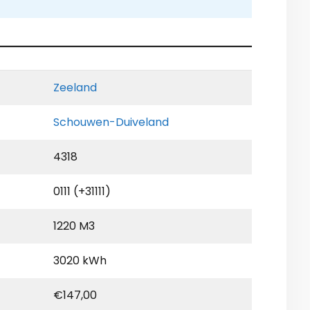
Zeeland
Schouwen-Duiveland
4318
0111 (+31111)
1220 M3
3020 kWh
€147,00