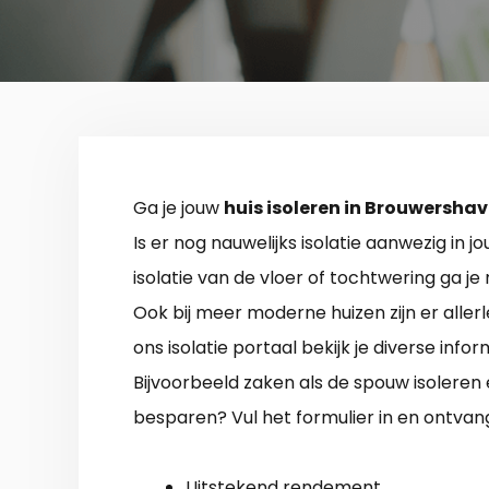
Ga je jouw
huis isoleren in Brouwersha
Is er nog nauwelijks isolatie aanwezig in 
isolatie van de vloer of tochtwering ga je
Ook bij meer moderne huizen zijn er allerle
ons isolatie portaal bekijk je diverse inf
Bijvoorbeeld zaken als de spouw isoleren
besparen? Vul het formulier in en ontvan
Uitstekend rendement