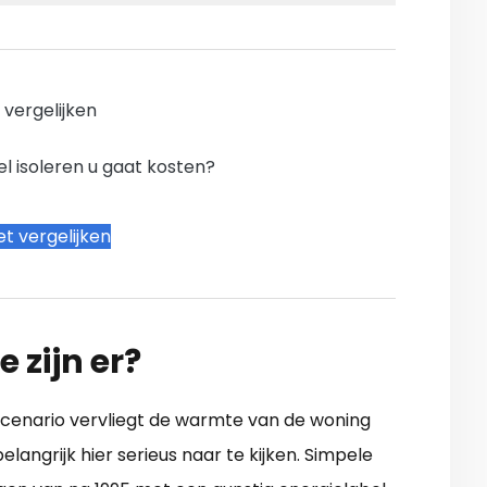
n vergelijken
l isoleren u gaat kosten?
t vergelijken
e zijn er?
t scenario vervliegt de warmte van de woning
langrijk hier serieus naar te kijken. Simpele