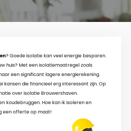
ven
? Goede isolatie kan veel energie besparen.
jouw huis? Met een isolatiemaatregel zoals
 naar een significant lagere energierekening.
i kansen die financieel erg interessant zijn. Op
ormatie over isolatie Brouwershaven.
 en koudebruggen. Hoe kan ik isoleren en
g een offerte op maat!