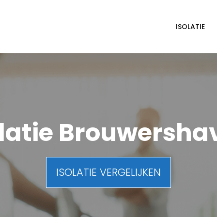
ISOLATIE
olatie Brouwersha
ISOLATIE VERGELIJKEN