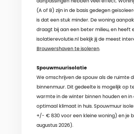
aanpassingen hebben veel effect. Woning
(A of B) zijn in de basis gedegen geïsole
is dat een stuk minder. De woning aanpak
draagt bij aan een beter milieu, en heeft
isolatierevolutie.nl bekijk jij de meest i
Brouwershaven te isoleren
.
Spouwmuurisolatie
We omschrijven de spouw als de ruimte di
binnenmuur. Dit gedeelte is mogelijk op te
warmte in de winter binnen houden en in
optimaal klimaat in huis. Spouwmuur isol
+/- € 830 voor een kleine woning) en je
augustus 2026).