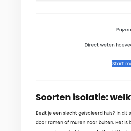
Prijze
Direct weten hoevee
Start me
Soorten isolatie: welk
Bezit je een slecht geïsoleerd huis? In di
door ramen of muren naar buiten. Het is be