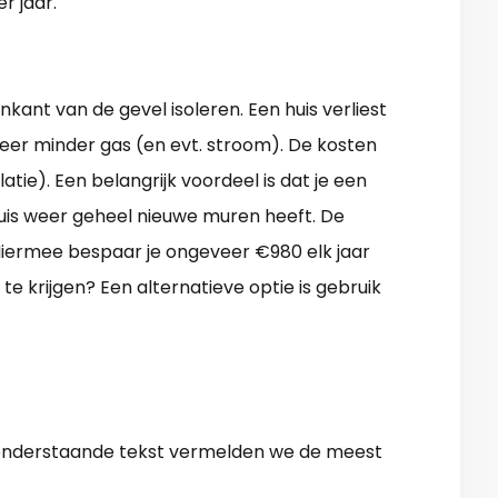
r jaar.
nkant van de gevel isoleren. Een huis verliest
weer minder gas (en evt. stroom). De kosten
latie). Een belangrijk voordeel is dat je een
huis weer geheel nieuwe muren heeft. De
iermee bespaar je ongeveer €980 elk jaar
te krijgen? Een alternatieve optie is gebruik
 In onderstaande tekst vermelden we de meest