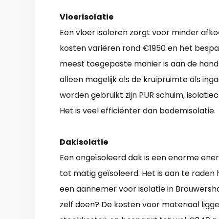
Vloerisolatie
Een vloer isoleren zorgt voor minder afko
kosten variëren rond €1950 en het bespaar
meest toegepaste manier is aan de hand v
alleen mogelijk als de kruipruimte als ing
worden gebruikt zijn PUR schuim, isolatiec
Het is veel efficiënter dan bodemisolatie.
Dakisolatie
Een ongeïsoleerd dak is een enorme energi
tot matig geïsoleerd. Het is aan te raden h
een aannemer voor isolatie in Brouwersha
zelf doen? De kosten voor materiaal ligg