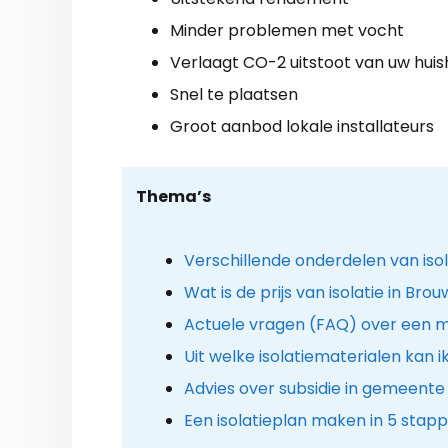
Minder problemen met vocht
Verlaagt CO-2 uitstoot van uw hui
Snel te plaatsen
Groot aanbod lokale installateurs
Thema’s
Verschillende onderdelen van iso
Wat is de prijs van isolatie in Br
Actuele vragen (FAQ) over een mil
Uit welke isolatiematerialen kan i
Advies over subsidie in gemeent
Een isolatieplan maken in 5 stap