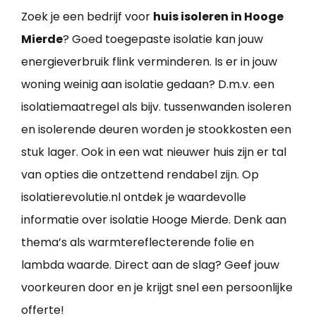
Zoek je een bedrijf voor
huis isoleren in Hooge
Mierde
? Goed toegepaste isolatie kan jouw
energieverbruik flink verminderen. Is er in jouw
woning weinig aan isolatie gedaan? D.m.v. een
isolatiemaatregel als bijv. tussenwanden isoleren
en isolerende deuren worden je stookkosten een
stuk lager. Ook in een wat nieuwer huis zijn er tal
van opties die ontzettend rendabel zijn. Op
isolatierevolutie.nl ontdek je waardevolle
informatie over isolatie Hooge Mierde. Denk aan
thema’s als warmtereflecterende folie en
lambda waarde. Direct aan de slag? Geef jouw
voorkeuren door en je krijgt snel een persoonlijke
offerte!