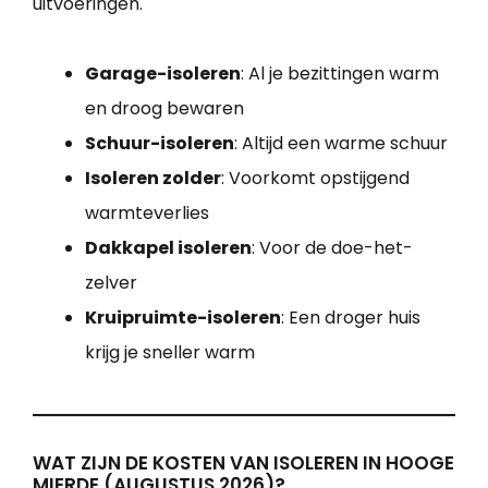
uitvoeringen.
Garage-isoleren
: Al je bezittingen warm
en droog bewaren
Schuur-isoleren
: Altijd een warme schuur
Isoleren zolder
: Voorkomt opstijgend
warmteverlies
Dakkapel isoleren
: Voor de doe-het-
zelver
Kruipruimte-isoleren
: Een droger huis
krijg je sneller warm
WAT ZIJN DE KOSTEN VAN ISOLEREN IN HOOGE
MIERDE (AUGUSTUS 2026)?