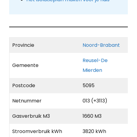
Provincie
Noord-Brabant
Reusel-De
Gemeente
Mierden
Postcode
5095
Netnummer
013 (+3113)
Gasverbruik M3
1660 M3
Stroomverbruik kWh
3820 kWh