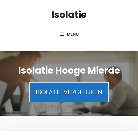
Spring
Isolatie
naar
inhoud
MENU
Isolatie Hooge Mierde
ISOLATIE VERGELIJKEN