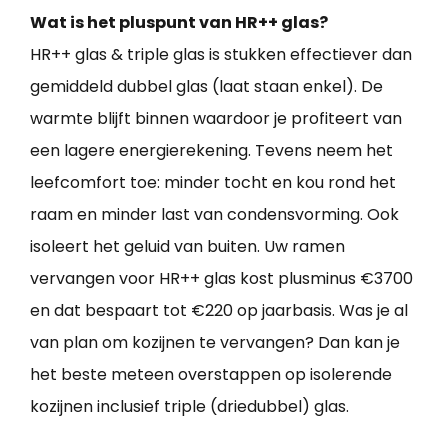
Wat is het pluspunt van HR++ glas?
HR++ glas & triple glas is stukken effectiever dan
gemiddeld dubbel glas (laat staan enkel). De
warmte blijft binnen waardoor je profiteert van
een lagere energierekening. Tevens neem het
leefcomfort toe: minder tocht en kou rond het
raam en minder last van condensvorming. Ook
isoleert het geluid van buiten. Uw ramen
vervangen voor HR++ glas kost plusminus €3700
en dat bespaart tot €220 op jaarbasis. Was je al
van plan om kozijnen te vervangen? Dan kan je
het beste meteen overstappen op isolerende
kozijnen inclusief triple (driedubbel) glas.