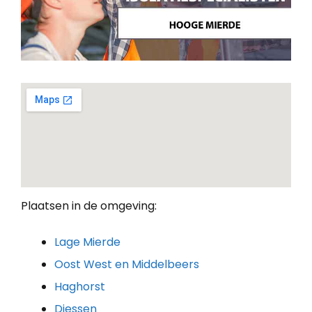
Plaatsen in de omgeving:
Lage Mierde
Oost West en Middelbeers
Haghorst
Diessen