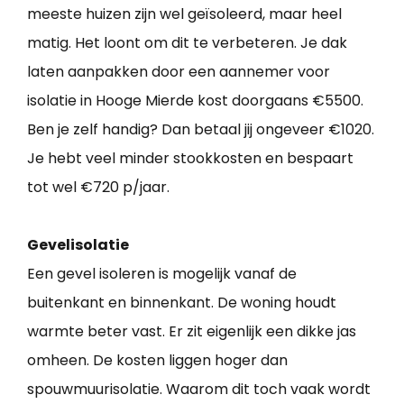
meeste huizen zijn wel geïsoleerd, maar heel
matig. Het loont om dit te verbeteren. Je dak
laten aanpakken door een aannemer voor
isolatie in Hooge Mierde kost doorgaans €5500.
Ben je zelf handig? Dan betaal jij ongeveer €1020.
Je hebt veel minder stookkosten en bespaart
tot wel €720 p/jaar.
Gevelisolatie
Een gevel isoleren is mogelijk vanaf de
buitenkant en binnenkant. De woning houdt
warmte beter vast. Er zit eigenlijk een dikke jas
omheen. De kosten liggen hoger dan
spouwmuurisolatie. Waarom dit toch vaak wordt