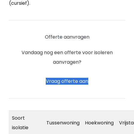
(cursief).
Offerte aanvragen
Vandaag nog een offerte voor isoleren
aanvragen?
Vraag offerte aan
Soort
Tussenwoning
Hoekwoning
Vrijst
isolatie