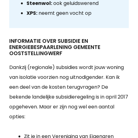
Steenwol:
ook geluidswerend
XPS:
neemt geen vocht op
INFORMATIE OVER SUBSIDIE EN
ENERGIEBESPAARLENING GEMEENTE
OOSTSTELLINGWERF
Dankzij (regionale) subsidies wordt jouw woning
van isolatie voorzien nog uitnodigender. Kan ik
een deel van de kosten terugvragen? De
bekende landelijke subsidieregeling is in april 2017
opgeheven. Maar er zijn nog wel een aantal
opties:
Zit je in een Vereniging van Eigenaren