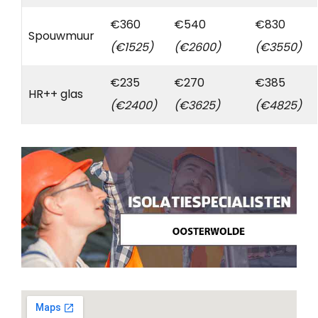
€360
€540
€830
Spouwmuur
(€1525)
(€2600)
(€3550)
€235
€270
€385
HR++ glas
(€2400)
(€3625)
(€4825)