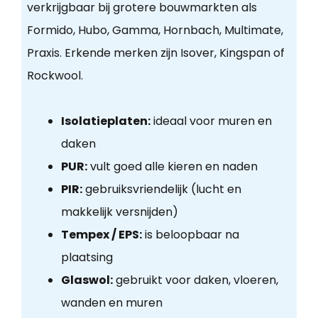
verkrijgbaar bij grotere bouwmarkten als
Formido, Hubo, Gamma, Hornbach, Multimate,
Praxis. Erkende merken zijn Isover, Kingspan of
Rockwool.
Isolatieplaten:
ideaal voor muren en
daken
PUR:
vult goed alle kieren en naden
PIR:
gebruiksvriendelijk (lucht en
makkelijk versnijden)
Tempex / EPS:
is beloopbaar na
plaatsing
Glaswol:
gebruikt voor daken, vloeren,
wanden en muren