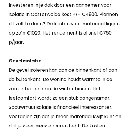
Investeren in je dak door een aannemer voor
isolatie in Oosterwolde kost +/- €4900. Plannen
dit zelf te doen? De kosten voor materiaal liggen
op zo’n €1020. Het rendement is al snel €760
p/jaar.
Gevelisolatie
De gevel isoleren kan aan de binnenkant of aan
de buitenkant. De woning houdt warmte in de
zomer buiten en in de winter binnen. Het
leefcomfort wordt zo een stuk aangenamer.
Spouwmuurisolatie is financieel interessanter.
Voordelen zijn dat je meer materiaal kwijt kunt en
dat je weer nieuwe muren hebt. De kosten