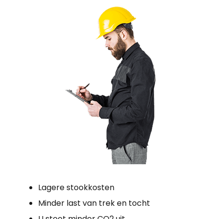
Lagere stookkosten
Minder last van trek en tocht
U stoot minder CO2 uit