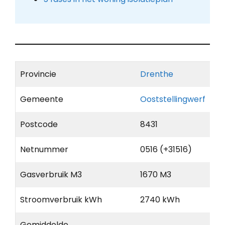
Provincie
Drenthe
Gemeente
Ooststellingwerf
Postcode
8431
Netnummer
0516 (+31516)
Gasverbruik M3
1670 M3
Stroomverbruik kWh
2740 kWh
Gemiddelde