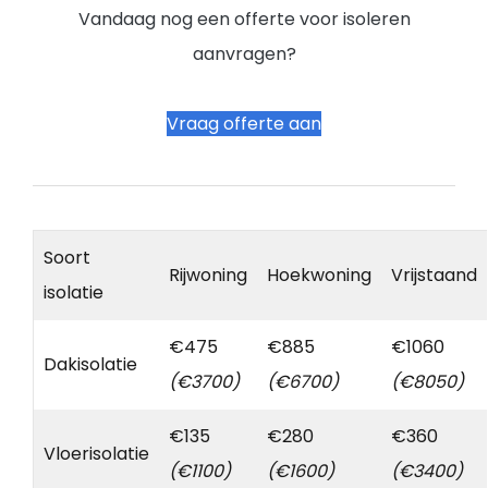
Vandaag nog een offerte voor isoleren
aanvragen?
Vraag offerte aan
Soort
Rijwoning
Hoekwoning
Vrijstaand
isolatie
€475
€885
€1060
Dakisolatie
(€3700)
(€6700)
(€8050)
€135
€280
€360
Vloerisolatie
(€1100)
(€1600)
(€3400)