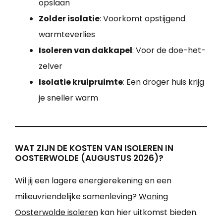
opslaan
Zolder isolatie
: Voorkomt opstijgend
warmteverlies
Isoleren van dakkapel
: Voor de doe-het-
zelver
Isolatie kruipruimte
: Een droger huis krijg
je sneller warm
WAT ZIJN DE KOSTEN VAN ISOLEREN IN
OOSTERWOLDE (AUGUSTUS 2026)?
Wil jij een lagere energierekening en een
milieuvriendelijke samenleving?
Woning
Oosterwolde isoleren
kan hier uitkomst bieden.