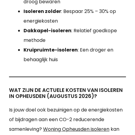
droog bewaren
Isoleren zolder
: Bespaar 25% – 30% op
energiekosten
Dakkapel-isoleren
: Relatief goedkope
methode
Kruipruimte-isoleren
: Een droger en
behaaglijk huis
WAT ZIJN DE ACTUELE KOSTEN VAN ISOLEREN
IN OPHEUSDEN (AUGUSTUS 2026)?
Is jouw doel ook bezuinigen op de energiekosten
of bijdragen aan een CO-2 reducerende
samenleving?
Woning Opheusden isoleren
kan