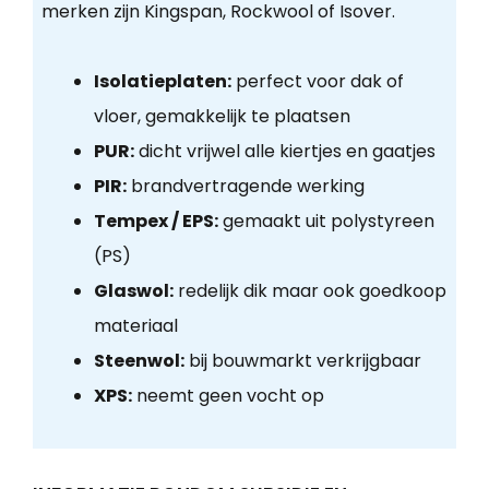
merken zijn Kingspan, Rockwool of Isover.
Isolatieplaten:
perfect voor dak of
vloer, gemakkelijk te plaatsen
PUR:
dicht vrijwel alle kiertjes en gaatjes
PIR:
brandvertragende werking
Tempex / EPS:
gemaakt uit polystyreen
(PS)
Glaswol:
redelijk dik maar ook goedkoop
materiaal
Steenwol:
bij bouwmarkt verkrijgbaar
XPS:
neemt geen vocht op