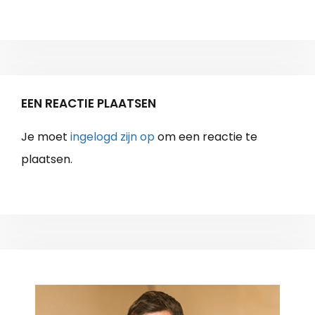
EEN REACTIE PLAATSEN
Je moet
ingelogd zijn op
om een reactie te
plaatsen.