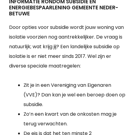
INFORMATIE RONDOM SUBSIDIE EN
ENERGIEBESPAARLENING GEMEENTE NEDER-
BETUWE
Door opties voor subsidie wordt jouw woning van
isolatie voorzien nog aantrekkelijker. De vraag is
natuurlijk; wat krijg jij? Een landelijke subsidie op
isolatie is er niet meer sinds 2017. Wel zijn er
diverse speciale maatregelen:
Zit je in een Vereniging van Eigenaren
(VVE)? Dan kan je wel een beroep doen op
subsidie.
Zo’n een kwart van de onkosten mag je
terug verwachten.
De eis is dat het ten minste 2