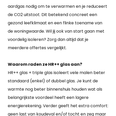
aardgas nodig om te verwarmen en je reduceert
de CO2 uitstoot. Dit betekend concreet een
gezond leefklimaat en een flinke toename van
de woningwaarde. Wil jij ook van start gaan met
voordelig isoleren? Zorg dan altijd dat je
meerdere offertes vergelijkt.
Waarom raden ze HR++ glas aan?
HR++ glas + triple glas isoleert vele malen beter
standaard (enkel) of dubbel glas. Je kunt de
warmte nog beter binnenshuis houden wat als
belangrijkste voordeel heeft een lagere
energierekening. Verder geeft het extra comfort:
geen last van koudeval en/of tocht en zeg maar