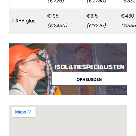
(€725)
(€2750)
(€332
€195
€315
€430
HR++ glas
(€2450)
(€3225)
(€535