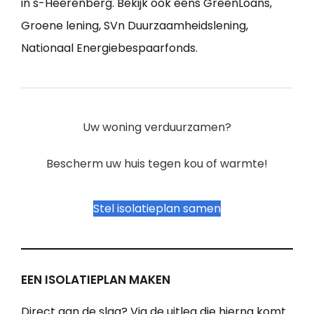
in s-Heerenberg. Bekijk ook eens GreenLoans,
Groene lening, SVn Duurzaamheidslening,
Nationaal Energiebespaarfonds.
Uw woning verduurzamen?
Bescherm uw huis tegen kou of warmte!
Stel isolatieplan samen
EEN ISOLATIEPLAN MAKEN
Direct aan de slag? Via de uitleg die hierna komt