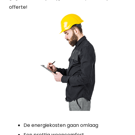
offerte!
De energiekosten gaan omlaag
Een prettig wooncomfort