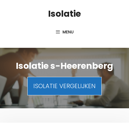
Spring
Isolatie
naar
inhoud
MENU
Isolatie s-Heerenberg
ISOLATIE VERGELIJKEN