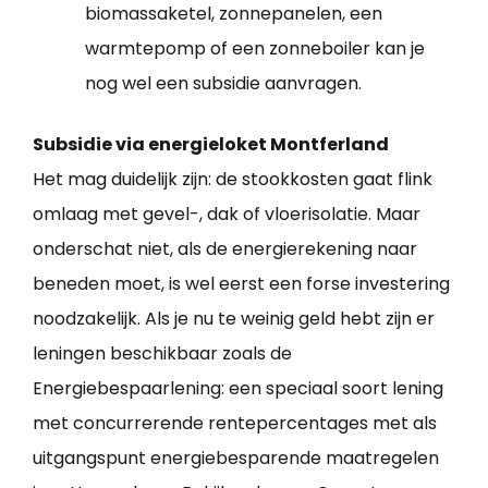
biomassaketel, zonnepanelen, een
warmtepomp of een zonneboiler kan je
nog wel een subsidie aanvragen.
Subsidie via energieloket Montferland
Het mag duidelijk zijn: de stookkosten gaat flink
omlaag met gevel-, dak of vloerisolatie. Maar
onderschat niet, als de energierekening naar
beneden moet, is wel eerst een forse investering
noodzakelijk. Als je nu te weinig geld hebt zijn er
leningen beschikbaar zoals de
Energiebespaarlening: een speciaal soort lening
met concurrerende rentepercentages met als
uitgangspunt energiebesparende maatregelen