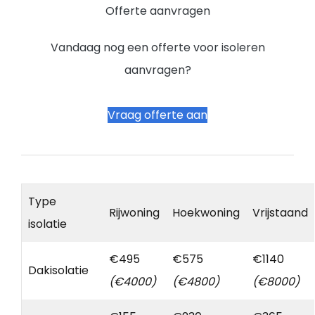
Offerte aanvragen
Vandaag nog een offerte voor isoleren
aanvragen?
Vraag offerte aan
Type
Rijwoning
Hoekwoning
Vrijstaand
isolatie
€495
€575
€1140
Dakisolatie
(€4000)
(€4800)
(€8000)