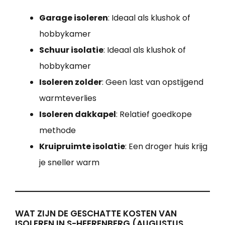
Garage isoleren
: Ideaal als klushok of
hobbykamer
Schuur isolatie
: Ideaal als klushok of
hobbykamer
Isoleren zolder
: Geen last van opstijgend
warmteverlies
Isoleren dakkapel
: Relatief goedkope
methode
Kruipruimte isolatie
: Een droger huis krijg
je sneller warm
WAT ZIJN DE GESCHATTE KOSTEN VAN
ISOLEREN IN S-HEERENBERG (AUGUSTUS