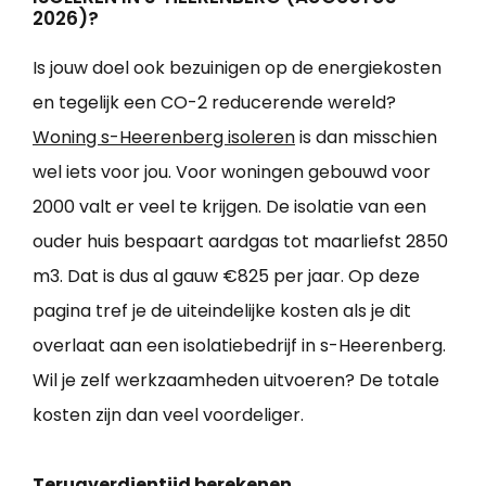
2026)?
Is jouw doel ook bezuinigen op de energiekosten
en tegelijk een CO-2 reducerende wereld?
Woning s-Heerenberg isoleren
is dan misschien
wel iets voor jou. Voor woningen gebouwd voor
2000 valt er veel te krijgen. De isolatie van een
ouder huis bespaart aardgas tot maarliefst 2850
m3. Dat is dus al gauw €825 per jaar. Op deze
pagina tref je de uiteindelijke kosten als je dit
overlaat aan een isolatiebedrijf in s-Heerenberg.
Wil je zelf werkzaamheden uitvoeren? De totale
kosten zijn dan veel voordeliger.
Terugverdientijd berekenen