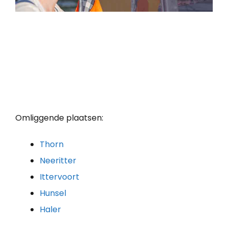
Omliggende plaatsen:
Thorn
Neeritter
Ittervoort
Hunsel
Haler