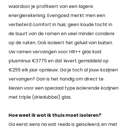
waardoor je profiteert van een lagere
energierekening. Evengoed merkt men een
verbeterd comfort in huis: geen koude tocht in
de buurt van de ramen en veel minder condens
op de ruiten. Ook isoleert het geluid van buiten.
Uw ramen vervangen voor HR++ glas kost
plusminus €3775 en dat levert gemiddeld op
€255 elk jaar opnieuw. Ga je toch al jouw kozijnen
vervangen? Dan is het handig om direct te
kiezen voor een speciaal type isolerende kozijnen
met triple (driedubbel) glas.
Hoe weet ik wat ik thuis moet isoleren?
Ga eerst eens na wat reeds is geïsoleerd, en met