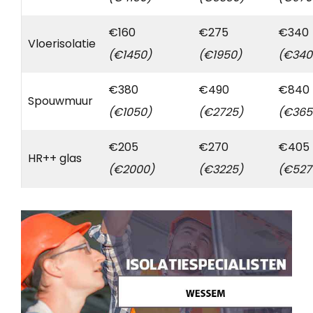
€160
€275
€340
Vloerisolatie
(€1450)
(€1950)
(€340
€380
€490
€840
Spouwmuur
(€1050)
(€2725)
(€365
€205
€270
€405
HR++ glas
(€2000)
(€3225)
(€527