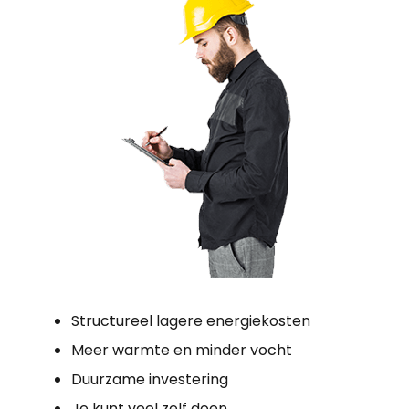
Structureel lagere energiekosten
Meer warmte en minder vocht
Duurzame investering
Je kunt veel zelf doen