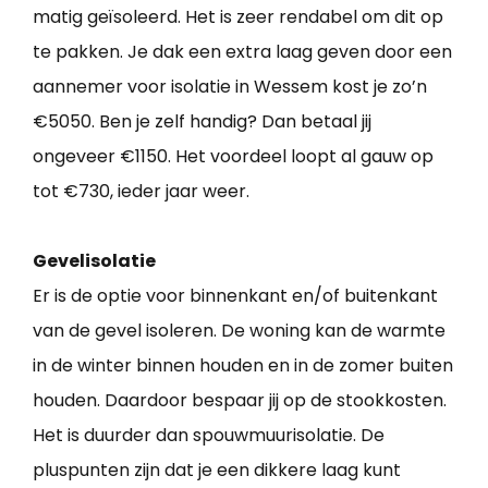
matig geïsoleerd. Het is zeer rendabel om dit op
te pakken. Je dak een extra laag geven door een
aannemer voor isolatie in Wessem kost je zo’n
€5050. Ben je zelf handig? Dan betaal jij
ongeveer €1150. Het voordeel loopt al gauw op
tot €730, ieder jaar weer.
Gevelisolatie
Er is de optie voor binnenkant en/of buitenkant
van de gevel isoleren. De woning kan de warmte
in de winter binnen houden en in de zomer buiten
houden. Daardoor bespaar jij op de stookkosten.
Het is duurder dan spouwmuurisolatie. De
pluspunten zijn dat je een dikkere laag kunt