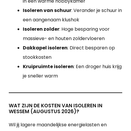
in een warme hobbykamer
Isoleren van schuur
: Verander je schuur in
een aangenaam klushok
Isoleren zolder
: Hoge besparing voor
massieve- en houten zoldervloeren
Dakkapel isoleren
: Direct besparen op
stookkosten
Kruipruimte isoleren
: Een droger huis krijg
je sneller warm
WAT ZIJN DE KOSTEN VAN ISOLEREN IN
WESSEM (AUGUSTUS 2026)?
Wil jij lagere maandelijkse energielasten en