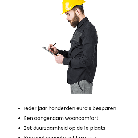
Ieder jaar honderden euro’s besparen
Een aangenaam wooncomfort
Zet duurzaamheid op de 1e plaats
Kan snel aangebracht worden