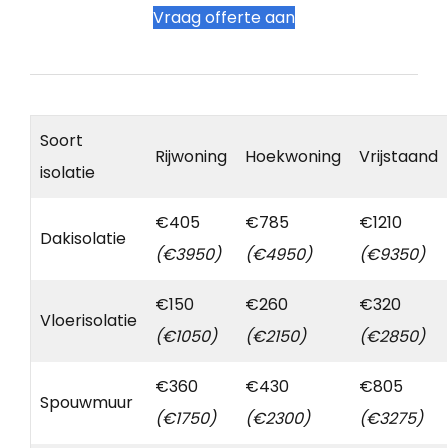
Vraag offerte aan
Soort
Rijwoning
Hoekwoning
Vrijstaand
isolatie
€405
€785
€1210
Dakisolatie
(€3950)
(€4950)
(€9350)
€150
€260
€320
Vloerisolatie
(€1050)
(€2150)
(€2850)
€360
€430
€805
Spouwmuur
(€1750)
(€2300)
(€3275)