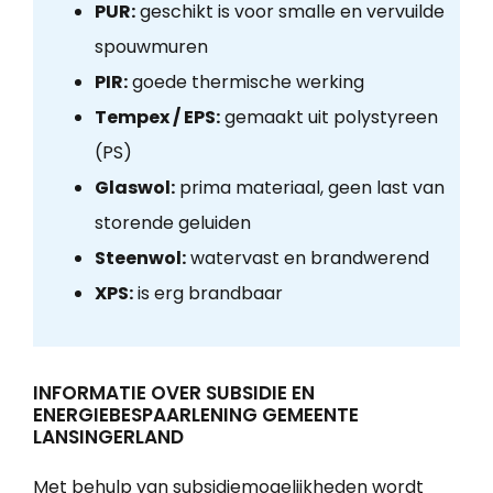
PUR:
geschikt is voor smalle en vervuilde
spouwmuren
PIR:
goede thermische werking
Tempex / EPS:
gemaakt uit polystyreen
(PS)
Glaswol:
prima materiaal, geen last van
storende geluiden
Steenwol:
watervast en brandwerend
XPS:
is erg brandbaar
INFORMATIE OVER SUBSIDIE EN
ENERGIEBESPAARLENING GEMEENTE
LANSINGERLAND
Met behulp van subsidiemogelijkheden wordt