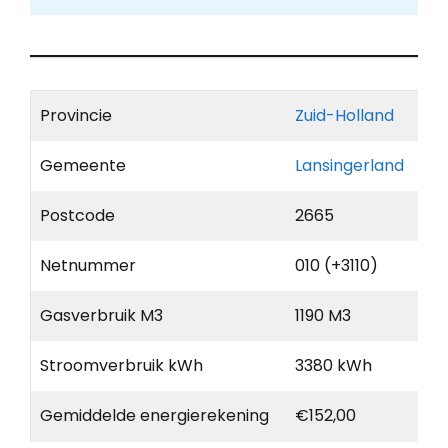
Provincie
Zuid-Holland
Gemeente
Lansingerland
Postcode
2665
Netnummer
010 (+3110)
Gasverbruik M3
1190 M3
Stroomverbruik kWh
3380 kWh
Gemiddelde energierekening
€152,00