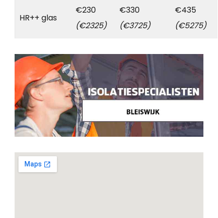
€230
€330
€435
HR++ glas
(€2325)
(€3725)
(€5275)