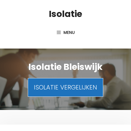
Spring
Isolatie
naar
inhoud
MENU
Isolatie Bleiswijk
ISOLATIE VERGELIJKEN