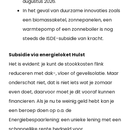
augustus 2026.
In het geval van duurzame innovaties zoals
een biomassaketel, zonnepanelen, een
warmtepomp of een zonneboiler is nog
steeds de ISDE-subsidie van kracht.
Subsidie via energieloket Hulst
Het is evident: je kunt de stookkosten flink
reduceren met dak-, vloer of gevelisolatie. Maar
onderschat niet, dat is niet iets wat je zomaar
even doet, daarvoor moet je dit vooraf kunnen
financieren. Als je nu te weinig geld hebt kan je
een beroep doen op o.a. de
Energiebespaarlening: een unieke lening met een
schappelijke rente bedoeld voor