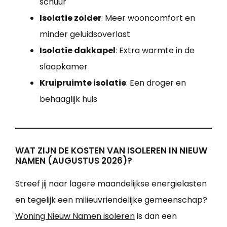
schuur
Isolatie zolder
: Meer wooncomfort en
minder geluidsoverlast
Isolatie dakkapel
: Extra warmte in de
slaapkamer
Kruipruimte isolatie
: Een droger en
behaaglijk huis
WAT ZIJN DE KOSTEN VAN ISOLEREN IN NIEUW
NAMEN (AUGUSTUS 2026)?
Streef jij naar lagere maandelijkse energielasten
en tegelijk een milieuvriendelijke gemeenschap?
Woning Nieuw Namen isoleren
is dan een