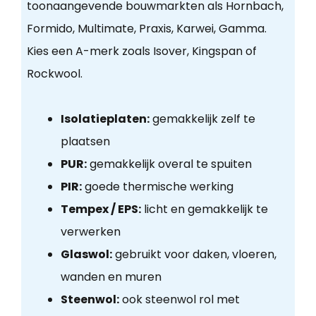
toonaangevende bouwmarkten als Hornbach,
Formido, Multimate, Praxis, Karwei, Gamma.
Kies een A-merk zoals Isover, Kingspan of
Rockwool.
Isolatieplaten:
gemakkelijk zelf te
plaatsen
PUR:
gemakkelijk overal te spuiten
PIR:
goede thermische werking
Tempex / EPS:
licht en gemakkelijk te
verwerken
Glaswol:
gebruikt voor daken, vloeren,
wanden en muren
Steenwol:
ook steenwol rol met