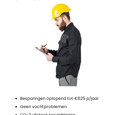
Besparingen oplopend tot €625 p/jaar
Geen vochtproblemen
CO-2 uitstoot terugdringen