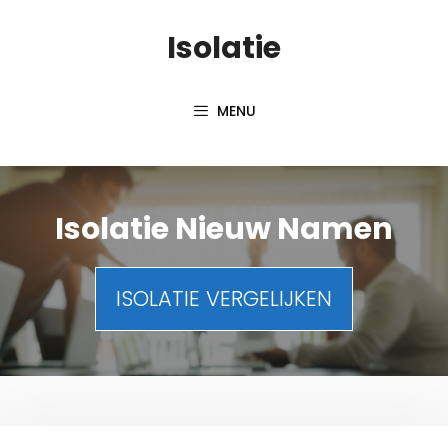
Spring
Isolatie
naar
inhoud
MENU
Isolatie Nieuw Namen
ISOLATIE VERGELIJKEN