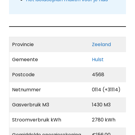
Provincie
Zeeland
Gemeente
Hulst
Postcode
4568
Netnummer
0114 (+31114)
Gasverbruik M3
1430 M3
Stroomverbruik kWh
2780 kWh
Gemiddelde energierekening
€156,00