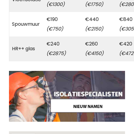
(€1300)
(€1750)
(€280
€190
€440
€840
Spouwmuur
(€750)
(€2150)
(€305
€240
€260
€420
HR++ glas
(€2875)
(€4150)
(€472