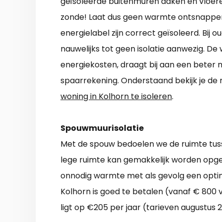
geïsoleerde buitenmuren daken en vloeren 
zonde! Laat dus geen warmte ontsnappe
energielabel zijn correct geïsoleerd. Bij 
nauwelijks tot geen isolatie aanwezig. D
energiekosten, draagt bij aan een beter 
spaarrekening. Onderstaand bekijk je d
woning in Kolhorn te isoleren
.
Spouwmuurisolatie
Met de spouw bedoelen we de ruimte tus
lege ruimte kan gemakkelijk worden opges
onnodig warmte met als gevolg een optim
Kolhorn is goed te betalen (vanaf € 800 
ligt op €205 per jaar (tarieven augustus 