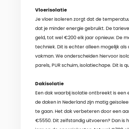
Vloerisolatie
Je vloer isoleren zorgt dat de temperatuu
dat je minder energie gebruikt. De tariev
geld, tot wel €200 elk jaar opnieuw. De m
techniek. Dit is echter alleen mogelijk al
vakman. We onderscheiden hiervoor isolat
parels, PUR schuim, isolatiechape. Dit is
Dakisolatie
Een dak waarbij isolatie ontbreekt is ee
de daken in Nederland zijn matig geïsolee
te gaan. Het dak verbeteren door een aan
€5550. Dit zelfstandig uitvoeren? Dan is 