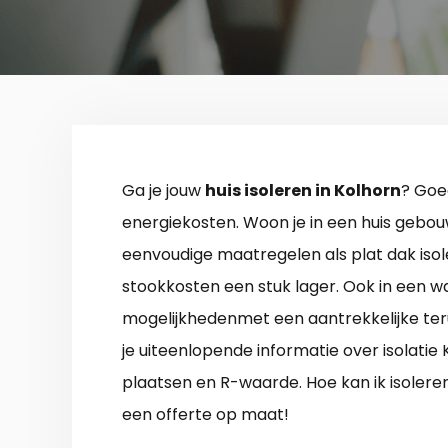
Ga je jouw
huis isoleren in Kolhorn
? Goe
energiekosten. Woon je in een huis gebouw
eenvoudige maatregelen als plat dak iso
stookkosten een stuk lager. Ook in een wa
mogelijkhedenmet een aantrekkelijke teru
je uiteenlopende informatie over isolatie 
plaatsen en R-waarde. Hoe kan ik isolere
een offerte op maat!