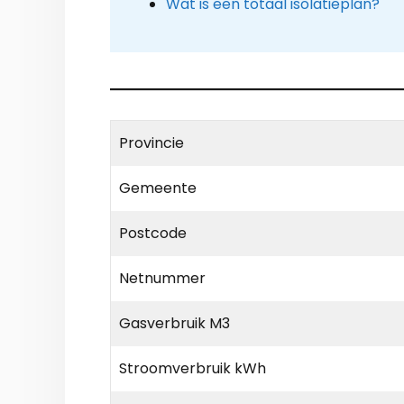
Wat is een totaal isolatieplan?
Provincie
Gemeente
Postcode
Netnummer
Gasverbruik M3
Stroomverbruik kWh