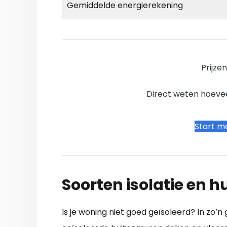
Gemiddelde energierekening
Prijze
Direct weten hoevee
Start me
Soorten isolatie en
Is je woning niet goed geïsoleerd? In zo’