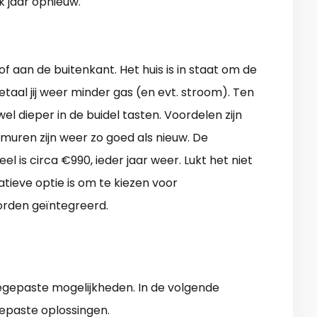
k jaar opnieuw.
f aan de buitenkant. Het huis is in staat om de
taal jij weer minder gas (en evt. stroom). Ten
l dieper in de buidel tasten. Voordelen zijn
 muren zijn weer zo goed als nieuw. De
el is circa €990, ieder jaar weer. Lukt het niet
tieve optie is om te kiezen voor
rden geïntegreerd.
gepaste mogelijkheden. In de volgende
epaste oplossingen.