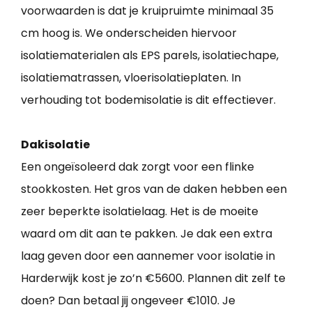
voorwaarden is dat je kruipruimte minimaal 35
cm hoog is. We onderscheiden hiervoor
isolatiematerialen als EPS parels, isolatiechape,
isolatiematrassen, vloerisolatieplaten. In
verhouding tot bodemisolatie is dit effectiever.
Dakisolatie
Een ongeïsoleerd dak zorgt voor een flinke
stookkosten. Het gros van de daken hebben een
zeer beperkte isolatielaag. Het is de moeite
waard om dit aan te pakken. Je dak een extra
laag geven door een aannemer voor isolatie in
Harderwijk kost je zo’n €5600. Plannen dit zelf te
doen? Dan betaal jij ongeveer €1010. Je