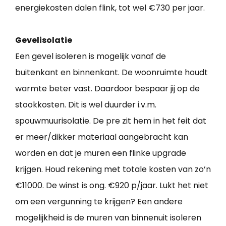
energiekosten dalen flink, tot wel €730 per jaar.
Gevelisolatie
Een gevel isoleren is mogelijk vanaf de
buitenkant en binnenkant. De woonruimte houdt
warmte beter vast. Daardoor bespaar jij op de
stookkosten. Dit is wel duurder i.v.m.
spouwmuurisolatie. De pre zit hem in het feit dat
er meer/dikker materiaal aangebracht kan
worden en dat je muren een flinke upgrade
krijgen. Houd rekening met totale kosten van zo’n
€11000. De winst is ong. €920 p/jaar. Lukt het niet
om een vergunning te krijgen? Een andere
mogelijkheid is de muren van binnenuit isoleren