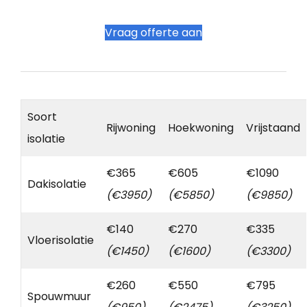
Vraag offerte aan
Soort
Rijwoning
Hoekwoning
Vrijstaand
isolatie
€365
€605
€1090
Dakisolatie
(€3950)
(€5850)
(€9850)
€140
€270
€335
Vloerisolatie
(€1450)
(€1600)
(€3300)
€260
€550
€795
Spouwmuur