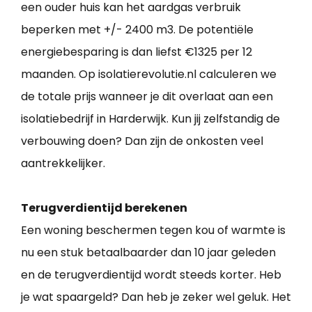
een ouder huis kan het aardgas verbruik
beperken met +/- 2400 m3. De potentiële
energiebesparing is dan liefst €1325 per 12
maanden. Op isolatierevolutie.nl calculeren we
de totale prijs wanneer je dit overlaat aan een
isolatiebedrijf in Harderwijk. Kun jij zelfstandig de
verbouwing doen? Dan zijn de onkosten veel
aantrekkelijker.
Terugverdientijd berekenen
Een woning beschermen tegen kou of warmte is
nu een stuk betaalbaarder dan 10 jaar geleden
en de terugverdientijd wordt steeds korter. Heb
je wat spaargeld? Dan heb je zeker wel geluk. Het