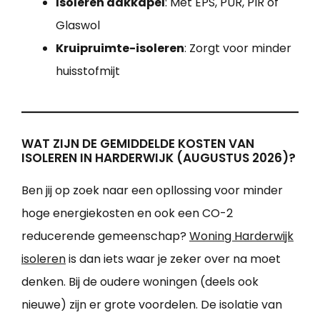
Isoleren dakkapel
: Met EPS, PUR, PIR of
Glaswol
Kruipruimte-isoleren
: Zorgt voor minder
huisstofmijt
WAT ZIJN DE GEMIDDELDE KOSTEN VAN
ISOLEREN IN HARDERWIJK (AUGUSTUS 2026)?
Ben jij op zoek naar een opllossing voor minder
hoge energiekosten en ook een CO-2
reducerende gemeenschap?
Woning Harderwijk
isoleren
is dan iets waar je zeker over na moet
denken. Bij de oudere woningen (deels ook
nieuwe) zijn er grote voordelen. De isolatie van