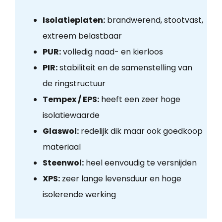
Isolatieplaten:
brandwerend, stootvast,
extreem belastbaar
PUR:
volledig naad- en kierloos
PIR:
stabiliteit en de samenstelling van
de ringstructuur
Tempex / EPS:
heeft een zeer hoge
isolatiewaarde
Glaswol:
redelijk dik maar ook goedkoop
materiaal
Steenwol:
heel eenvoudig te versnijden
XPS:
zeer lange levensduur en hoge
isolerende werking