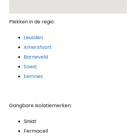
Plekken in de regio:
Leusden
Amersfoort
Barneveld
Soest
Eemnes
Gangbare Isolatiemerken:
Siniat
Fermacell