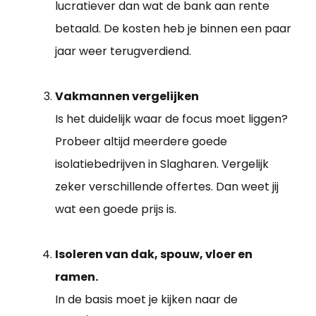
lucratiever dan wat de bank aan rente
betaald. De kosten heb je binnen een paar
jaar weer terugverdiend.
Vakmannen vergelijken
Is het duidelijk waar de focus moet liggen?
Probeer altijd meerdere goede
isolatiebedrijven in Slagharen. Vergelijk
zeker verschillende offertes. Dan weet jij
wat een goede prijs is.
Isoleren van dak, spouw, vloer en
ramen.
In de basis moet je kijken naar de