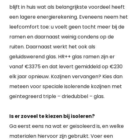
blijft in huis wat als belangrijkste voordeel heeft
een lagere energierekening. Eveneens neem het
leefcomfort toe: u voelt geen tocht meer bij de
ramen en daarnaast weinig condens op de
ruiten. Daarnaast werkt het ook als
geluidswerend glas. HR++ glas ramen zijn er
vanaf €3375 en dat levert gemiddeld op €230
elk jaar opnieuw. Kozijnen vervangen? Kies dan
meteen voor speciale isolerende kozijnen met
geïntegreerd triple – driedubbel – glas.
Is er zoveel te kiezen bij isoleren?
Ga eerst eens na wat er geïsoleerd is, en welke
materialen hiervoor zijn gebruikt. Voer een