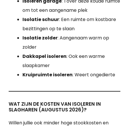
Isoleren garage
: Tover deze koude ruimte
om tot een aangename plek
Isolatie schuur
: Een ruimte om kostbare
bezittingen op te slaan
Isolatie zolder
: Aangenaam warm op
zolder
Dakkapel isoleren
: Ook een warme
slaapkamer
Kruipruimte isoleren
: Weert ongedierte
WAT ZIJN DE KOSTEN VAN ISOLEREN IN
SLAGHAREN (AUGUSTUS 2026)?
Willen jullie ook minder hoge stookkosten en