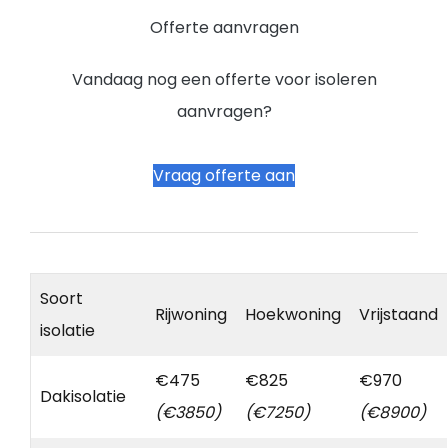
Offerte aanvragen
Vandaag nog een offerte voor isoleren
aanvragen?
Vraag offerte aan
Soort
Rijwoning
Hoekwoning
Vrijstaand
isolatie
€475
€825
€970
Dakisolatie
(€3850)
(€7250)
(€8900)