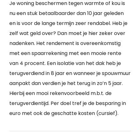
Je woning beschermen tegen warmte of kou is
nu een stuk betaalbaarder dan 10 jaar geleden
en is voor de lange termijn zeer rendabel. Heb je
zelf wat geld over? Dan moet je hier zeker over
nadenken. Het rendement is overeenkomstig
met een spaarrekening met een mooie rente
van 4 procent. Een isolatie van het dak heb je
terugverdiend in 8 jaar en wanneer je spouwmuur
aanpakt dan verdien je het terug in zo’n 5 jaar.
Hierbij een mooi rekenvoorbeeld m.b.t. de
terugverdientijd. Per doel tref je de besparing in
euro met ook de geschatte kosten (cursief).