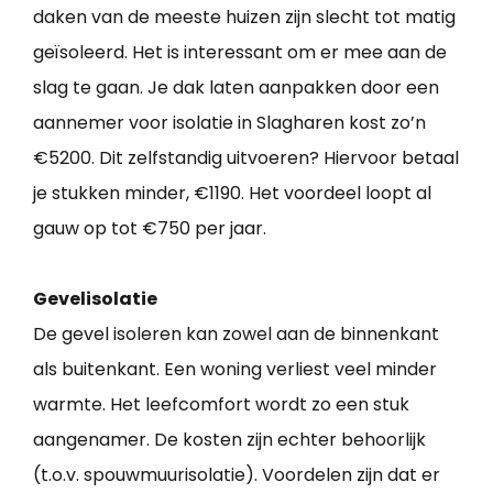
daken van de meeste huizen zijn slecht tot matig
geïsoleerd. Het is interessant om er mee aan de
slag te gaan. Je dak laten aanpakken door een
aannemer voor isolatie in Slagharen kost zo’n
€5200. Dit zelfstandig uitvoeren? Hiervoor betaal
je stukken minder, €1190. Het voordeel loopt al
gauw op tot €750 per jaar.
Gevelisolatie
De gevel isoleren kan zowel aan de binnenkant
als buitenkant. Een woning verliest veel minder
warmte. Het leefcomfort wordt zo een stuk
aangenamer. De kosten zijn echter behoorlijk
(t.o.v. spouwmuurisolatie). Voordelen zijn dat er