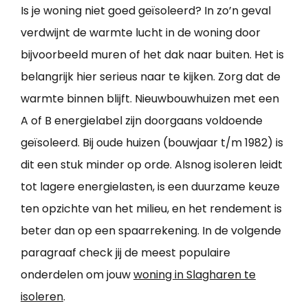
Is je woning niet goed geïsoleerd? In zo’n geval
verdwijnt de warmte lucht in de woning door
bijvoorbeeld muren of het dak naar buiten. Het is
belangrijk hier serieus naar te kijken. Zorg dat de
warmte binnen blijft. Nieuwbouwhuizen met een
A of B energielabel zijn doorgaans voldoende
geïsoleerd. Bij oude huizen (bouwjaar t/m 1982) is
dit een stuk minder op orde. Alsnog isoleren leidt
tot lagere energielasten, is een duurzame keuze
ten opzichte van het milieu, en het rendement is
beter dan op een spaarrekening. In de volgende
paragraaf check jij de meest populaire
onderdelen om jouw
woning in Slagharen te
isoleren
.