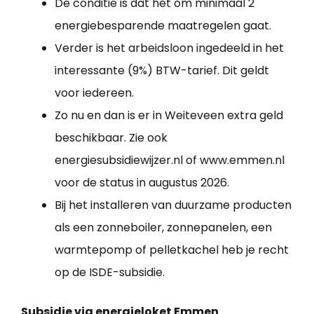
De conditie is dat het om minimaal 2
energiebesparende maatregelen gaat.
Verder is het arbeidsloon ingedeeld in het
interessante (9%) BTW-tarief. Dit geldt
voor iedereen.
Zo nu en dan is er in Weiteveen extra geld
beschikbaar. Zie ook
energiesubsidiewijzer.nl of www.emmen.nl
voor de status in augustus 2026.
Bij het installeren van duurzame producten
als een zonneboiler, zonnepanelen, een
warmtepomp of pelletkachel heb je recht
op de ISDE-subsidie.
Subsidie via energieloket Emmen