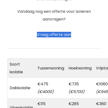
Vandaag nog een offerte voor isoleren
aanvragen?
Vraag offerte aan
Soort
Tussenwoning
Hoekwoning
Vrijst
isolatie
€475
€735
€1060
Dakisolatie
(€4000)
(€5700)
(€945
€115
€285
€360
Vloerisolatie