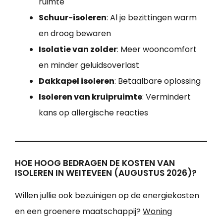
ruimte
Schuur-isoleren
: Al je bezittingen warm
en droog bewaren
Isolatie van zolder
: Meer wooncomfort
en minder geluidsoverlast
Dakkapel isoleren
: Betaalbare oplossing
Isoleren van kruipruimte
: Vermindert
kans op allergische reacties
HOE HOOG BEDRAGEN DE KOSTEN VAN
ISOLEREN IN WEITEVEEN (AUGUSTUS 2026)?
Willen jullie ook bezuinigen op de energiekosten
en een groenere maatschappij?
Woning