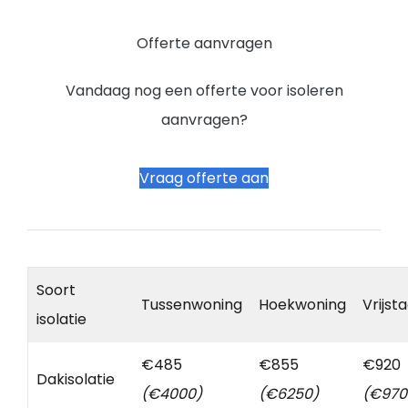
Offerte aanvragen
Vandaag nog een offerte voor isoleren
aanvragen?
Vraag offerte aan
Soort
Tussenwoning
Hoekwoning
Vrijst
isolatie
€485
€855
€920
Dakisolatie
(€4000)
(€6250)
(€970