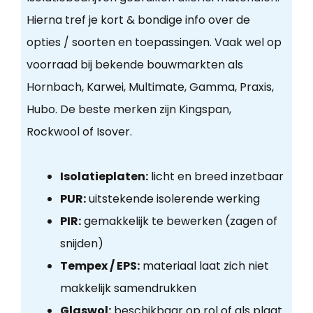
Hierna tref je kort & bondige info over de
opties / soorten en toepassingen. Vaak wel op
voorraad bij bekende bouwmarkten als
Hornbach, Karwei, Multimate, Gamma, Praxis,
Hubo. De beste merken zijn Kingspan,
Rockwool of Isover.
Isolatieplaten:
licht en breed inzetbaar
PUR:
uitstekende isolerende werking
PIR:
gemakkelijk te bewerken (zagen of
snijden)
Tempex / EPS:
materiaal laat zich niet
makkelijk samendrukken
Glaswol:
beschikbaar op rol of als plaat