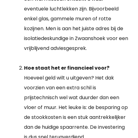
eventuele luchtlekken zijn. Bijvoorbeeld
enkel glas, gammele muren of rotte
kozijnen. Men is aan het juiste adres bij de
isolatiedeskundige in Zwaanshoek voor een
vrijblijvend adviesgesprek.
Hoe staat het er financieel voor?
Hoeveel geld wilt u uitgeven? Het dak
voorzien van een extra schil is
prijstechnisch wel wat duurder dan een
vloer of muur. Het leuke is: de besparing op
de stookkosten is een stuk aantrekkelijker
dan de huidige spaarrente. De investering
is dus snel terugverdiend.