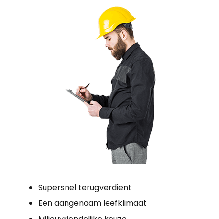
Supersnel terugverdient
Een aangenaam leefklimaat
Milieuvriendelijke keuze