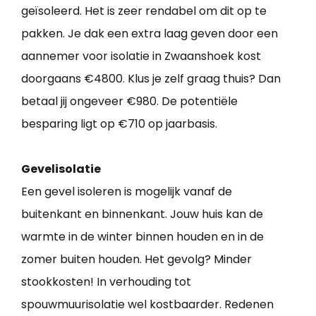
geïsoleerd. Het is zeer rendabel om dit op te
pakken. Je dak een extra laag geven door een
aannemer voor isolatie in Zwaanshoek kost
doorgaans €4800. Klus je zelf graag thuis? Dan
betaal jij ongeveer €980. De potentiële
besparing ligt op €710 op jaarbasis.
Gevelisolatie
Een gevel isoleren is mogelijk vanaf de
buitenkant en binnenkant. Jouw huis kan de
warmte in de winter binnen houden en in de
zomer buiten houden. Het gevolg? Minder
stookkosten! In verhouding tot
spouwmuurisolatie wel kostbaarder. Redenen