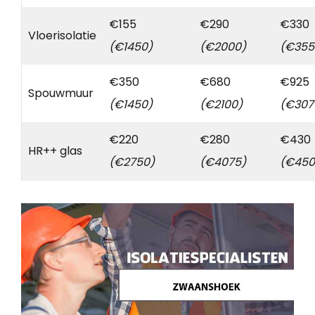
€155
€290
€330
Vloerisolatie
(€1450)
(€2000)
(€355
€350
€680
€925
Spouwmuur
(€1450)
(€2100)
(€307
€220
€280
€430
HR++ glas
(€2750)
(€4075)
(€450