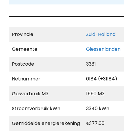
Provincie
Zuid-Holland
Gemeente
Giessenlanden
Postcode
3381
Netnummer
0184 (+31184)
Gasverbruik M3
1550 M3
Stroomverbruik kWh
3340 kWh
Gemiddelde energierekening
€177,00