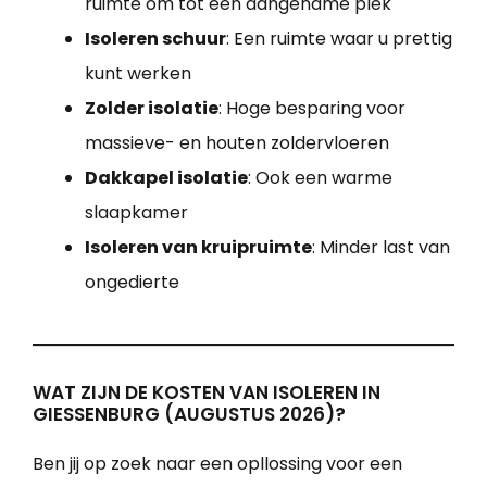
ruimte om tot een aangename plek
Isoleren schuur
: Een ruimte waar u prettig
kunt werken
Zolder isolatie
: Hoge besparing voor
massieve- en houten zoldervloeren
Dakkapel isolatie
: Ook een warme
slaapkamer
Isoleren van kruipruimte
: Minder last van
ongedierte
WAT ZIJN DE KOSTEN VAN ISOLEREN IN
GIESSENBURG (AUGUSTUS 2026)?
Ben jij op zoek naar een opllossing voor een