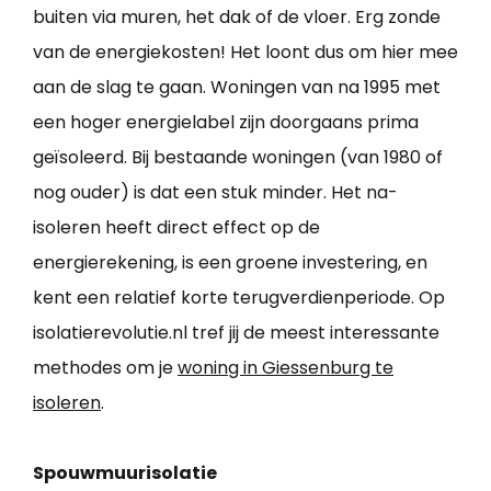
buiten via muren, het dak of de vloer. Erg zonde
van de energiekosten! Het loont dus om hier mee
aan de slag te gaan. Woningen van na 1995 met
een hoger energielabel zijn doorgaans prima
geïsoleerd. Bij bestaande woningen (van 1980 of
nog ouder) is dat een stuk minder. Het na-
isoleren heeft direct effect op de
energierekening, is een groene investering, en
kent een relatief korte terugverdienperiode. Op
isolatierevolutie.nl tref jij de meest interessante
methodes om je
woning in Giessenburg te
isoleren
.
Spouwmuurisolatie