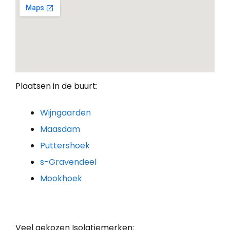
Plaatsen in de buurt:
Wijngaarden
Maasdam
Puttershoek
s-Gravendeel
Mookhoek
Veel gekozen Isolatiemerken: