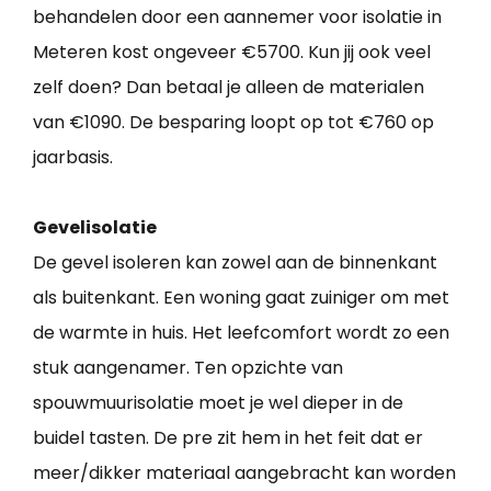
behandelen door een aannemer voor isolatie in
Meteren kost ongeveer €5700. Kun jij ook veel
zelf doen? Dan betaal je alleen de materialen
van €1090. De besparing loopt op tot €760 op
jaarbasis.
Gevelisolatie
De gevel isoleren kan zowel aan de binnenkant
als buitenkant. Een woning gaat zuiniger om met
de warmte in huis. Het leefcomfort wordt zo een
stuk aangenamer. Ten opzichte van
spouwmuurisolatie moet je wel dieper in de
buidel tasten. De pre zit hem in het feit dat er
meer/dikker materiaal aangebracht kan worden