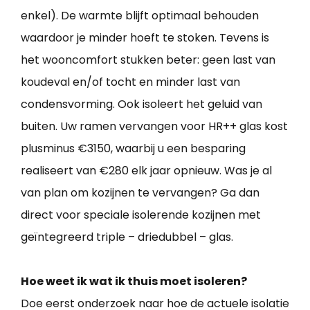
enkel). De warmte blijft optimaal behouden
waardoor je minder hoeft te stoken. Tevens is
het wooncomfort stukken beter: geen last van
koudeval en/of tocht en minder last van
condensvorming. Ook isoleert het geluid van
buiten. Uw ramen vervangen voor HR++ glas kost
plusminus €3150, waarbij u een besparing
realiseert van €280 elk jaar opnieuw. Was je al
van plan om kozijnen te vervangen? Ga dan
direct voor speciale isolerende kozijnen met
geïntegreerd triple – driedubbel – glas.
Hoe weet ik wat ik thuis moet isoleren?
Doe eerst onderzoek naar hoe de actuele isolatie