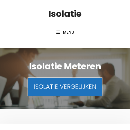
Spring
Isolatie
naar
inhoud
MENU
Isolatie Meteren
ISOLATIE VERGELIJKEN