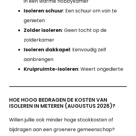
in een warme hobbykamer
Isoleren schuur
: Een schuur om van te
genieten
Zolder isoleren
: Geen tocht op de
zolderkamer
Isoleren dakkapel
: Eenvoudig zelf
aanbrengen
Kruipruimte-isoleren
: Weert ongedierte
HOE HOOG BEDRAGEN DE KOSTEN VAN
ISOLEREN IN METEREN (AUGUSTUS 2026)?
Willen jullie ook minder hoge stookkosten of
bijdragen aan een groenere gemeenschap?