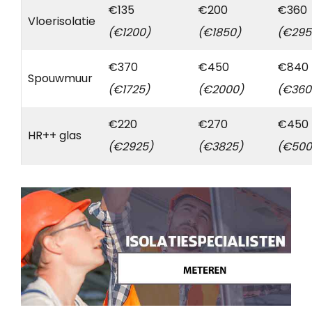
€135
€200
€360
Vloerisolatie
(€1200)
(€1850)
(€295
€370
€450
€840
Spouwmuur
(€1725)
(€2000)
(€360
€220
€270
€450
HR++ glas
(€2925)
(€3825)
(€500