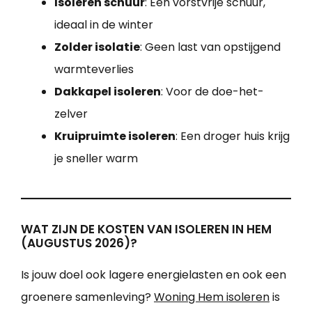
Isoleren schuur
: Een vorstvrije schuur,
ideaal in de winter
Zolder isolatie
: Geen last van opstijgend
warmteverlies
Dakkapel isoleren
: Voor de doe-het-
zelver
Kruipruimte isoleren
: Een droger huis krijg
je sneller warm
WAT ZIJN DE KOSTEN VAN ISOLEREN IN HEM
(AUGUSTUS 2026)?
Is jouw doel ook lagere energielasten en ook een
groenere samenleving?
Woning Hem isoleren
is