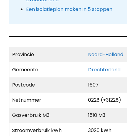
Een isolatieplan maken in 5 stappen
Provincie
Noord-Holland
Gemeente
Drechterland
Postcode
1607
Netnummer
0228 (+31228)
Gasverbruik M3
1510 M3
Stroomverbruik kWh
3020 kWh