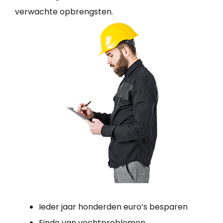
verwachte opbrengsten.
Ieder jaar honderden euro’s besparen
Einde van vochtproblemen