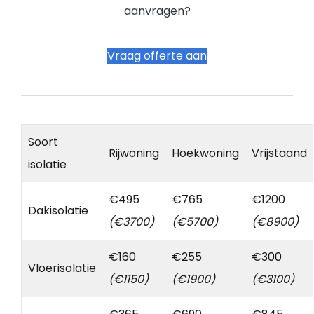
aanvragen?
Vraag offerte aan
Soort
Rijwoning
Hoekwoning
Vrijstaand
isolatie
€495
€765
€1200
Dakisolatie
(€3700)
(€5700)
(€8900)
€160
€255
€300
Vloerisolatie
(€1150)
(€1900)
(€3100)