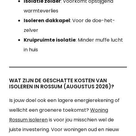
Isolatie zolder
: Voorkomt opstijgend
warmteverlies
Isoleren dakkapel
: Voor de doe-het-
zelver
Kruipruimte isolatie
: Minder muffe lucht
in huis
WAT ZIJN DE GESCHATTE KOSTEN VAN
ISOLEREN IN ROSSUM (AUGUSTUS 2026)?
Is jouw doel ook een lagere energierekening of
wellicht een groenere toekomst?
Woning
Rossum isoleren
is voor jou misschien wel de
juiste investering. Voor woningen oud en nieuw