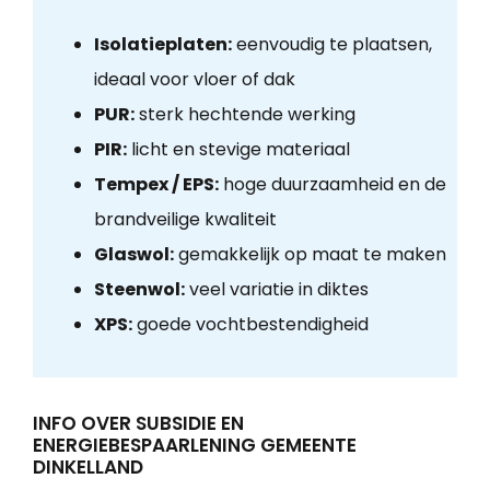
Isolatieplaten:
eenvoudig te plaatsen,
ideaal voor vloer of dak
PUR:
sterk hechtende werking
PIR:
licht en stevige materiaal
Tempex / EPS:
hoge duurzaamheid en de
brandveilige kwaliteit
Glaswol:
gemakkelijk op maat te maken
Steenwol:
veel variatie in diktes
XPS:
goede vochtbestendigheid
INFO OVER SUBSIDIE EN
ENERGIEBESPAARLENING GEMEENTE
DINKELLAND