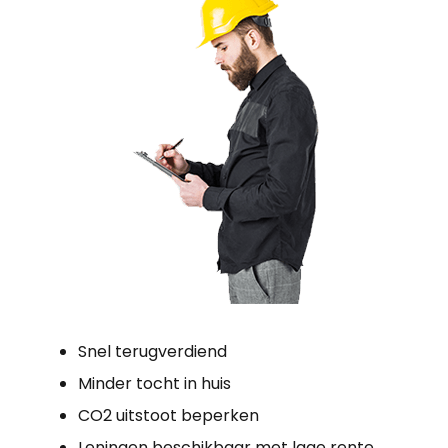
Snel terugverdiend
Minder tocht in huis
CO2 uitstoot beperken
Leningen beschikbaar met lage rente