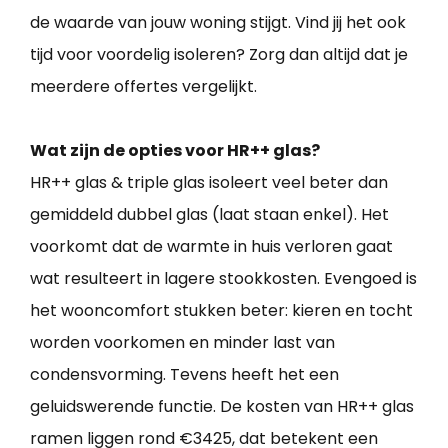
de waarde van jouw woning stijgt. Vind jij het ook
tijd voor voordelig isoleren? Zorg dan altijd dat je
meerdere offertes vergelijkt.
Wat zijn de opties voor HR++ glas?
HR++ glas & triple glas isoleert veel beter dan
gemiddeld dubbel glas (laat staan enkel). Het
voorkomt dat de warmte in huis verloren gaat
wat resulteert in lagere stookkosten. Evengoed is
het wooncomfort stukken beter: kieren en tocht
worden voorkomen en minder last van
condensvorming. Tevens heeft het een
geluidswerende functie. De kosten van HR++ glas
ramen liggen rond €3425, dat betekent een