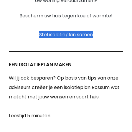
Uw woning verduurzamen?
Bescherm uw huis tegen kou of warmte!
Stel isolatieplan samen
EEN ISOLATIEPLAN MAKEN
Wil jij ook besparen? Op basis van tips van onze
adviseurs creëer je een isolatieplan Rossum wat
matcht met jouw wensen en soort huis.
Leestijd
5 minuten