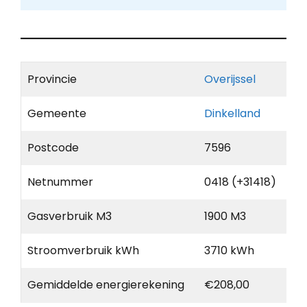
Provincie
Overijssel
Gemeente
Dinkelland
Postcode
7596
Netnummer
0418 (+31418)
Gasverbruik M3
1900 M3
Stroomverbruik kWh
3710 kWh
Gemiddelde energierekening
€208,00