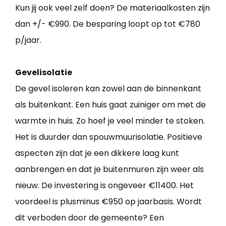
Kun jij ook veel zelf doen? De materiaalkosten zijn
dan +/- €990. De besparing loopt op tot €780
p/jaar.
Gevelisolatie
De gevel isoleren kan zowel aan de binnenkant
als buitenkant. Een huis gaat zuiniger om met de
warmte in huis. Zo hoef je veel minder te stoken.
Het is duurder dan spouwmuurisolatie. Positieve
aspecten zijn dat je een dikkere laag kunt
aanbrengen en dat je buitenmuren zijn weer als
nieuw. De investering is ongeveer €11400. Het
voordeel is plusminus €950 op jaarbasis. Wordt
dit verboden door de gemeente? Een